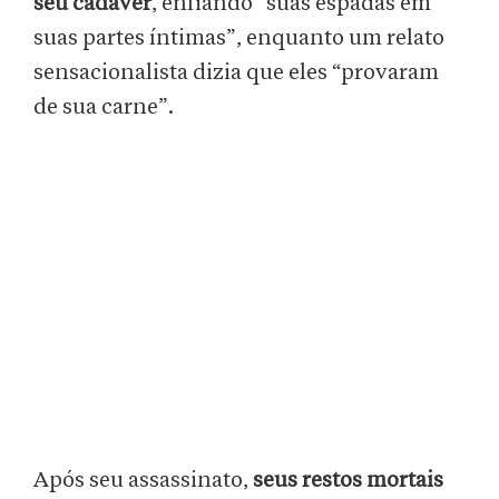
seu cadáver
, enfiando “suas espadas em
suas partes íntimas”, enquanto um relato
sensacionalista dizia que eles “provaram
de sua carne”.
Após seu assassinato,
seus restos mortais