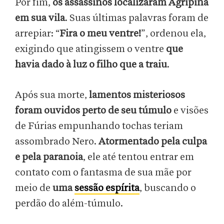
Por fim,
os assassinos localizaram Agripina
em sua vila
. Suas últimas palavras foram de
arrepiar: “
Fira o meu ventre!
”, ordenou ela,
exigindo que atingissem o ventre
que
havia dado à luz o filho que a traiu
.
Após sua morte,
lamentos misteriosos
foram ouvidos perto de seu túmulo
e visões
de Fúrias empunhando tochas teriam
assombrado Nero.
Atormentado pela culpa
e pela paranoia
, ele até tentou entrar em
contato com o fantasma de sua mãe por
meio de
uma
sessão espírita
, buscando o
perdão do além-túmulo.