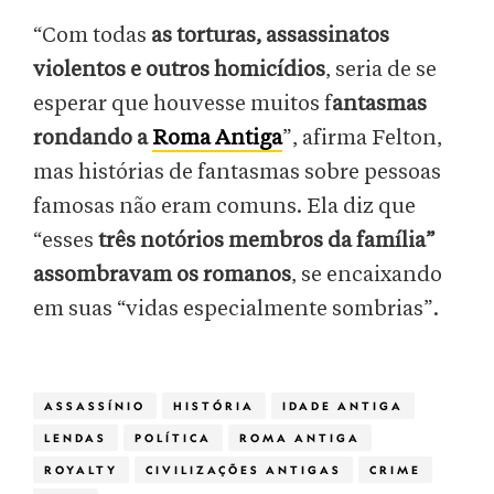
“Com todas
as torturas, assassinatos
violentos e outros homicídios
, seria de se
esperar que houvesse muitos f
antasmas
rondando a
Roma Antiga
”, afirma Felton,
mas histórias de fantasmas sobre pessoas
famosas não eram comuns. Ela diz que
“esses
três notórios membros da família”
assombravam os romanos
, se encaixando
em suas “vidas especialmente sombrias”.
ASSASSÍNIO
HISTÓRIA
IDADE ANTIGA
LENDAS
POLÍTICA
ROMA ANTIGA
ROYALTY
CIVILIZAÇÕES ANTIGAS
CRIME