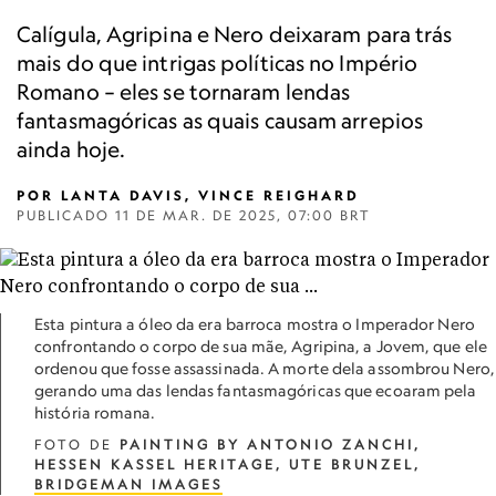
Calígula, Agripina e Nero deixaram para trás
mais do que intrigas políticas no Império
Romano – eles se tornaram lendas
fantasmagóricas as quais causam arrepios
ainda hoje.
POR
LANTA DAVIS, VINCE REIGHARD
PUBLICADO
11 DE MAR. DE 2025, 07:00 BRT
Esta pintura a óleo da era barroca mostra o Imperador Nero
confrontando o corpo de sua mãe, Agripina, a Jovem, que ele
ordenou que fosse assassinada. A morte dela assombrou Nero,
gerando uma das lendas fantasmagóricas que ecoaram pela
história romana.
FOTO DE
PAINTING BY ANTONIO ZANCHI,
HESSEN KASSEL HERITAGE, UTE BRUNZEL,
BRIDGEMAN IMAGES