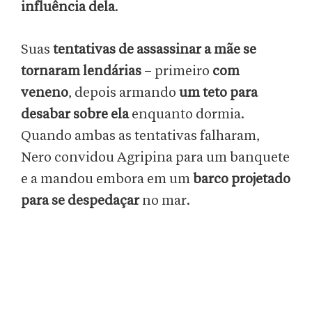
influência dela
.
Suas
tentativas de assassinar a mãe se
tornaram lendárias
– primeiro
com
veneno
, depois armando
um teto para
desabar sobre ela
enquanto dormia.
Quando ambas as tentativas falharam,
Nero convidou Agripina para um banquete
e a mandou embora em um
barco projetado
para se despedaçar
no mar.