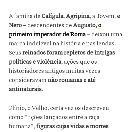
A família de
Calígula
,
Agripina
, a Jovem,
e
Nero
– descendentes de
Augusto,
o
primeiro imperador de Roma
– deixou uma
marca indelével na história e nas lendas.
Seus
reinados foram repletos de intrigas
políticas e violência
, ações que os
historiadores antigos muitas vezes
consideravam
não romanas e até
antinaturais
.
Plínio, o Velho, certa vez os descreveu
como “tições lançados entre a raça
humana”,
figuras cujas vidas e mortes