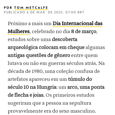
POR
TOM METCALFE
PUBLICADO
6 DE MAR. DE 2025, 07:00 BRT
Próximo a mais um
Dia Internacional das
Mulheres
, celebrado no dia
8 de março
,
estudos sobre uma
descoberta
arqueológica
colocam em cheque
algumas
antigas questões de gênero
entre quem
lutava ou não em guerras séculos atrás. Na
década de 1980, uma coleção confusa de
artefatos apareceu em um
túmulo do
século 10 na Hungria
: um
arco, uma ponta
de flecha e joias
. Os primeiros estudos
sugeriram que a pessoa na sepultura
provavelmente era do sexo masculino.