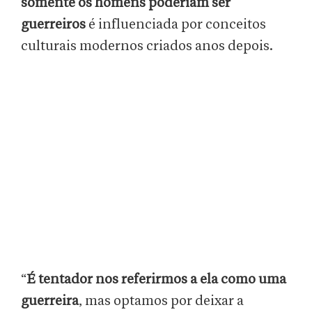
somente os homens poderiam ser
guerreiros
é influenciada por conceitos
culturais modernos criados anos depois.
“
É tentador nos referirmos a ela como uma
guerreira
, mas optamos por deixar a