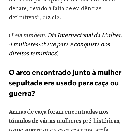
debate, devido à falta de evidências
definitivas”, diz ele.
(
Leia também:
Dia Internacional da Mulher:
4 mulheres-chave para a conquista dos
direitos femininos
)
O arco encontrado junto à mulher
sepultada era usado para caça ou
guerra?
Armas de caça foram encontradas nos
túmulos de várias mulheres pré-históricas
,
o que sugere que a caça era uma tarefa