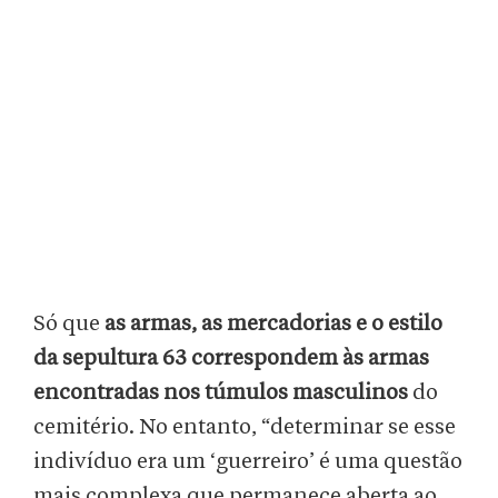
Só que
as armas, as mercadorias e o estilo
da sepultura 63 correspondem às armas
encontradas nos túmulos masculinos
do
cemitério. No entanto, “determinar se esse
indivíduo era um ‘guerreiro’ é uma questão
mais complexa que permanece aberta ao