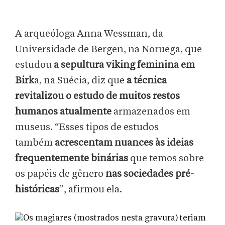
A arqueóloga Anna Wessman, da
Universidade de Bergen, na Noruega, que
estudou
a sepultura viking feminina em
Birk
a, na Suécia, diz que
a técnica
revitalizou o estudo de muitos restos
humanos atualmente
armazenados em
museus. “Esses tipos de estudos
também
acrescentam nuances às ideias
frequentemente binárias
que temos sobre
os papéis de gênero
nas sociedades pré-
históricas
”, afirmou ela.