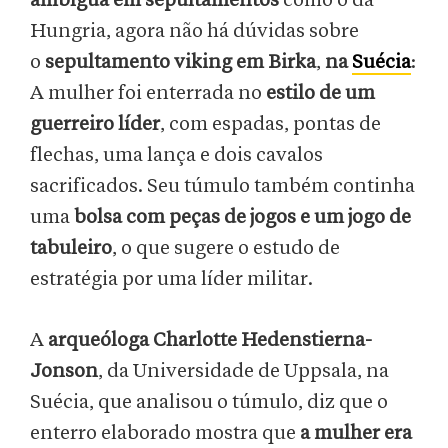
ambígua em sepultamentos
como o da
Hungria, agora não há dúvidas sobre
o
sepultamento viking em Birka
,
na
Suécia
:
A mulher foi enterrada no
estilo de um
guerreiro líder
, com espadas, pontas de
flechas, uma lança e dois cavalos
sacrificados. Seu túmulo também continha
uma
bolsa com peças de jogos e um jogo de
tabuleiro
, o que sugere o estudo de
estratégia por uma líder militar.
A
arqueóloga Charlotte Hedenstierna-
Jonson
, da Universidade de Uppsala, na
Suécia, que analisou o túmulo, diz que o
enterro elaborado mostra que
a mulher era