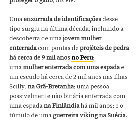
proteger o gado
, diz ele.
Uma
enxurrada de identificações
desse
tipo surgiu na última década, incluindo a
descoberta de uma
jovem mulher
enterrada
com pontas de
projéteis de pedra
há cerca de 9 mil anos
no Peru
;
uma
mulher enterrada com uma espada
e
um escudo há cerca de 2 mil anos nas Ilhas
Scilly,
na Grã-Bretanha
; uma pessoa
possivelmente não binária enterrada com
uma espada
na Finlândia
há mil anos; e o
túmulo de uma
guerreira viking na Suécia
.