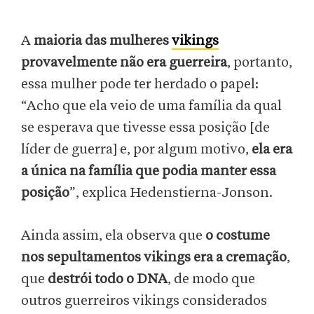
A
maioria das mulheres
vikings
provavelmente não era guerreira
, portanto,
essa mulher pode ter herdado o papel:
“Acho que ela veio de uma família da qual
se esperava que tivesse essa posição [de
líder de guerra] e, por algum motivo,
ela era
a única na família que podia manter essa
posição
”, explica Hedenstierna-Jonson.
Ainda assim, ela observa que
o costume
nos sepultamentos vikings era a cremação
,
que
destrói todo o DNA
, de modo que
outros guerreiros vikings considerados