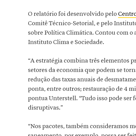
O relatório foi desenvolvido pelo
Centr
Comitê Técnico-Setorial, e pelo Institu
sobre Política Climática. Contou com o 
Instituto Clima e Sociedade.
“A estratégia combina três elementos pr
setores da economia que podem se torna
redução das taxas anuais de desmatament
ponta, entre outros; restauração de 4 mi
pontua Unterstell. “Tudo isso pode ser 
disruptivas.”
“Nos pacotes, também consideramos medi
saneamento, por exemplo, possa ser fei