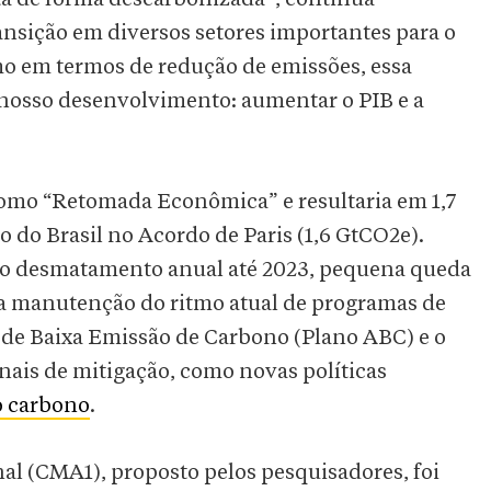
ansição em diversos setores importantes para o
o em termos de redução de emissões, essa
r nosso desenvolvimento: aumentar o PIB e a
l como “Retomada Econômica” e resultaria em 1,7
do Brasil no Acordo de Paris (1,6 GtCO2e).
do desmatamento anual até 2023, pequena queda
da manutenção do ritmo atual de programas de
 de Baixa Emissão de Carbono (Plano ABC) e o
ais de mitigação, como novas políticas
do carbono
.
al (CMA1), proposto pelos pesquisadores, foi