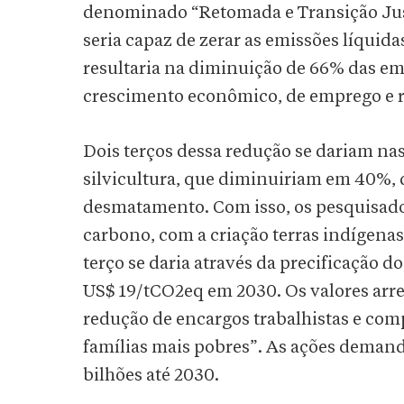
denominado “Retomada e Transição Just
seria capaz de zerar as emissões líquida
resultaria na diminuição de 66% das e
crescimento econômico, de emprego e 
Dois terços dessa redução se dariam na
silvicultura, que diminuiriam em 40%, 
desmatamento. Com isso, os pesquisado
carbono, com a criação terras indígenas
terço se daria através da precificação 
US$ 19/tCO2eq em 2030. Os valores arre
redução de encargos trabalhistas e co
famílias mais pobres”. As ações demand
bilhões até 2030.