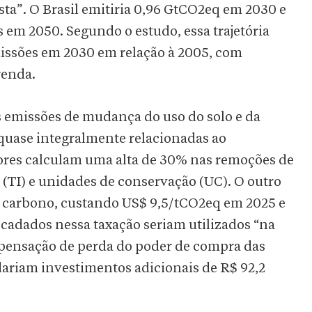
a”. O Brasil emitiria 0,96 GtCO2eq em 2030 e
s em 2050. Segundo o estudo, essa trajetória
missões em 2030 em relação à 2005, com
renda.
s emissões de mudança do uso do solo e da
quase integralmente relacionadas ao
res calculam uma alta de 30% nas remoções de
 (TI) e unidades de conservação (UC). O outro
do carbono, custando US$ 9,5/tCO2eq em 2025 e
cadados nessa taxação seriam utilizados “na
mpensação de perda do poder de compra das
ariam investimentos adicionais de R$ 92,2