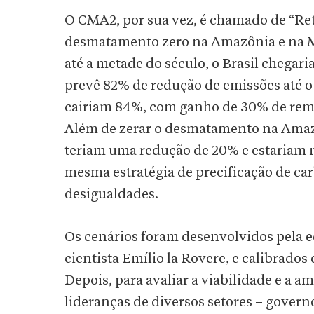
O CMA2, por sua vez, é chamado de “Ret
desmatamento zero na Amazônia e na M
até a metade do século, o Brasil chega
prevê 82% de redução de emissões até o 
cairiam 84%, com ganho de 30% de remo
Além de zerar o desmatamento na Amazô
teriam uma redução de 20% e estariam na
mesma estratégia de precificação de ca
desigualdades.
Os cenários foram desenvolvidos pela
cientista Emílio la Rovere, e calibrados
Depois, para avaliar a viabilidade e a
lideranças de diversos setores – gover