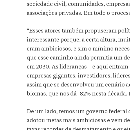
sociedade civil, comunidades, empresas
associações privadas. Em todo o process
“Esses atores também propuseram políti
interessante porque, a certa altura, mu
eram ambiciosos, e sim o mínimo necessá
que esse caminho ainda permitia um d
em 2030. As lideranças – e aqui entra
empresas gigantes, investidores, líderes
assim que se desenvolveu um cenário a
biomas, que nos dá -82% nesta década. 
De um lado, temos um governo federal 
adotou metas mais ambiciosas e vem de
taxas recordes de desmatamento e queim