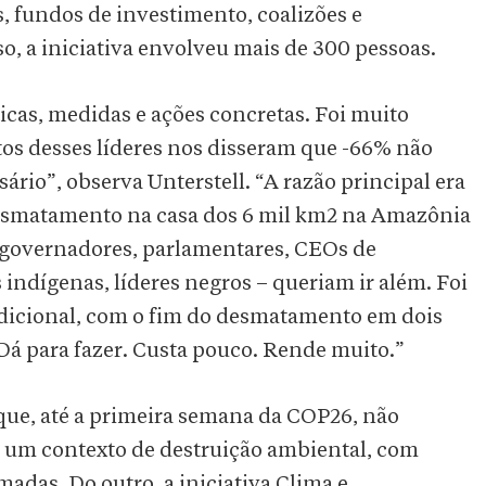
, fundos de investimento, coalizões e
o, a iniciativa envolveu mais de 300 pessoas.
cas, medidas e ações concretas. Foi muito
itos desses líderes nos disseram que -66% não
rio”, observa Unterstell. “A razão principal era
esmatamento na casa dos 6 mil km2 na Amazônia
m governadores, parlamentares, CEOs de
 indígenas, líderes negros – queriam ir além. Foi
dicional, com o fim do desmatamento em dois
Dá para fazer. Custa pouco. Rende muito.”
que, até a primeira semana da COP26, não
 um contexto de destruição ambiental, com
adas. Do outro, a iniciativa Clima e