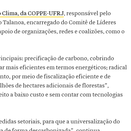
o Clima, da COPPE-UFRJ
, responsável pelo
to Talanoa, encarregado do Comitê de Líderes
apoio de organizações, redes e coalizões, como o
incipais: precificação de carbono, cobrindo
r mais eficientes em termos energéticos; radical
o, por meio de fiscalização eficiente e de
lhões de hectares adicionais de florestas”,
feito a baixo custo e sem contar com tecnologias
das setoriais, para que a universalização do
ta de forma descarbonizada”, continua