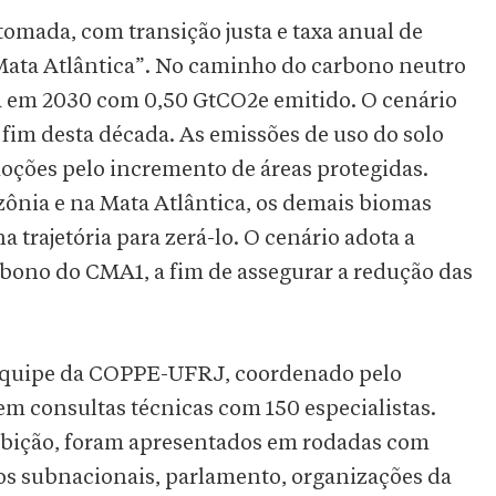
omada, com transição justa e taxa anual de
ata Atlântica”. No caminho do carbono neutro
ria em 2030 com 0,50 GtCO2e emitido. O cenário
fim desta década. As emissões de uso do solo
ções pelo incremento de áreas protegidas.
nia e na Mata Atlântica, os demais biomas
 trajetória para zerá-lo. O cenário adota a
rbono do CMA1, a fim de assegurar a redução das
 equipe da COPPE-UFRJ, coordenado pelo
 em consultas técnicas com 150 especialistas.
 ambição, foram apresentados em rodadas com
nos subnacionais, parlamento, organizações da