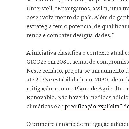
Unterstell. “Enxergamos, assim, uma tr
desenvolvimento do país. Além do ganh
estratégia tem o potencial de qualifica
renda e combater desigualdades.”
A iniciativa classifica o contexto atua
GtCO2e em 2030, acima do compromisso 
Neste cenário, projeta-se um aumento 
até 2025 e estabilidade em 2030, além 
mitigação, como o Plano de Agricultura
Renovabio. Não haveria medidas adicion
climáticas e a
“precificação explícita” 
O primeiro cenário de mitigação adicion