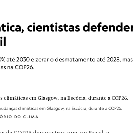
ática, cientistas defen
il
% até 2030 e zerar o desmatamento até 2028, mas
ias na COP26.
mudanças climáticas em Glasgow, na Escócia, durante a COP26.
TÓRIO DO CLIMA