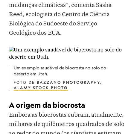
mudanças climáticas”, comenta Sasha
Reed, ecologista do Centro de Ciência
Biológica do Sudoeste do Serviço
Geológico dos EUA.
Um exemplo saudável de biocrosta no solo do
deserto em Utah.
FOTO DE
BAZZANO PHOTOGRAPHY,
ALAMY STOCK PHOTO
A origem da biocrosta
Embora as biocrostas cubram, atualmente,
milhares de quilômetros quadrados de solo
ao redor do mundo (os cientistas estimam