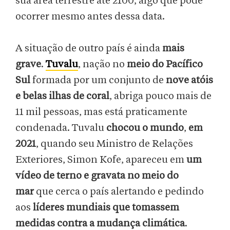
sua área terrestre até 2100, algo que pode
ocorrer mesmo antes dessa data.
A situação de outro país é ainda
mais
grave
.
Tuvalu
, nação no
meio do Pacífico
Sul
formada por um conjunto de
nove atóis
e belas ilhas de coral
, abriga pouco mais de
11 mil pessoas, mas está praticamente
condenada. Tuvalu
chocou o mundo
,
em
2021
, quando seu Ministro de Relações
Exteriores, Simon Kofe, apareceu em
um
vídeo de terno e gravata no meio do
mar
que cerca o país alertando e pedindo
aos
líderes mundiais que tomassem
medidas contra a mudança climática
.