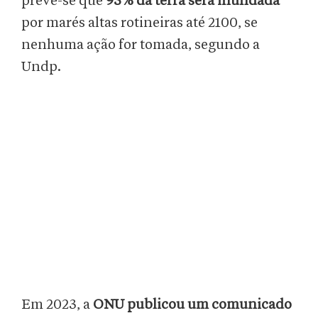
prevê-se que
95% da terra será inundada
por marés altas rotineiras até 2100, se
nenhuma ação for tomada, segundo a
Undp.
Em 2023, a
ONU publicou um comunicado