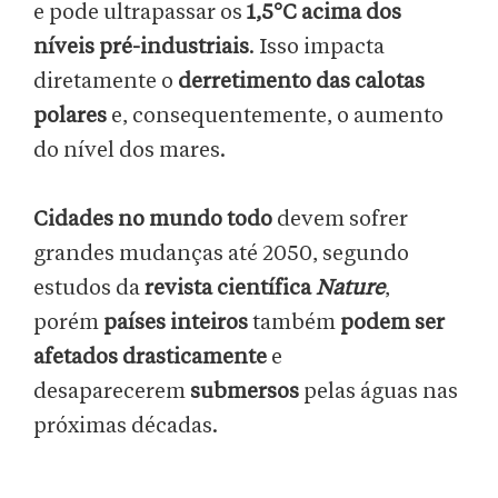
e pode ultrapassar os
1,5°C acima dos
níveis pré-industriais
. Isso impacta
diretamente o
derretimento das calotas
polares
e, consequentemente, o aumento
do nível dos mares.
Cidades no mundo todo
devem sofrer
grandes mudanças até 2050, segundo
estudos da
revista científica
Nature
,
porém
países inteiros
também
podem ser
afetados drasticamente
e
desaparecerem
submersos
pelas águas nas
próximas décadas.