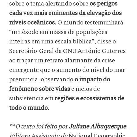
sobre o tema alertando sobre
os perigos
cada vez mais eminentes
da elevação dos
níveis oceânicos
. O mundo testemunhará
“um êxodo em massa de populações
inteiras em uma escala bíblica”, disse o
Secretário-Geral da ONU António Guterres
ao traçar um retrato alarmante da crise
emergente que o aumento do nível do mar
prenuncia, observando
o impacto do
fenômeno sobre vidas
e meios de
subsistência em
regiões e ecossistemas de
todo o mundo
.
** O texto foi feito por
Juliane Albuquerque
,
Editora Assistente de
National Geographic