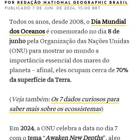
POR
REDAÇÃO NATIONAL GEOGRAPHIC BRASIL
PUBLICADO
7 DE JUN. DE 2024, 15:00 BRT
Todos os anos, desde 2008, o
Dia Mundial
dos Oceanos
é comemorado no dia
8 de
junho
pela Organização das Nações Unidas
(ONU) para mostrar ao mundo a
importância essencial dos mares do
planeta – afinal, eles ocupam cerca de
70%
da superfície da Terra
.
(
Veja também:
Os 7 dados curiosos para
saber mais sobre os ecossistemas
)
Em
2024
, a ONU celebra a data no dia 7
com o
tema
“
Awaken New Depths
”, algo