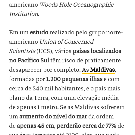
americano
Woods Hole Oceanographic
Institution
.
Em um
estudo
realizado pelo grupo norte-
americano
Union of Concerned
Scientists
(UCS), vários
países localizados
no Pacífico Sul
têm risco de praticamente
desaparecer por completo.
As
Maldivas
,
formadas por
1.200 pequenas ilhas
e com
cerca de 540 mil habitantes, é o país mais
plano da Terra, com uma elevação média
de apenas 1 metro. Se as Maldivas sofrerem
um
aumento do nível do mar
da ordem
de
apenas 45 cm
,
perderão cerca de 77%
de