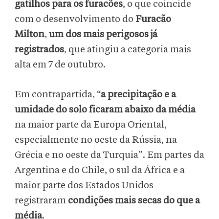
gatilhos para os furacões
, o que coincide
com o desenvolvimento do
Furacão
Milton
,
um dos mais perigosos já
registrados
, que atingiu a categoria mais
alta em 7 de outubro.
Em contrapartida, “
a precipitação e a
umidade do solo ficaram abaixo da média
na maior parte da Europa Oriental,
especialmente no oeste da Rússia, na
Grécia e no oeste da Turquia”. Em partes da
Argentina e do Chile, o sul da África e a
maior parte dos Estados Unidos
registraram
condições mais secas do que a
média
.