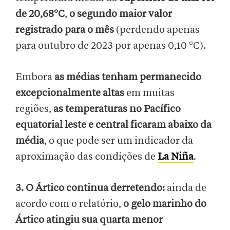
de 20,68°C
,
o segundo maior valor
registrado para o mês
(perdendo apenas
para outubro de 2023 por apenas 0,10 °C).
Embora
as médias tenham permanecido
excepcionalmente altas
em muitas
regiões,
as temperaturas no Pacífico
equatorial leste e central ficaram abaixo da
média
, o que pode ser um indicador da
aproximação das condições de
La Niña
.
3. O Ártico continua derretendo:
ainda de
acordo com o relatório,
o gelo marinho do
Ártico atingiu sua quarta menor