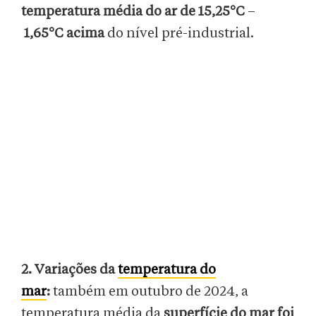
temperatura média do ar de 15,25°C
–
1,65°C acima
do nível pré-industrial.
2. Variações da
temperatura do
mar
:
também em outubro de 2024, a
temperatura média da
superfície do mar foi