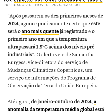
POR
REDAÇÃO NATIONAL GEOGRAPHIC BRASIL
PUBLICADO
7 DE NOV. DE 2024, 13:23 BRT
“Após passarem
os dez primeiros meses de
2024
, agora é praticamente certo que
este
será o
ano mais quente
já registrado
e
o
primeiro ano em que a temperatura
ultrapassará 1,5°C acima dos níveis pré-
industriais
”. O alerta veio de Samantha
Burgess, vice-diretora do Serviço de
Mudanças Climáticas Copernicus, um
serviço de informações do Programa de
Observação da Terra da União Europeia.
Até agora,
de janeiro-outubro de 2024
,
a
anomalia da temperatura média global
está