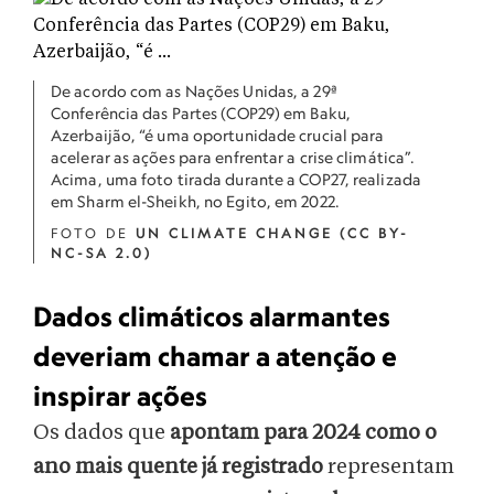
De acordo com as Nações Unidas, a
29ª
Conferência das Partes (COP29) em Baku,
Azerbaijão, “é uma oportunidade crucial para
acelerar as ações para enfrentar a crise climática”.
Acima, uma foto tirada durante a COP27, realizada
em Sharm el-Sheikh, no Egito, em 2022.
FOTO DE
UN CLIMATE CHANGE (CC BY-
NC-SA 2.0)
Dados climáticos alarmantes
deveriam chamar a atenção e
inspirar ações
Os dados que
apontam para 2024 como o
ano mais quente já registrado
representam