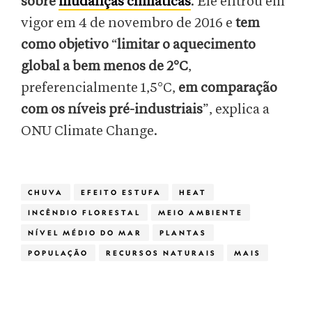
sobre
mudanças climáticas
. Ele entrou em
vigor em 4 de novembro de 2016 e
tem
como objetivo
“
limitar o aquecimento
global a bem menos de 2°C
,
preferencialmente 1,5°C,
em comparação
com os níveis pré-industriais
”, explica a
ONU Climate Change.
CHUVA
EFEITO ESTUFA
HEAT
INCÊNDIO FLORESTAL
MEIO AMBIENTE
NÍVEL MÉDIO DO MAR
PLANTAS
POPULAÇÃO
RECURSOS NATURAIS
MAIS