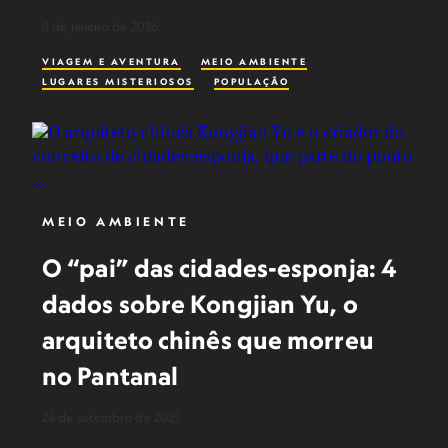
8 de janeiro de 2026
VIAGEM E AVENTURA
MEIO AMBIENTE
LUGARES MISTERIOSOS
POPULAÇÃO
MEIO AMBIENTE
O “pai” das cidades-esponja: 4
dados sobre Kongjian Yu, o
arquiteto chinês que morreu
no Pantanal
24 de setembro de 2025