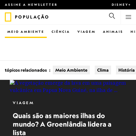
ASSINE A NEWSLETTER
DISNEY+
POPULAÇÃO
MEIO AMBIENTE
CIÊNCIA
VIAGEM
ANIMAIS
H
tópicos relacionados
:
Meio Ambiente
Clima
História
VIAGEM
Quais são as maiores ilhas do
mundo? A Groenlândia lidera a
lista