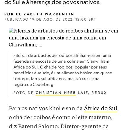
do Sul e à herança dos povos nativos.
POR
ELIZABETH WARKENTIN
PUBLICADO
19 DE AGO. DE 2022, 12:00 BRT
Fileiras de arbustos de rooibos alinham-se em uma
fazenda na encosta de uma colina em Clanwilliam,
África do Sul. O chá de rooibos, popular por seus
benefícios à saúde, é um alimento básico em quase
todos os lares sul-africanos, mas só cresce na
região de Cederberg.
FOTO DE
CHRISTIAN HEEB
LAIF, REDUX
Para os nativos khoi e san da
África do Sul
,
o chá de rooibos é como o leite materno,
diz Barend Salomo. Diretor-gerente da