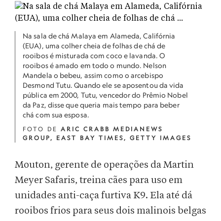
Na sala de chá Malaya em Alameda, Califórnia
(EUA), uma colher cheia de folhas de chá de
rooibos é misturada com coco e lavanda. O
rooibos é amado em todo o mundo. Nelson
Mandela o bebeu, assim como o arcebispo
Desmond Tutu. Quando ele se aposentou da vida
pública em 2000, Tutu, vencedor do Prêmio Nobel
da Paz, disse que queria mais tempo para beber
chá com sua esposa.
FOTO DE
ARIC CRABB MEDIANEWS
GROUP, EAST BAY TIMES, GETTY IMAGES
Mouton, gerente de operações da Martin
Meyer Safaris, treina cães para uso em
unidades anti-caça furtiva K9. Ela até dá
rooibos frios para seus dois malinois belgas