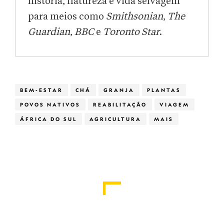
história, natureza e vida selvagem
para meios como
Smithsonian
,
The
Guardian
,
BBC
e
Toronto Star
.
BEM-ESTAR
CHÁ
GRANJA
PLANTAS
POVOS NATIVOS
REABILITAÇÃO
VIAGEM
ÁFRICA DO SUL
AGRICULTURA
MAIS