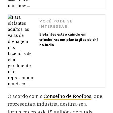
VOCÊ PODE SE
INTERESSAR
Elefantes estão caindo em
trincheiras em plantações de chá
na Índia
O acordo com o
Conselho de Rooibos
, que
representa a indústria, destina-se a
fornecer cerca de 15 milhões de rands