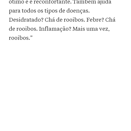
ótimo e é reconfortante. Também ajuda
para todos os tipos de doenças.
Desidratado? Chá de rooibos. Febre? Chá
de rooibos. Inflamação? Mais uma vez,
rooibos.”