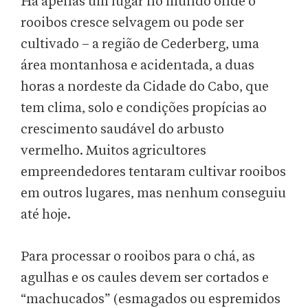
Há apenas um lugar no mundo onde o
rooibos cresce selvagem ou pode ser
cultivado – a região de Cederberg, uma
área montanhosa e acidentada, a duas
horas a nordeste da Cidade do Cabo, que
tem clima, solo e condições propícias ao
crescimento saudável do arbusto
vermelho. Muitos agricultores
empreendedores tentaram cultivar rooibos
em outros lugares, mas nenhum conseguiu
até hoje.
Para processar o rooibos para o chá, as
agulhas e os caules devem ser cortados e
“machucados” (esmagados ou espremidos