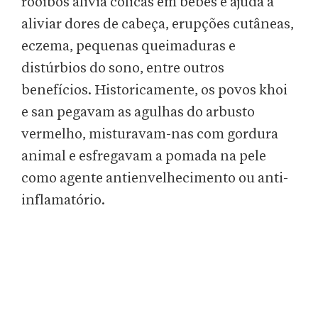
rooibos alivia cólicas em bebês e ajuda a
aliviar dores de cabeça, erupções cutâneas,
eczema, pequenas queimaduras e
distúrbios do sono, entre outros
benefícios. Historicamente, os povos khoi
e san pegavam as agulhas do arbusto
vermelho, misturavam-nas com gordura
animal e esfregavam a pomada na pele
como agente antienvelhecimento ou anti-
inflamatório.