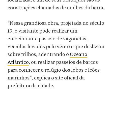
localizada, e um de seus destaques são as
construções chamadas de molhes da barra.
“Nessa grandiosa obra, projetada no século
19, o visitante pode realizar um
emocionante passeio de vagonetas,
veículos levados pelo vento e que deslizam
sobre trilhos, adentrando o
Oceano
Atlântico
, ou realizar passeios de barcos
para conhecer o refúgio dos lobos e leões
marinhos”, explica o site oficial da
prefeitura da cidade.