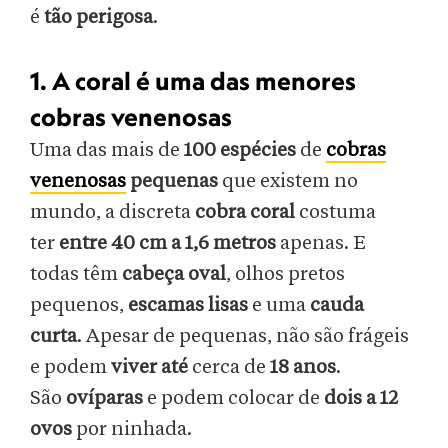
é
tão perigosa
.
1. A coral é uma das menores
cobras venenosas
Uma das mais de
100 espécies
de
cobras
venenosas
pequenas
que existem no
mundo, a discreta
cobra coral
costuma
ter
entre 40 cm a 1,6 metros
apenas. E
todas têm
cabeça oval
, olhos pretos
pequenos,
escamas lisas
e uma
cauda
curta
. Apesar de pequenas, não são frágeis
e podem
viver até
cerca de
18 anos
.
São
ovíparas
e podem colocar de
dois a 12
ovos
por ninhada.