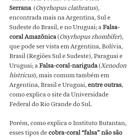
Serrana
(
Oxyrhopus clathratus
),
encontrada mais na Argentina, Sul e
Sudeste do Brasil, e no Uruguai; a
Falsa-
coral Amazônica
(
Oxyrhopus rhombifer
),
que pode ser vista em Argentina, Bolívia,
Brasil (Regiões Sul e Sudeste), Paraguai e
Uruguai; a
Falsa-coral-nariguda
(
Xenodon
histricus
), mais comum também em
Argentina, Brasil e Uruguai,
entre outras
,
como explica o site da Universidade
Federal do Rio Grande do Sul.
Porém, como explica o Instituto Butantan,
esses tipos de
cobra-coral “falsa”
não são