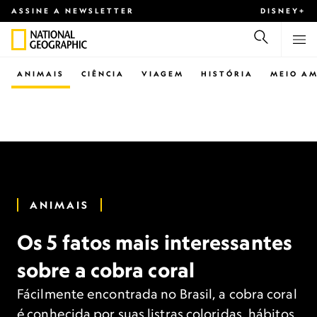
ASSINE A NEWSLETTER
DISNEY+
ANIMAIS
CIÊNCIA
VIAGEM
HISTÓRIA
MEIO AM
ANIMAIS
Os 5 fatos mais interessantes
sobre a cobra coral
Fácilmente encontrada no Brasil, a cobra coral
é conhecida por suas listras coloridas, hábitos