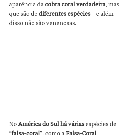
aparência da
cobra coral verdadeira
, mas
que são de
diferentes espécies
– e além
disso não são venenosas.
No
América do Sul há várias
espécies de
“
falsa-coral
”, como a
Falsa-Coral