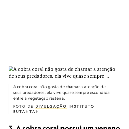
A cobra coral não gosta de chamar a atenção de
seus predadores, ela vive quase sempre escondida
entre a vegetação rasteira.
FOTO DE
DIVULGAÇÃO
INSTITUTO
BUTANTAN
3. A cobra coral possui um veneno