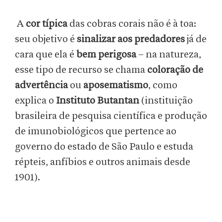
A
cor típica
das cobras corais não é à toa:
seu objetivo é
sinalizar aos predadores
já de
cara que ela é
bem perigosa
– na natureza,
esse tipo de recurso se chama
coloração de
advertência
ou
aposematismo
, como
explica o
Instituto Butantan
(instituição
brasileira de pesquisa científica e produção
de imunobiológicos que pertence ao
governo do estado de São Paulo e estuda
répteis, anfíbios e outros animais desde
1901).