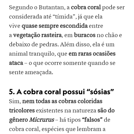
Segundo o Butantan, a
cobra coral
pode ser
considerada até “tímida”, já que ela
vive
quase sempre escondida
entre
a
vegetação rasteira
, em
buracos
no chão e
debaixo de pedras. Além disso, ela é um
animal tranquilo, que
em raras ocasiões
ataca
– o que ocorre somente quando se
sente ameaçada.
5. A cobra coral possui “sósias”
Sim,
nem todas as cobras coloridas
tricolores
existentes na natureza
são do
gênero
Micrurus
– há tipos
“falsos”
de
cobra coral, espécies que lembram a