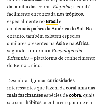
da família das cobras
Elapidae
, a coral é
facilmente encontrada
nos trópicos
,
especialmente no
Brasil
e
em
demais
países da América do Sul
. No
entanto, também existem espécies
similares presentes na
Ásia
e na
África
,
segundo a informa a
Encyclopædia
Britannica
– plataforma de conhecimento
do Reino Unido.
Descubra algumas
curiosidades
interessantes que fazem da
coral
uma das
mais fascinantes
espécies de
cobra
, quais
são seus
hábitos
peculiares e por que ela