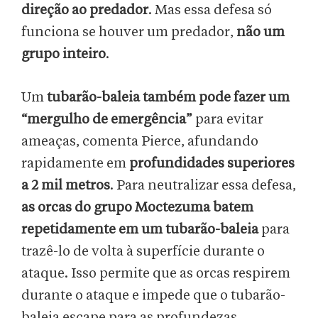
direção ao predador
. Mas essa defesa só
funciona se houver um predador,
não um
grupo inteiro
.
Um
tubarão-baleia também pode fazer um
“mergulho de emergência”
para evitar
ameaças, comenta Pierce, afundando
rapidamente em
profundidades superiores
a 2 mil metros
. Para neutralizar essa defesa,
as orcas do grupo Moctezuma batem
repetidamente em um tubarão-baleia
para
trazê-lo de volta à superfície durante o
ataque. Isso permite que as orcas respirem
durante o ataque e impede que o tubarão-
baleia escape para as profundezas.