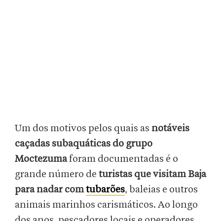
Um dos motivos pelos quais as
notáveis
caçadas subaquáticas do grupo
Moctezuma
foram documentadas é o
grande número de
turistas que visitam Baja
para nadar com
tubarões
, baleias e outros
animais marinhos carismáticos. Ao longo
dos anos, pescadores locais e operadores