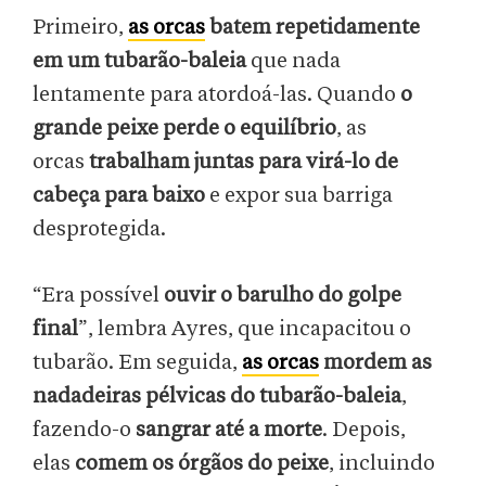
Primeiro,
as orcas
batem repetidamente
em um tubarão-baleia
que nada
lentamente para atordoá-las. Quando
o
grande peixe perde o equilíbrio
, as
orcas
trabalham juntas para virá-lo de
cabeça para baixo
e expor sua barriga
desprotegida.
“Era possível
ouvir o barulho do golpe
final
”, lembra Ayres, que incapacitou o
tubarão. Em seguida,
as orcas
mordem as
nadadeiras pélvicas do tubarão-baleia
,
fazendo-o
sangrar até a morte
. Depois,
elas
comem os órgãos do peixe
, incluindo