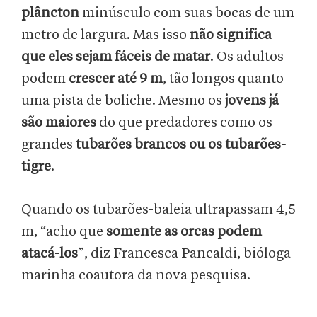
plâncton
minúsculo com suas bocas de um
metro de largura. Mas isso
não significa
que eles sejam fáceis de matar
. Os adultos
podem
crescer até 9 m
, tão longos quanto
uma pista de boliche. Mesmo os
jovens já
são maiores
do que predadores como os
grandes
tubarões brancos ou os tubarões-
tigre
.
Quando os tubarões-baleia ultrapassam 4,5
m, “acho que
somente as orcas podem
atacá-los
”, diz Francesca Pancaldi, bióloga
marinha coautora da nova pesquisa.