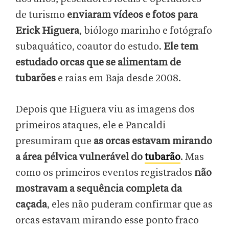
de turismo
enviaram vídeos e fotos para
Erick Higuera
, biólogo marinho e fotógrafo
subaquático, coautor do estudo.
Ele tem
estudado orcas que se alimentam de
tubarões
e raias em Baja desde 2008.
Depois que Higuera viu as imagens dos
primeiros ataques, ele e Pancaldi
presumiram que
as orcas estavam mirando
a área pélvica vulnerável do
tubarão
. Mas
como os primeiros eventos registrados
não
mostravam a sequência completa da
caçada
, eles não puderam confirmar que as
orcas estavam mirando esse ponto fraco