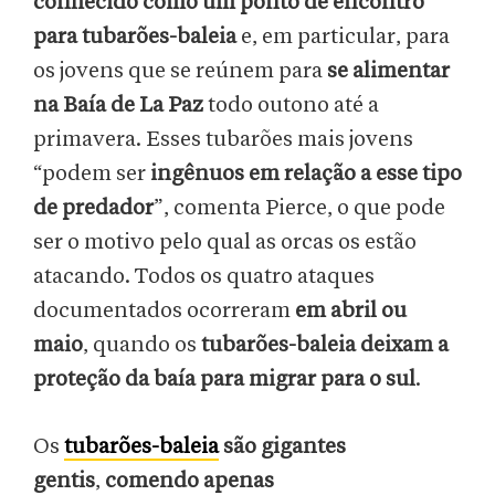
conhecido como um ponto de encontro
para tubarões-baleia
e, em particular, para
os jovens que se reúnem para
se alimentar
na Baía de La Paz
todo outono até a
primavera. Esses tubarões mais jovens
“podem ser
ingênuos em relação a esse tipo
de predador
”, comenta Pierce, o que pode
ser o motivo pelo qual as orcas os estão
atacando. Todos os quatro ataques
documentados ocorreram
em abril ou
maio
, quando os
tubarões-baleia deixam a
proteção da baía para migrar para o sul
.
Os
tubarões-baleia
são gigantes
gentis
,
comendo apenas