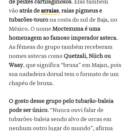
de peixes cartilaginosos
. Elas também
vão
atrás de
arraias
,
raias pigmeus e
tubarões-touro
na costa do sul de Baja, no
México. O nome
Moctezuma é uma
homenagem ao famoso imperador asteca
.
As fêmeas do grupo também receberam
nomes astecas como
Quetzali, Niich ou
Waay
, que significa “bruxa” em Majan, pois
sua nadadeira dorsal tem o formato de um
chapéu de bruxa.
O gosto desse grupo pelo tubarão-baleia
pode ser único
. “Nunca ouvi falar de
tubarões-baleia sendo alvo de orcas em
nenhum outro lugar do mundo”, afirma