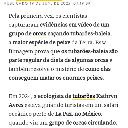
PUBLICADO
19 DE JUN. DE 2025, 07:19 BRT
Pela primeira vez, os cientistas
capturaram
evidências em vídeo de um
grupo de
orcas
caçando tubarões-baleia
,
a
maior espécie de peixe
da Terra. Essa
filmagem prova que
os tubarões-baleia são
parte regular da dieta de algumas orcas
e
também resolve o mistério de
como elas
conseguem matar os enormes peixes
.
Em 2024, a
ecologista de
tubarões
Kathryn
Ayres
estava guiando turistas em um safári
oceânico perto de
La Paz
,
no México
,
quando viu um
grupo de orcas circulando
.