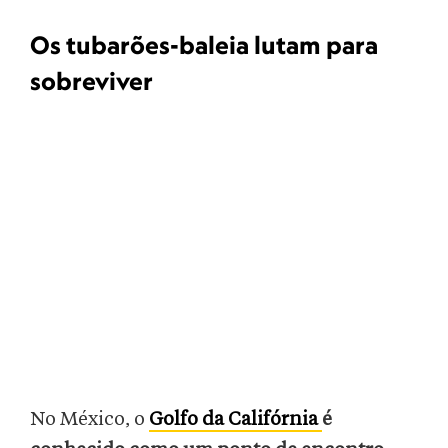
Os tubarões-baleia lutam para
sobreviver
No México, o
Golfo da Califórnia
é