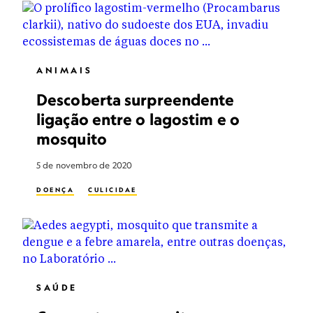
ANIMAIS
Descoberta surpreendente
ligação entre o lagostim e o
mosquito
5 de novembro de 2020
DOENÇA
CULICIDAE
SAÚDE