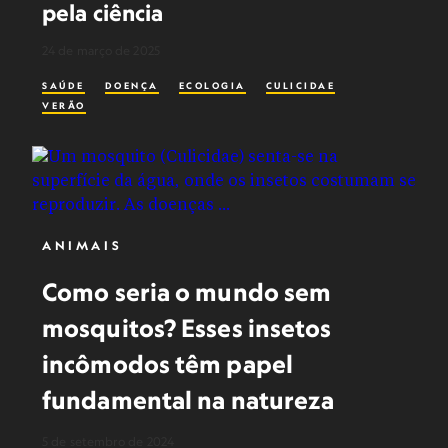
pela ciência
24 de março de 2025
SAÚDE
DOENÇA
ECOLOGIA
CULICIDAE
VERÃO
ANIMAIS
Como seria o mundo sem
mosquitos? Esses insetos
incômodos têm papel
fundamental na natureza
5 de setembro de 2024