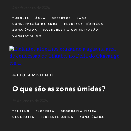
5 de fevereiro de 2026
TURQUIA
ÁGUA
DESERTOS
LAGO
CONSERVAÇÃO DA ÁGUA
RECURSOS HÍDRICOS
ZONA ÚMIDA
MULHERES NA CONSERVAÇÃO
CONSERVATION
MEIO AMBIENTE
O que são as zonas úmidas?
29 de janeiro de 2026
TERRENO
FLORESTA
GEOGRAFIA FÍSICA
GEOGRAFIA
FLORESTA ÚMIDA
ZONA ÚMIDA