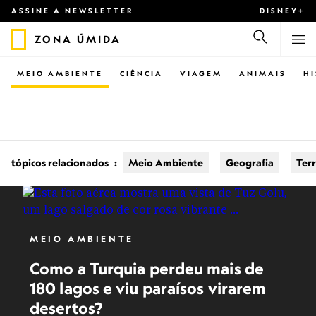
ASSINE A NEWSLETTER
DISNEY+
ZONA ÚMIDA
MEIO AMBIENTE
CIÊNCIA
VIAGEM
ANIMAIS
H
tópicos relacionados
:
Meio Ambiente
Geografia
Ter
MEIO AMBIENTE
Como a Turquia perdeu mais de
180 lagos e viu paraísos virarem
desertos?