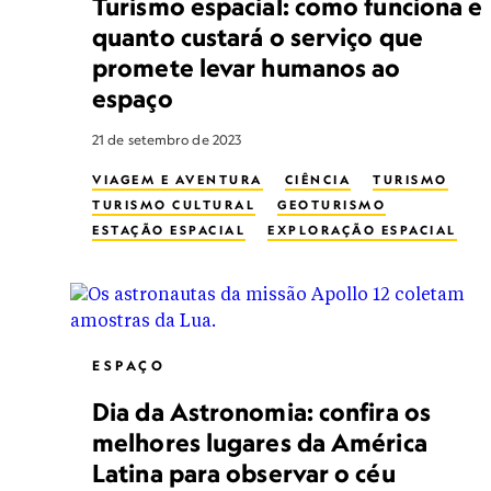
Turismo espacial: como funciona e
quanto custará o serviço que
promete levar humanos ao
espaço
21 de setembro de 2023
VIAGEM E AVENTURA
CIÊNCIA
TURISMO
TURISMO CULTURAL
GEOTURISMO
ESTAÇÃO ESPACIAL
EXPLORAÇÃO ESPACIAL
NAVE ESPACIAL
VOO ESPACIAL PRIVADO
ESPAÇO
Dia da Astronomia: confira os
melhores lugares da América
Latina para observar o céu