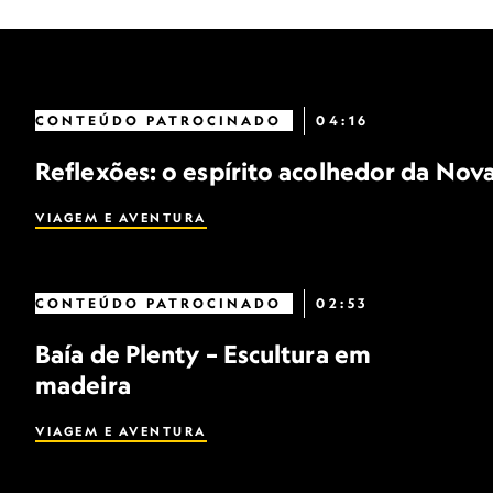
CONTEÚDO PATROCINADO
04:16
Reflexões: o espírito acolhedor da Nov
VIAGEM E AVENTURA
CONTEÚDO PATROCINADO
02:53
Baía de Plenty – Escultura em
madeira
VIAGEM E AVENTURA