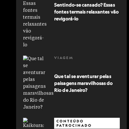
Sentindo-se cansado? Essas
fontes termais relaxantes vão
revigorá-lo
VIAGEM
Que tal se aventurar pelas
paisagens maravilhosas do
Rio de Janeiro?
CONTEÚDO
PATROCINADO