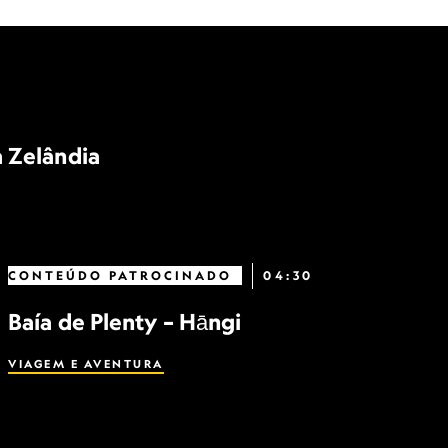
a Zelândia
CONTEÚDO PATROCINADO
04:30
Baía de Plenty – Hāngi
VIAGEM E AVENTURA