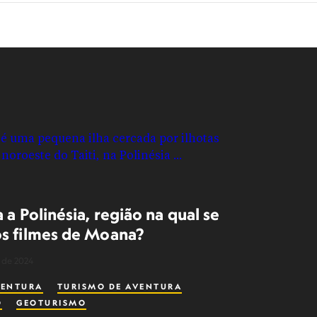
 a Polinésia, região na qual se
s filmes de Moana?
 de 2024
VENTURA
TURISMO DE AVENTURA
O
GEOTURISMO