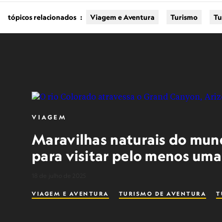
tópicos relacionados
:
Viagem e Aventura
Turismo
Tu
VIAGEM
Maravilhas naturais do mund
para visitar pelo menos uma
18 de julho de 2025
VIAGEM E AVENTURA
TURISMO DE AVENTURA
T