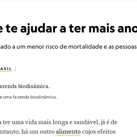
 te ajudar a ter mais an
ado a um menor risco de mortalidade e as pessoas 
ASIL
 de uma fazenda biodinâmica.
ter uma vida mais longa e saudável, já é de
entanto, há um outro
alimento
cujos efeitos