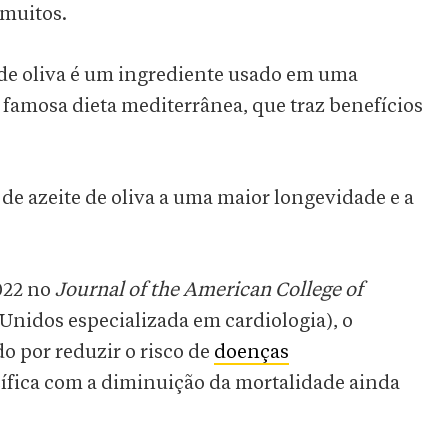
 muitos.
e de oliva é um ingrediente usado em uma
 famosa dieta mediterrânea, que traz benefícios
e azeite de oliva a uma maior longevidade e a
022 no
Journal of the American College of
Unidos especializada em cardiologia), o
o por reduzir o risco de
doenças
cífica com a diminuição da mortalidade ainda