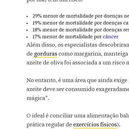
29% menor de mortalidade por doenças n
19% menor de mortalidade por doenças ca
18% menor de mortalidade por doenças re
17% menor de mortalidade por
câncer
Além disso, os especialistas descobrira
de
gorduras
como margarina, manteiga 
azeite de oliva foi associada a um risco
No entanto, é uma área que ainda exige 
azeite deve ser consumido exageradame
mágica”.
O ideal é conciliar uma alimentação ba
prática regular de
exercícios físicos
).