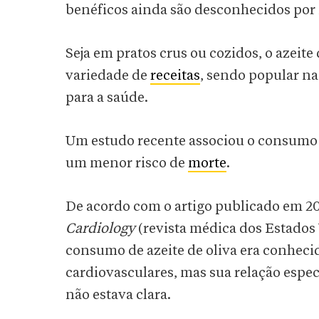
benéficos ainda são desconhecidos por
Seja em pratos crus ou cozidos, o azeit
variedade de
receitas
, sendo popular na
para a saúde.
Um estudo recente associou o consumo d
um menor risco de
morte
.
De acordo com o artigo publicado em 2
Cardiology
(revista médica dos Estados 
consumo de azeite de oliva era conhecid
cardiovasculares, mas sua relação espe
não estava clara.