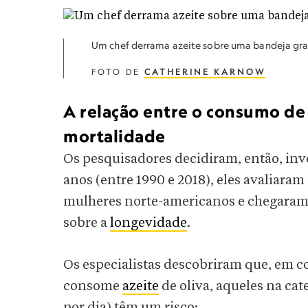
Um chef derrama azeite sobre uma bandeja gran
FOTO DE
CATHERINE KARNOW
A relação entre o consumo de 
mortalidade
Os pesquisadores decidiram, então, inve
anos (entre 1990 e 2018), eles avaliara
mulheres norte-americanos e chegaram 
sobre a
longevidade
.
Os especialistas descobriram que, em
consome
azeite
de oliva, aqueles na ca
por dia) têm um risco: