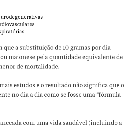
eurodegenerativas
rdiovasculares
spiratórias
m que a substituição de 10 gramas por dia
ou maionese pela quantidade equivalente de
 menor de mortalidade.
mais estudos e o resultado não significa que o
nte no dia a dia como se fosse uma “fórmula
lanceada com uma vida saudável (incluindo a