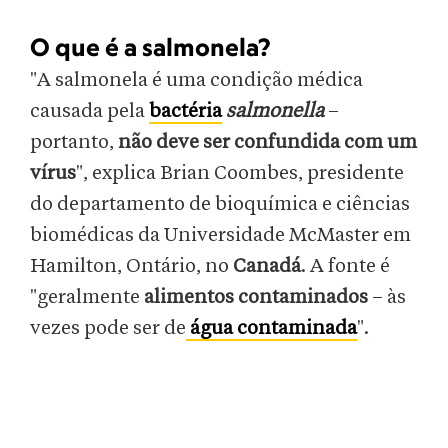
O que é a salmonela?
"A salmonela é uma condição médica
causada pela
bactéria
salmonella
–
portanto,
não deve ser confundida com um
vírus
", explica Brian Coombes, presidente
do departamento de bioquímica e ciências
biomédicas da Universidade McMaster em
Hamilton, Ontário, no
Canadá
. A fonte é
"geralmente
alimentos contaminados
– às
vezes pode ser de
água contaminada
".