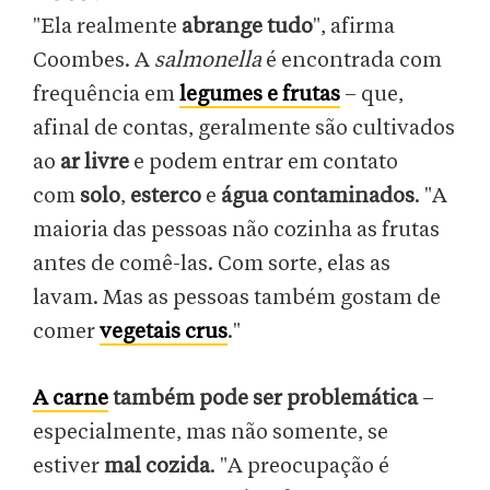
"Ela realmente
abrange tudo
", afirma
Coombes. A
salmonella
é encontrada com
frequência em
legumes e frutas
– que,
afinal de contas, geralmente são cultivados
ao
ar livre
e podem entrar em contato
com
solo
,
esterco
e
água contaminados
. "A
maioria das pessoas não cozinha as frutas
antes de comê-las. Com sorte, elas as
lavam. Mas as pessoas também gostam de
comer
vegetais crus
."
A carne
também pode ser problemática
–
especialmente, mas não somente, se
estiver
mal cozida
. "A preocupação é