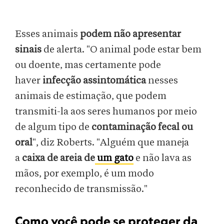
Esses animais
podem não apresentar
sinais
de alerta. "O animal pode estar bem
ou doente, mas certamente pode
haver
infecção assintomática
nesses
animais de estimação, que podem
transmiti-la aos seres humanos por meio
de algum tipo de
contaminação fecal ou
oral
", diz Roberts. "Alguém que maneja
a
caixa de areia de
um gato
e não lava as
mãos, por exemplo, é um modo
reconhecido de transmissão."
Como você pode se proteger da