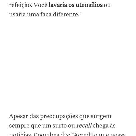
refeição. Você
lavaria os utensílios
ou
usaria uma faca diferente."
Apesar das preocupações que surgem
sempre que um surto ou
recall
chega às
notícias, Coombes diz: "Acredito que nossa