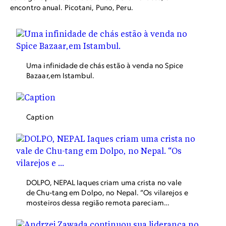
encontro anual. Picotani, Puno, Peru.
Uma infinidade de chás estão à venda no Spice
Bazaar,em Istambul.
Caption
DOLPO, NEPAL Iaques criam uma crista no vale
de Chu-tang em Dolpo, no Nepal. “Os vilarejos e
mosteiros dessa região remota pareciam
atemporais”, afirma a fotógrafa Beth Wald.
“Santuários budistas e enormes pilhas de pedras