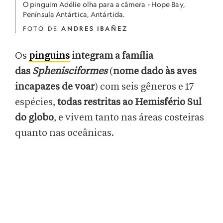
O pinguim Adélie olha para a câmera - Hope Bay,
Península Antártica, Antártida.
FOTO DE
ANDRES IBAÑEZ
Os
pinguins
integram a família
das
Sphenisciformes
(
nome dado às aves
incapazes de voar
) com seis gêneros e 17
espécies,
todas restritas ao Hemisfério Sul
do globo
, e vivem tanto nas áreas costeiras
quanto nas oceânicas.