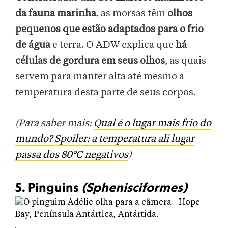
da fauna marinha
, as morsas têm
olhos
pequenos que estão adaptados para o frio
de água
e terra. O ADW explica que
há
células de gordura em seus olhos
, as quais
servem para manter alta até mesmo a
temperatura desta parte de seus corpos.
(Para saber mais:
Qual é o lugar mais frio do
mundo? Spoiler: a temperatura ali lugar
passa dos 80°C negativos
)
5. Pinguins
(Sphenisciformes)