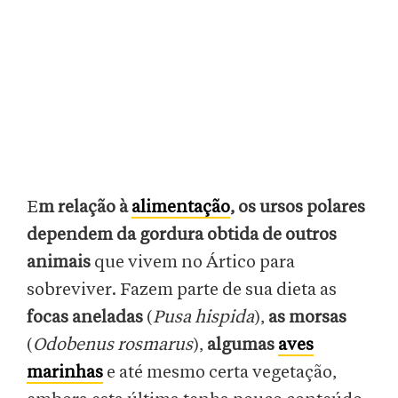
E
m relação à
alimentação
, os ursos polares
dependem da gordura obtida de outros
animais
que vivem no Ártico para
sobreviver. Fazem parte de sua dieta as
focas aneladas
(
Pusa hispida
),
as morsas
(
Odobenus rosmarus
),
algumas
aves
marinhas
e até mesmo certa vegetação,