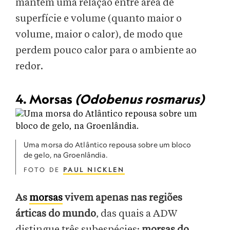
mantêm uma relação entre área de
superfície e volume (quanto maior o
volume, maior o calor), de modo que
perdem pouco calor para o ambiente ao
redor.
4. Morsas
(Odobenus rosmarus)
Uma morsa do Atlântico repousa sobre um bloco
de gelo, na Groenlândia.
FOTO DE
PAUL NICKLEN
As
morsas
vivem apenas nas regiões
árticas do mundo
, das quais a ADW
distingue três subespécies:
morsas do