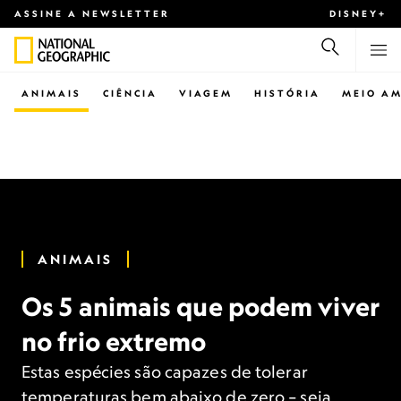
ASSINE A NEWSLETTER
DISNEY+
ANIMAIS
CIÊNCIA
VIAGEM
HISTÓRIA
MEIO AM
ANIMAIS
Os 5 animais que podem viver
no frio extremo
Estas espécies são capazes de tolerar
temperaturas bem abaixo de zero – seja