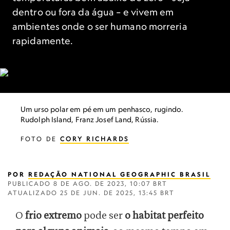
dentro ou fora da água – e vivem em
ambientes onde o ser humano morreria
rapidamente.
Um urso polar em pé em um penhasco, rugindo.
Rudolph Island, Franz Josef Land, Rússia.
FOTO DE
CORY RICHARDS
POR
REDAÇÃO NATIONAL GEOGRAPHIC BRASIL
PUBLICADO
8 DE AGO. DE 2023, 10:07 BRT
ATUALIZADO
25 DE JUN. DE 2025, 13:45 BRT
O
frio extremo
pode ser
o habitat perfeito