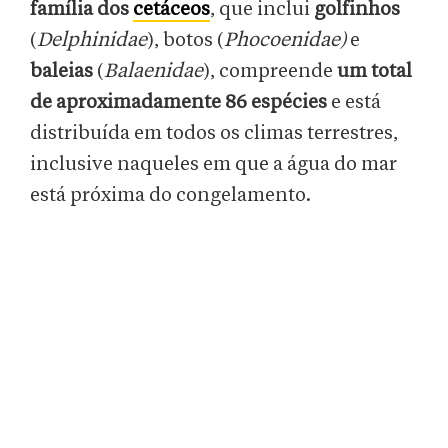
família dos
cetáceos
, que inclui
golfinhos
(
Delphinidae
), botos (
Phocoenidae)
e
baleias
(
Balaenidae
), compreende
um total
de aproximadamente 86 espécies
e está
distribuída em todos os climas terrestres,
inclusive naqueles em que a água do mar
está próxima do congelamento.