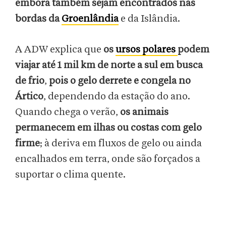
embora também sejam encontrados nas
bordas da
Groenlândia
e da Islândia.
A ADW explica que
os
ursos polares
podem
viajar até 1 mil km de norte a sul em busca
de frio
,
pois o gelo derrete e congela no
Ártico
, dependendo da estação do ano.
Quando chega o verão,
os animais
permanecem em ilhas ou costas com gelo
firme
; à deriva em fluxos de gelo ou ainda
encalhados em terra, onde são forçados a
suportar o clima quente.