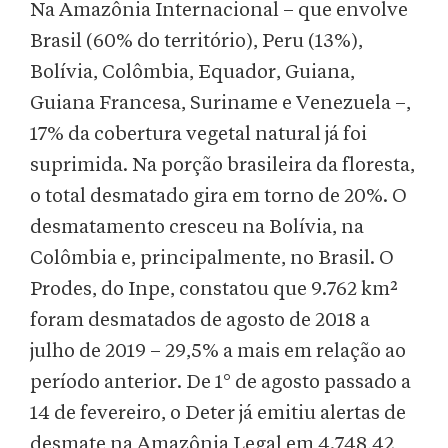
Na Amazônia Internacional – que envolve
Brasil (60% do território), Peru (13%),
Bolívia, Colômbia, Equador, Guiana,
Guiana Francesa, Suriname e Venezuela –,
17% da cobertura vegetal natural já foi
suprimida. Na porção brasileira da floresta,
o total desmatado gira em torno de 20%.
O
desmatamento cresceu na Bolívia, na
Colômbia e, principalmente, no Brasil. O
Prodes, do Inpe, constatou que 9.762 km²
foram desmatados de agosto de 2018 a
julho de 2019 – 29,5% a mais em relação ao
período anterior.
De 1° de agosto passado a
14 de fevereiro, o Deter já emitiu alertas de
desmate na Amazônia Legal em 4.748,42