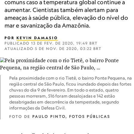
comuns caso a temperatura global continue a
aumentar. Cientistas também alertam para
ameaças à saúde pública, elevação do nível do
mar e savanização da Amazônia.
POR
KEVIN DAMASIO
PUBLICADO
13 DE FEV. DE 2020, 19:49 BRT
ATUALIZADO
5 DE NOV. DE 2020, 03:22 BRT
Pela proximidade com o rio Tietê, o bairro Ponte Pequena, na
região central de São Paulo, ficou inundado depois das fortes
chuvas do dia 9 de fevereiro. Em todo o estado, quatro
pessoas morreram, 516 foram desalojadas e 142 estão
desabrigadas em decorrência da tempestade, segundo
informações da Defesa Civil.
FOTO DE
PAULO PINTO, FOTOS PÚBLICAS