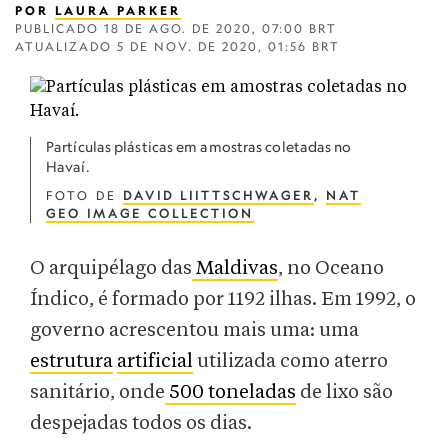
POR
LAURA PARKER
PUBLICADO
18 DE AGO. DE 2020, 07:00 BRT
ATUALIZADO
5 DE NOV. DE 2020, 01:56 BRT
Partículas plásticas em amostras coletadas no
Havaí.
FOTO DE
DAVID LIITTSCHWAGER
,
NAT
GEO IMAGE COLLECTION
O arquipélago das
Maldivas
, no Oceano
Índico, é formado por 1192 ilhas. Em 1992, o
governo acrescentou mais uma: uma
estrutura
artificial
utilizada como aterro
sanitário, onde
500 toneladas
de lixo são
despejadas todos os dias.