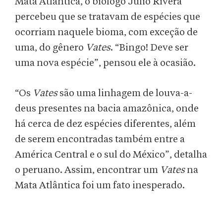
Mata Atlântica, o biólogo Julio Rivera
percebeu que se tratavam de espécies que
ocorriam naquele bioma, com exceção de
uma, do gênero
Vates
. “Bingo! Deve ser
uma nova espécie”, pensou ele à ocasião.
“Os
Vates
são uma linhagem de louva-a-
deus presentes na bacia amazônica, onde
há cerca de dez espécies diferentes, além
de serem encontradas também entre a
América Central e o sul do México”, detalha
o peruano. Assim, encontrar um
Vates
na
Mata Atlântica foi um fato inesperado.