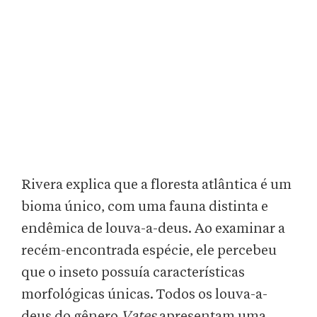
Rivera explica que a floresta atlântica é um
bioma único, com uma fauna distinta e
endêmica de louva-a-deus. Ao examinar a
recém-encontrada espécie, ele percebeu
que o inseto possuía características
morfológicas únicas. Todos os louva-a-
deus do gênero
Vates
apresentam uma