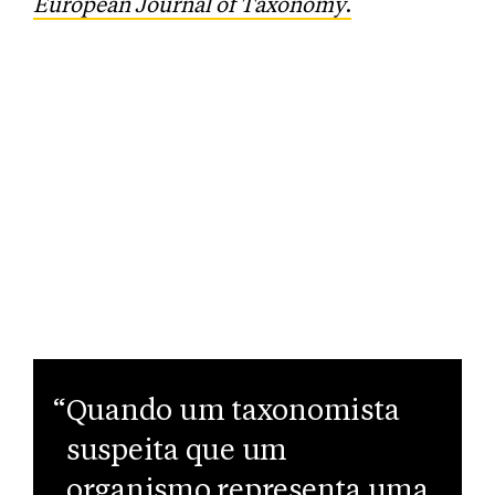
European Journal of Taxonomy
.
“Quando um taxonomista
suspeita que um
organismo representa uma