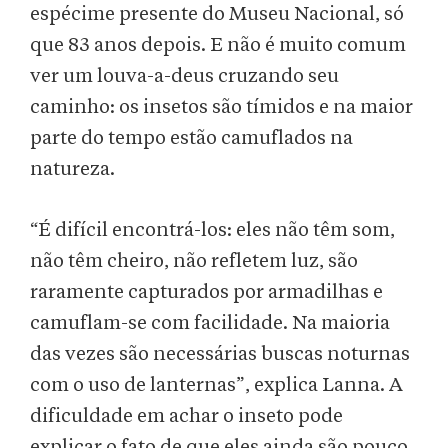
espécime presente do Museu Nacional, só
que 83 anos depois. E não é muito comum
ver um louva-a-deus cruzando seu
caminho: os insetos são tímidos e na maior
parte do tempo estão camuflados na
natureza.
“É difícil encontrá-los: eles não têm som,
não têm cheiro, não refletem luz, são
raramente capturados por armadilhas e
camuflam-se com facilidade. Na maioria
das vezes são necessárias buscas noturnas
com o uso de lanternas”, explica Lanna. A
dificuldade em achar o inseto pode
explicar o fato de que eles ainda são pouco