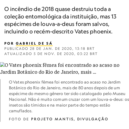
O incêndio de 2018 quase destruiu toda a
coleção entomológica da instituição, mas 13
espécimes de louva-a-deus foram salvos,
incluindo o recém-descrito Vates phoenix.
POR
GABRIEL DE SÁ
PUBLICADO
28 DE JAN. DE 2020, 13:18 BRT
ATUALIZADO
5 DE NOV. DE 2020, 03:22 BRT
O Vates phoenix fêmea foi encontrado ao acaso no Jardim
Botânico do Rio de Janeiro, mais de 80 anos depois de um
espécime do mesmo gênero ter sido catalogado pelo Museu
Nacional. Não é muito comum cruzar com um louva-a-deus: os
insetos são tímidos e na maior parte do tempo estão
camuflados.
FOTO DE
PROJETO MANTIS, DIVULGAÇÃO