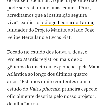
do Museu Nacional. O que foi perdido não
pode ser restaurado, mas, como a fênix,
acreditamos que a instituição seguirá
viva”, explica o
biólogo Leonardo Lanna
,
fundador do Projeto Mantis, ao lado João
Felipe Herculano e Lvcas Fiat.
Focado no estudo dos louva-a-deus, o
Projeto Mantis registrou mais de 20
gêneros do inseto em expedições pela Mata
Atlântica ao longo dos últimos quatro
anos. “Estamos muito contentes com o
estudo do
Vates phoenix
, primeira espécie
oficialmente descrita pelo nosso projeto”,
detalha Lanna.