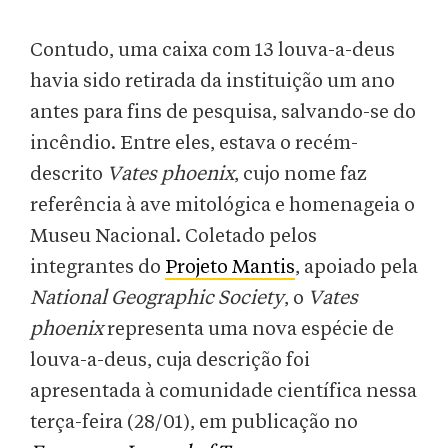
Contudo, uma caixa com 13 louva-a-deus
havia sido retirada da instituição um ano
antes para fins de pesquisa, salvando-se do
incêndio. Entre eles, estava o recém-
descrito
Vates phoenix
, cujo nome faz
referência à ave mitológica e homenageia o
Museu Nacional. Coletado pelos
integrantes do
Projeto Mantis
, apoiado pela
National Geographic Society
, o
Vates
phoenix
representa uma nova espécie de
louva-a-deus, cuja descrição foi
apresentada à comunidade científica nessa
terça-feira (28/01), em publicação no