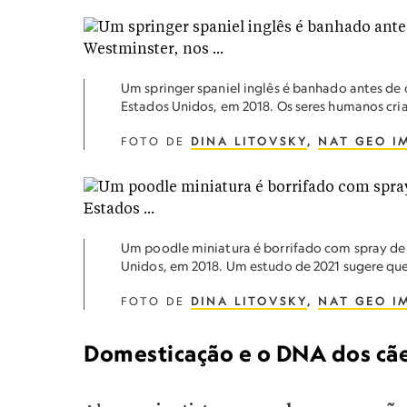
Um springer spaniel inglês é banhado antes de
Estados Unidos, em 2018. Os seres humanos cr
FOTO DE
DINA LITOVSKY
,
NAT GEO I
Um poodle miniatura é borrifado com spray de
Unidos, em 2018. Um estudo de 2021 sugere qu
FOTO DE
DINA LITOVSKY
,
NAT GEO I
Domesticação e o DNA dos cã