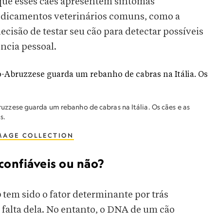
que esses cães apresentem sintomas
dicamentos veterinários comuns, como a
ecisão de testar seu cão para detectar possíveis
ncia pessoal.
zese guarda um rebanho de cabras na Itália. Os cães e as
s.
MAGE COLLECTION
confiáveis ou não?
o
tem sido o fator determinante por trás
 falta dela. No entanto, o DNA de um cão