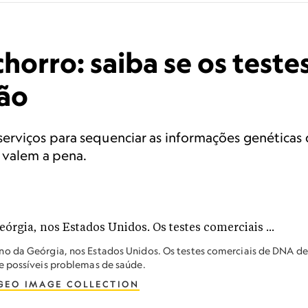
horro: saiba se os test
não
erviços para sequenciar as informações genéticas
 valem a pena.
o da Geórgia, nos Estados Unidos. Os testes comerciais de DNA de
e possíveis problemas de saúde.
GEO IMAGE COLLECTION