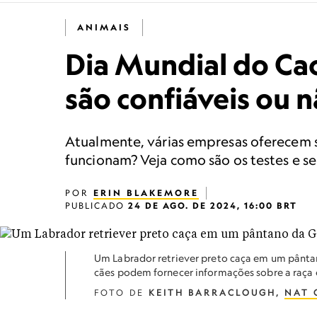
ANIMAIS
Dia Mundial do Cac
são confiáveis ou 
Atualmente, várias empresas oferecem s
funcionam? Veja como são os testes e se
POR
ERIN BLAKEMORE
PUBLICADO
24 DE AGO. DE 2024, 16:00 BRT
Um Labrador retriever preto caça em um pântan
cães podem fornecer informações sobre a raça 
FOTO DE
KEITH BARRACLOUGH,
NAT 