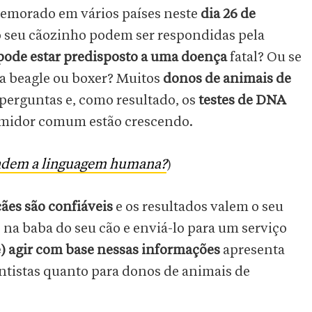
memorado em vários países neste
dia 26 de
o seu cãozinho podem ser respondidas pela
pode estar predisposto a uma doença
fatal? Ou se
aça beagle ou boxer? Muitos
donos de animais de
 perguntas e, como resultado, os
testes de DNA
umidor comum estão crescendo.
ndem a linguagem humana?
)
cães são confiáveis
e os resultados valem o seu
na baba do seu cão e enviá-lo para um serviço
) agir com base nessas informações
apresenta
entistas quanto para donos de animais de