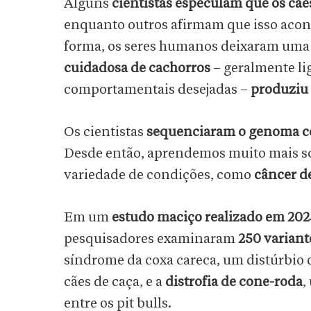
Alguns
cientistas especulam que os cã
enquanto outros afirmam que isso acon
forma, os seres humanos deixaram uma 
cuidadosa de cachorros
– geralmente lig
comportamentais desejadas –
produziu
Os cientistas
sequenciaram o genoma c
Desde então, aprendemos muito mais s
variedade de condições, como
câncer de
Em um
estudo maciço realizado em 202
pesquisadores examinaram
250 variant
síndrome da coxa careca, um distúrbio 
cães de caça, e a
distrofia de cone-roda
,
entre os pit bulls.