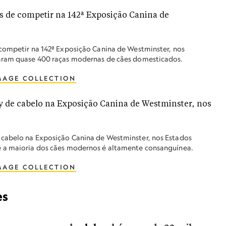
 competir na 142ª Exposição Canina de Westminster, nos
iaram quase 400 raças modernas de cães domesticados.
MAGE COLLECTION
 cabelo na Exposição Canina de Westminster, nos Estados
e a maioria dos cães modernos é altamente consanguínea.
MAGE COLLECTION
es