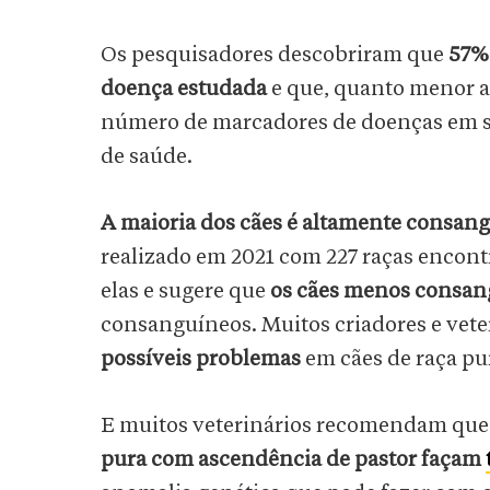
Os pesquisadores descobriram que
57%
doença estudada
e que, quanto menor a
número de marcadores de doenças em s
de saúde.
A maioria dos cães é altamente consan
realizado em 2021 com 227 raças encont
elas e sugere que
os cães menos consan
consanguíneos. Muitos criadores e vet
possíveis problemas
em cães de raça pu
E muitos veterinários recomendam que
pura com ascendência de pastor façam