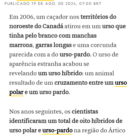
PUBLICADO
19 DE AGO. DE 2024, 07:00 BRT
Em 2006, um caçador nos
territórios do
noroeste do Canadá
atirou em um
urso que
tinha pelo branco com manchas
marrons
,
garras longas
e uma corcunda
parecida com a do
urso-pardo
. O urso de
aparência estranha acabou se
revelando
um urso híbrido
: um animal
resultado de um
cruzamento entre um
urso
polar
e um urso pardo
.
Nos anos seguintes, os
cientistas
identificaram um total de oito híbridos de
urso polar e
urso-pardo
na região do Ártico