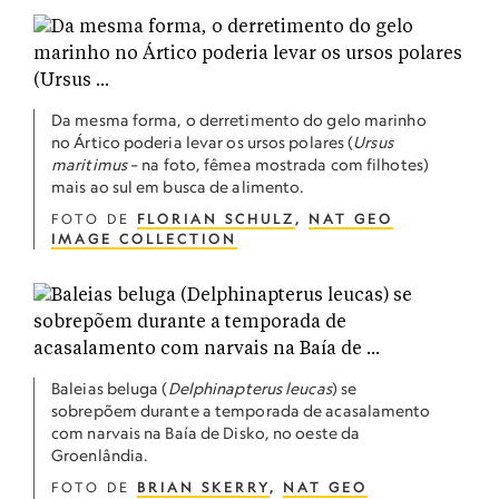
Da mesma forma, o derretimento do gelo marinho
no Ártico poderia levar os ursos polares (
Ursus
maritimus
– na foto, fêmea mostrada com filhotes)
mais ao sul em busca de alimento.
FOTO DE
FLORIAN SCHULZ
,
NAT GEO
IMAGE COLLECTION
Baleias beluga (
Delphinapterus leucas
) se
sobrepõem durante a temporada de acasalamento
com narvais na Baía de Disko, no oeste da
Groenlândia.
FOTO DE
BRIAN SKERRY
,
NAT GEO