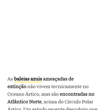
As
baleias azuis
ameaçadas de
extinção
não vivem tecnicamente no
Oceano Ártico, mas são
encontradas no
Atlântico Norte
, acima do Círculo Polar
Ártico. Um estudo recente descobriu que