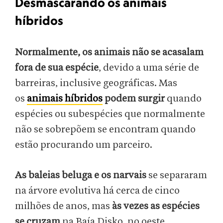
Desmascarando os animais
híbridos
Normalmente, os animais não se acasalam
fora de sua espécie
, devido a uma série de
barreiras, inclusive geográficas. Mas
os
animais híbridos
podem surgir
quando
espécies ou subespécies que normalmente
não se sobrepõem se encontram quando
estão procurando um parceiro.
As baleias beluga e os narvais
se separaram
na árvore evolutiva há cerca de cinco
milhões de anos, mas
às vezes as espécies
se cruzam
na Baía Disko, no oeste