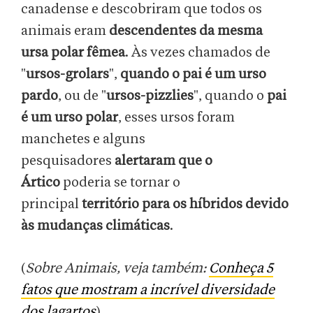
canadense e descobriram que todos os
animais eram
descendentes da mesma
ursa polar fêmea
. Às vezes chamados de
"
ursos-grolars
",
quando o pai é um urso
pardo
, ou de "
ursos-pizzlies
", quando o
pai
é um urso polar
, esses ursos foram
manchetes e alguns
pesquisadores
alertaram que o
Ártico
poderia se tornar o
principal
território para os híbridos devido
às mudanças climáticas
.
(
Sobre Animais, veja também:
Conheça 5
fatos que mostram a incrível diversidade
dos lagartos
)