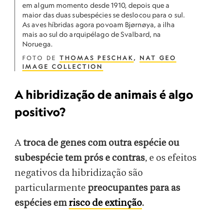
em algum momento desde 1910, depois que a
maior das duas subespécies se deslocou para o sul.
As aves híbridas agora povoam Bjørnøya, a ilha
mais ao sul do arquipélago de Svalbard, na
Noruega.
FOTO DE
THOMAS PESCHAK
,
NAT GEO
IMAGE COLLECTION
A hibridização de animais é algo
positivo?
A
troca de genes com outra espécie ou
subespécie tem prós e contras
, e os efeitos
negativos da hibridização são
particularmente
preocupantes para as
espécies em
risco de extinção
.