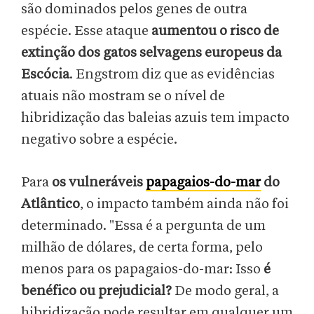
são dominados pelos genes de outra
espécie. Esse ataque
aumentou o risco de
extinção dos gatos selvagens europeus da
Escócia
. Engstrom diz que as evidências
atuais não mostram se o nível de
hibridização das baleias azuis tem impacto
negativo sobre a espécie.
Para
os vulneráveis
papagaios-do-mar
do
Atlântico
, o impacto também ainda não foi
determinado. "Essa é a pergunta de um
milhão de dólares, de certa forma, pelo
menos para os papagaios-do-mar: Isso
é
benéfico ou prejudicial?
De modo geral, a
hibridização pode resultar em qualquer um