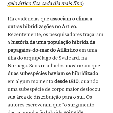
gelo ártico fica cada dia mais fino
)
Há evidências que
associam o clima a
outras hibridizações no Ártico
.
Recentemente, os pesquisadores traçaram
a
história de uma população híbrida de
papagaios-do-mar do Atlântico
em uma
ilha do arquipélago de Svalbard, na
Noruega. Seus resultados mostraram que
duas subespécies haviam se hibridizado
em algum momento
desde 1910
, quando
uma subespécie de corpo maior deslocou
sua área de distribuição para o sul. Os
autores escreveram que "o surgimento
dessa população híbrida
coincide