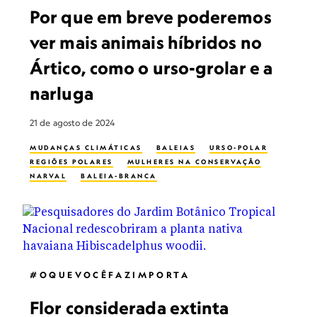
Por que em breve poderemos
ver mais animais híbridos no
Ártico, como o urso-grolar e a
narluga
21 de agosto de 2024
MUDANÇAS CLIMÁTICAS
BALEIAS
URSO-POLAR
REGIÕES POLARES
MULHERES NA CONSERVAÇÃO
NARVAL
BALEIA-BRANCA
#OQUEVOCÊFAZIMPORTA
Flor considerada extinta