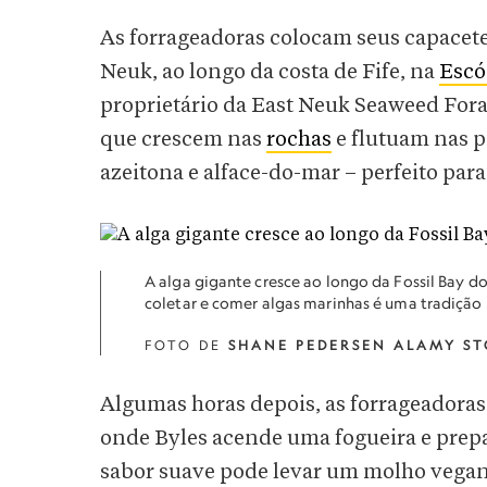
As forrageadoras colocam seus capacet
Neuk, ao longo da costa de Fife, na
Escó
proprietário da East Neuk Seaweed For
que crescem nas
rochas
e flutuam nas p
azeitona e alface-do-mar – perfeito par
A alga gigante cresce ao longo da Fossil Bay d
coletar e comer algas marinhas é uma tradição
FOTO DE
SHANE PEDERSEN ALAMY S
Algumas horas depois, as forrageadoras
onde Byles acende uma fogueira e prep
sabor suave pode levar um molho vegan