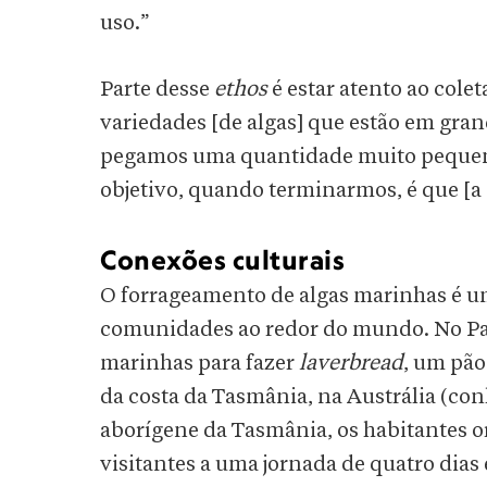
uso.”
Parte desse
ethos
é estar atento ao cole
variedades [de algas] que estão em gra
pegamos uma quantidade muito pequena e
objetivo, quando terminarmos, é que [a 
Conexões culturais
O forrageamento de algas marinhas é u
comunidades ao redor do mundo. No País
marinhas para fazer
laverbread
, um pão
da costa da Tasmânia, na Austrália (c
aborígene da Tasmânia, os habitantes ori
visitantes a uma jornada de quatro dias