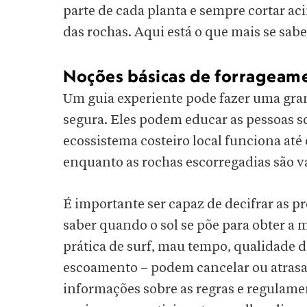
parte de cada planta e sempre cortar a
das rochas. Aqui está o que mais se sab
Noções básicas de forrageam
Um guia experiente pode fazer uma gr
segura. Eles podem educar as pessoas s
ecossistema costeiro local funciona at
enquanto as rochas escorregadias são v
É importante ser capaz de decifrar as p
saber quando o sol se põe para obter a 
prática de surf, mau tempo, qualidade d
escoamento – podem cancelar ou atras
informações sobre as regras e regulame