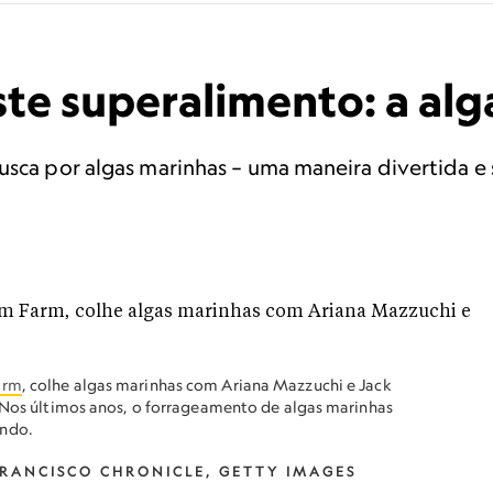
ste superalimento: a al
usca por algas marinhas – uma maneira divertida e 
arm
, colhe algas marinhas com Ariana Mazzuchi e Jack
. Nos últimos anos, o forrageamento de algas marinhas
undo.
RANCISCO CHRONICLE, GETTY IMAGES