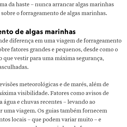
cima da haste – nunca arrancar algas marinhas
e sobre o forrageamento de algas marinhas.
ento de algas marinhas
ande diferença em uma viagem de forrageamento
obre fatores grandes e pequenos, desde como o
é o que vestir para uma máxima segurança,
asculhadas.
revisões meteorológicas e de marés, além de
máxima visibilidade. Fatores como avisos de
a água e chuvas recentes – levando ao
ar uma viagem. Os guias também fornecem
ntos locais – que podem variar muito – e