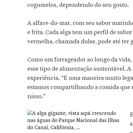
cogumelos, dependendo do seu gosto.
A alface-do-mar, com seu sabor marinho
e frita. Cada alga tem um perfil de sabor
vermelha, chamada dulse, pode até ter 
Como um forrageador ao longo da vida, 
esse tipo de alimentação sustentável. A 
experiência. “É uma maneira muito leg
estamos compartilhando a comida que r
nisso.”
E
a