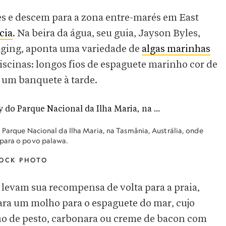
es e descem para a zona entre-marés em East
cia
. Na beira da água, seu guia, Jayson Byles,
aging, aponta uma variedade de
algas marinhas
iscinas: longos fios de espaguete marinho cor de
a um banquete à tarde.
o Parque Nacional da Ilha Maria, na Tasmânia, Austrália, onde
 para o povo palawa.
TOCK PHOTO
 levam sua recompensa de volta para a praia,
ara um molho para o espaguete do mar, cujo
o de pesto, carbonara ou creme de bacon com