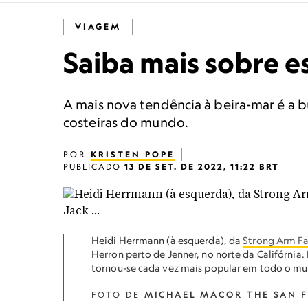
VIAGEM
Saiba mais sobre e
A mais nova tendência à beira-mar é a b
costeiras do mundo.
POR
KRISTEN POPE
PUBLICADO
13 DE SET. DE 2022, 11:22 BRT
Heidi Herrmann (à esquerda), da
Strong Arm F
Herron perto de Jenner, no norte da Califórnia
tornou-se cada vez mais popular em todo o m
FOTO DE
MICHAEL MACOR THE SAN F