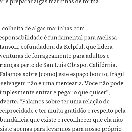
ar e preparar algas marinhas de forma
 colheita de algas marinhas com
esponsabilidade é fundamental para Melissa
anson, cofundadora da Kelpful, que lidera
venturas de forrageamento para adultos e
rianças perto de San Luis Obispo, Califórnia.
Falamos sobre [como] este espaço bonito, frágil
 selvagem não é uma mercearia. Você não pode
implesmente entrar e pegar o que quiser”,
dverte. “Falamos sobre ter uma relação de
eciprocidade e ter muita gratidão e respeito pela
bundância que existe e reconhecer que ela não
xiste apenas para levarmos para nosso próprio