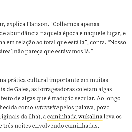
tar, explica Hanson. “Colhemos apenas
nde abundância naquela época e naquele lugar, e
m relação ao total que está lá”, conta. “Nosso
área] não pareça que estávamos lá.”
ma prática cultural importante em muitas
 de Gales, as forrageadoras coletam algas
 feito de algas que é tradição secular. Ao longo
onhecida como
lutruwita
pelos palawa, povo
ginais da ilha), a
caminhada wukalina
leva os
 e três noites envolvendo caminhadas,