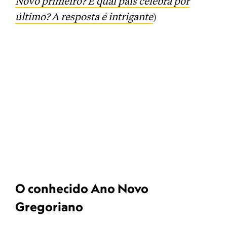
Novo primeiro? E qual país celebra por
último? A resposta é intrigante
)
O conhecido Ano Novo
Gregoriano