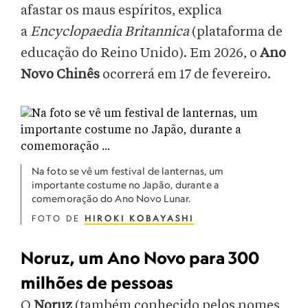
afastar os maus espíritos, explica
a
Encyclopaedia Britannica
(plataforma de
educação do Reino Unido). Em 2026, o
Ano
Novo Chinês
ocorrerá em 17 de fevereiro.
Na foto se vê um festival de lanternas, um
importante costume no Japão, durante a
comemoração do Ano Novo Lunar.
FOTO DE
HIROKI KOBAYASHI
Noruz, um Ano Novo para 300
milhões de pessoas
O
Noruz
(também conhecido pelos nomes