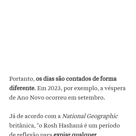
Portanto,
os dias são contados de forma
diferente
. Em 2023, por exemplo, a véspera
de Ano Novo ocorreu em setembro.
Já de acordo com a
National Geographic
britânica,
"o Rosh Hashaná é um período
de reflexão para
expiar qualquer