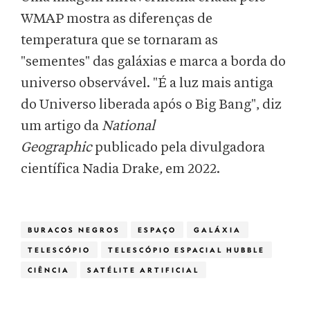
WMAP mostra as diferenças de
temperatura que se tornaram as
"sementes" das galáxias e marca a borda do
universo observável. "É a luz mais antiga
do Universo liberada após o Big Bang", diz
um artigo da
National
Geographic
publicado pela divulgadora
científica Nadia Drake
,
em 2022.
BURACOS NEGROS
ESPAÇO
GALÁXIA
TELESCÓPIO
TELESCÓPIO ESPACIAL HUBBLE
CIÊNCIA
SATÉLITE ARTIFICIAL