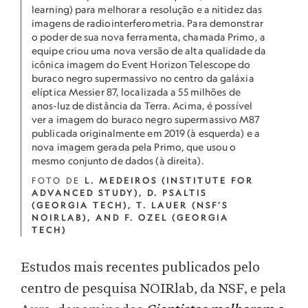
learning) para melhorar a resolução e a nitidez das
imagens de radiointerferometria. Para demonstrar
o poder de sua nova ferramenta, chamada Primo, a
equipe criou uma nova versão de alta qualidade da
icônica imagem do Event Horizon Telescope do
buraco negro supermassivo no centro da galáxia
elíptica Messier 87, localizada a 55 milhões de
anos-luz de distância da Terra. Acima, é possível
ver a imagem do buraco negro supermassivo M87
publicada originalmente em 2019 (à esquerda) e a
nova imagem gerada pela Primo, que usou o
mesmo conjunto de dados (à direita).
FOTO DE
L. MEDEIROS (INSTITUTE FOR
ADVANCED STUDY), D. PSALTIS
(GEORGIA TECH), T. LAUER (NSF’S
NOIRLAB), AND F. OZEL (GEORGIA
TECH)
Estudos mais recentes publicados pelo
centro de pesquisa NOIRlab, da NSF, e pela