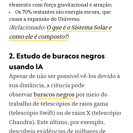
elemento com força gravitacional e atração;
Os 70% restantes são energia escura, que
causa a expansão do Universo.
(Relacionado:
O que é o Sistema Solar e
como ele é composto?
)
2. Estudo de buracos negros
usando IA
Apesar de não ser possível vê-los devido à
sua distância, a ciência pode
observar
buracos negros
por meio do
trabalho de telescópios de raios gama
(telescópio Swift) ou de raios X (telescópio
Chandra). Este último, por exemplo,
descobriu evidências de milhares de