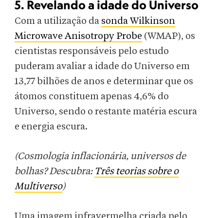
5. Revelando a idade do Universo
Com a utilização da
sonda Wilkinson
Microwave Anisotropy Probe
(WMAP), os
cientistas responsáveis pelo estudo
puderam avaliar a idade do Universo em
13,77 bilhões de anos e determinar que os
átomos constituem apenas 4,6% do
Universo, sendo o restante matéria escura
e energia escura.
(Cosmologia inflacionária, universos de
bolhas? Descubra:
Três teorias sobre o
Multiverso
)
Uma imagem infravermelha criada pelo