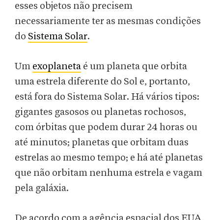
esses objetos não precisem
necessariamente ter as mesmas condições
do
Sistema Solar
.
Um
exoplaneta
é um planeta que orbita
uma estrela diferente do Sol e, portanto,
está fora do Sistema Solar. Há vários tipos:
gigantes gasosos ou planetas rochosos,
com órbitas que podem durar 24 horas ou
até minutos; planetas que orbitam duas
estrelas ao mesmo tempo; e há até planetas
que não orbitam nenhuma estrela e vagam
pela galáxia.
De acordo com a agência espacial dos EUA,