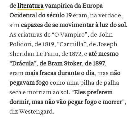
de
literatura
vampírica da Europa
Ocidental do século 19
eram, na verdade,
sim
capazes de
se movimentar à luz do sol
.
As criaturas de “O Vampiro”, de John
Polidori, de 1819, “Carmilla”, de Joseph
Sheridan Le Fanu, de 1872, e
até mesmo
“Drácula”
,
de Bram Stoker
,
de 1897
,
eram
mais fracas durante o dia
, mas
não
pegavam fogo
como uma pilha de palha
seca e morriam ao sol. “
Eles preferem
dormir, mas não vão pegar fogo e morrer
”,
diz Westengard.