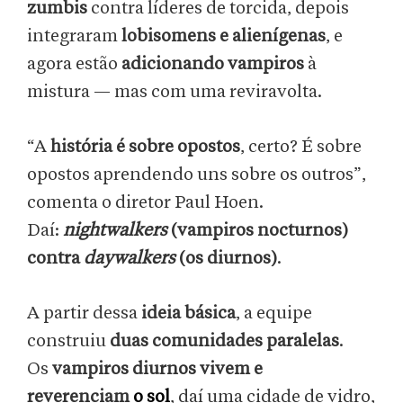
zumbis
contra líderes de torcida, depois
integraram
lobisomens e alienígenas
, e
agora estão
adicionando vampiros
à
mistura — mas com uma reviravolta.
“A
história é sobre opostos
, certo? É sobre
opostos aprendendo uns sobre os outros”,
comenta o diretor Paul Hoen.
Daí:
nightwalkers
(vampiros nocturnos)
contra
daywalkers
(os diurnos)
.
A partir dessa
ideia básica
, a equipe
construiu
duas comunidades paralelas
.
Os
vampiros diurnos vivem e
reverenciam
o sol
, daí uma cidade de vidro,