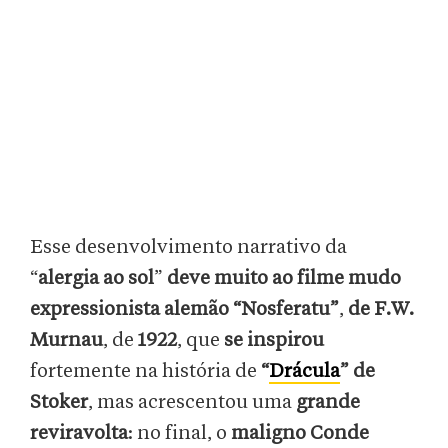
Esse desenvolvimento narrativo da
“
alergia ao sol
”
deve muito ao filme mudo
expressionista alemão “Nosferatu”
,
de F.W.
Murnau
, de
1922
, que
se inspirou
fortemente na história de
“
Drácula
” de
Stoker
, mas acrescentou uma
grande
reviravolta
: no final, o
maligno Conde