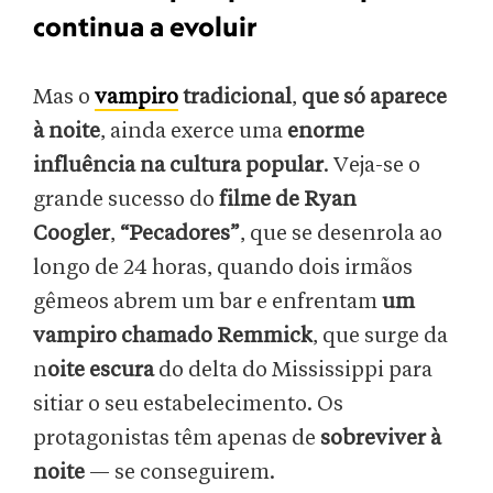
continua a evoluir
Mas o
vampiro
tradicional
,
que só aparece
à noite
, ainda exerce uma
enorme
influência na cultura popular
. Veja-se o
grande sucesso do
filme de Ryan
Coogler
,
“Pecadores”
, que se desenrola ao
longo de 24 horas, quando dois irmãos
gêmeos abrem um bar e enfrentam
um
vampiro chamado Remmick
, que surge da
n
oite escura
do delta do Mississippi para
sitiar o seu estabelecimento. Os
protagonistas têm apenas de
sobreviver à
noite
— se conseguirem.