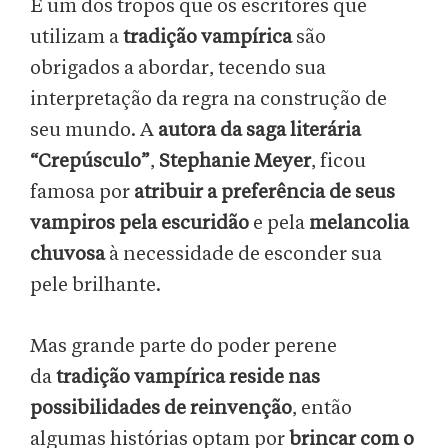
É um dos tropos que os escritores que
utilizam a
tradição vampírica
são
obrigados a abordar, tecendo sua
interpretação da regra na construção de
seu mundo. A
autora da saga literária
“Crepúsculo”
,
Stephanie Meyer
, ficou
famosa por
atribuir a preferência de seus
vampiros pela escuridão
e pela
melancolia
chuvosa
à necessidade de esconder sua
pele brilhante.
Mas grande parte do poder perene
da
tradição vampírica reside nas
possibilidades de reinvenção
, então
algumas histórias optam por
brincar com o