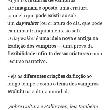
Algumas
histórias de vampiros
até
imaginam o oposto
, uma criatura
paralela que
pode existir ao sol
:
um
daywalker
(ou criatura do dia, que pode
caminhar tranquilamente ao sol).
O
daywalker
é
uma ideia nova e antiga na
tradição dos vampiros
— uma prova da
flexibilidade infinita dessas criaturas
como
recurso narrativo.
Veja as
diferentes criações da ficção
ao
longo tempo e como o
tema dos vampiros
evoluiu
na cultura mundial.
(
Sobre Cultura e Halloween, leia também: