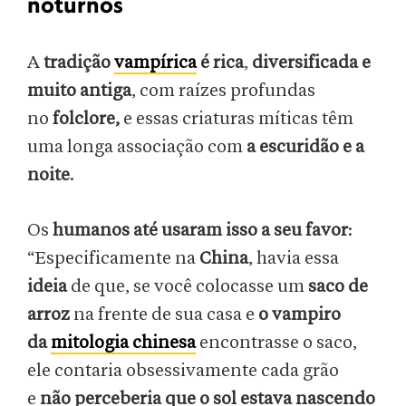
noturnos
A
tradição
vampírica
é rica
,
diversificada e
muito antiga
, com raízes profundas
no
folclore,
e essas criaturas míticas têm
uma longa associação com
a escuridão e a
noite
.
Os
humanos até usaram isso a seu favor
:
“Especificamente na
China
, havia essa
ideia
de que, se você colocasse um
saco de
arroz
na frente de sua casa e
o vampiro
da
mitologia chinesa
encontrasse o saco,
ele contaria obsessivamente cada grão
e
não perceberia que o sol estava nascendo