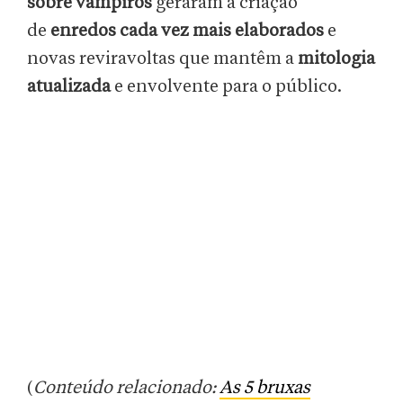
sobre vampiros
geraram a criação
de
enredos cada vez mais elaborados
e
novas reviravoltas que mantêm a
mitologia
atualizada
e envolvente para o público.
(
Conteúdo relacionado:
As 5 bruxas