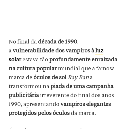
No final da
década de 1990
,
a
vulnerabilidade dos vampiros à
luz
solar
estava tão
profundamente enraizada
na cultura popular
mundial que a famosa
marca de
óculos de sol
Ray Ban
a
transformou na
piada de uma campanha
publicitária
irreverente do final dos anos
1990, apresentando
vampiros elegantes
protegidos pelos óculos
da marca.