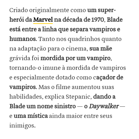
Criado originalmente como
um super-
herói da
Marvel
na década de 1970
,
Blade
está entre a linha que separa vampiros e
humanos
. Tanto nos quadrinhos quanto
na adaptação para o cinema,
sua mãe
grávida foi
mordida por um vampiro
,
tornando-o imune à mordida de vampiros
e especialmente dotado como c
açador de
vampiros
. Mas o filme aumentou suas
habilidades, explica Stepanic,
dando a
Blade um nome sinistro
—
o
Daywalker
—
e
uma mística
ainda maior entre seus
inimigos.