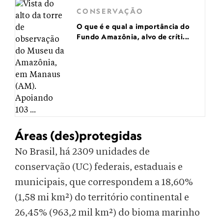
CONSERVAÇÃO
O que é e qual a importância do
Fundo Amazônia, alvo de críti...
Áreas (des)protegidas
No Brasil, há 2309 unidades de
conservação (UC) federais, estaduais e
municipais, que correspondem a 18,60%
(1,58 mi km²) do território continental e
26,45% (963,2 mil km²) do bioma marinho