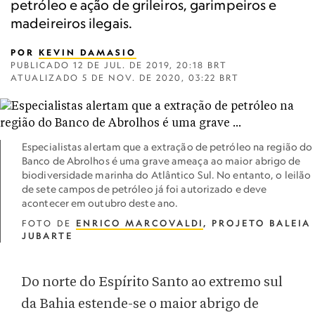
petróleo e ação de grileiros, garimpeiros e
madeireiros ilegais.
POR
KEVIN DAMASIO
PUBLICADO
12 DE JUL. DE 2019, 20:18 BRT
ATUALIZADO
5 DE NOV. DE 2020, 03:22 BRT
Especialistas alertam que a extração de petróleo na região do
Banco de Abrolhos é uma grave ameaça ao maior abrigo de
biodiversidade marinha do Atlântico Sul. No entanto, o leilão
de sete campos de petróleo já foi autorizado e deve
acontecer em outubro deste ano.
FOTO DE
ENRICO MARCOVALDI
, PROJETO BALEIA
JUBARTE
Do norte do Espírito Santo ao extremo sul
da Bahia estende-se o maior abrigo de