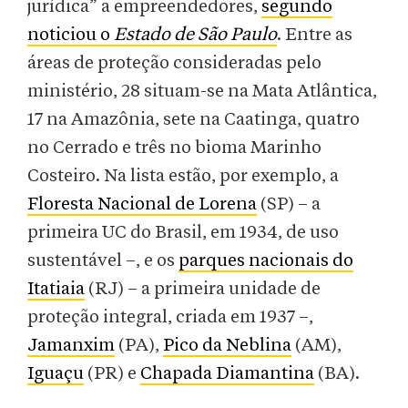
jurídica” a empreendedores,
segundo
noticiou o
Estado de São Paulo
. Entre as
áreas de proteção consideradas pelo
ministério, 28 situam-se na Mata Atlântica,
17 na Amazônia, sete na Caatinga, quatro
no Cerrado e três no bioma Marinho
Costeiro. Na lista estão, por exemplo, a
Floresta Nacional de Lorena
(SP) – a
primeira UC do Brasil, em 1934, de uso
sustentável –, e os
parques nacionais do
Itatiaia
(RJ) – a primeira unidade de
proteção integral, criada em 1937 –,
Jamanxim
(PA),
Pico da Neblina
(AM),
Iguaçu
(PR) e
Chapada Diamantina
(BA).