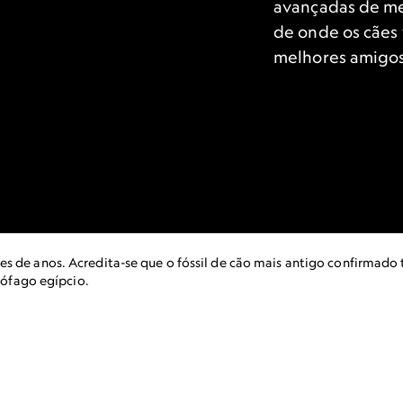
avançadas de med
de onde os cães
melhores amigos
s de anos. Acredita-se que o fóssil de cão mais antigo confirmado 
ófago egípcio.