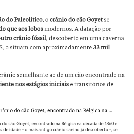
o do Paleolítico
, o
crânio do cão Goyet
se
 do que aos lobos
modernos. A datação por
utro crânio fóssil
, descoberto em uma caverna
75, o situam com aproximadamente
33 mil
crânio semelhante ao de um cão encontrado na
ente nos estágios iniciais
e transitórios de
o do cão Goyet, encontrado na Bélgica na década de 1860 e
de idade – o mais antigo crânio canino já descoberto –, se