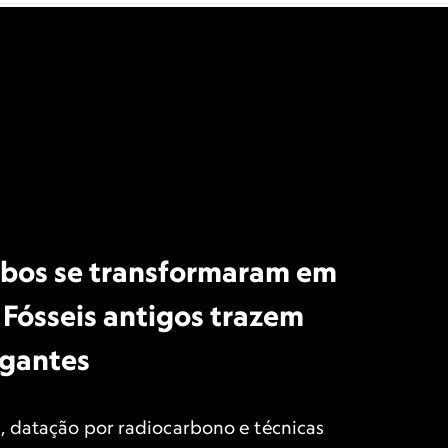
obos se transformaram em
 Fósseis antigos trazem
igantes
, datação por radiocarbono e técnicas