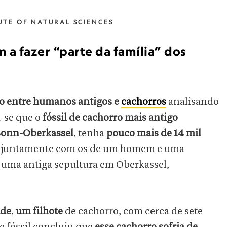
UTE OF NATURAL SCIENCES
a fazer “parte da família” dos
ão entre humanos antigos e
cachorros
analisando
a-se que o
fóssil de cachorro mais antigo
Bonn-Oberkassel
, tenha
pouco mais de 14 mil
ão, juntamente com os de um homem e uma
uma antiga sepultura em Oberkassel,
ade
,
um filhote
de cachorro, com cerca de sete