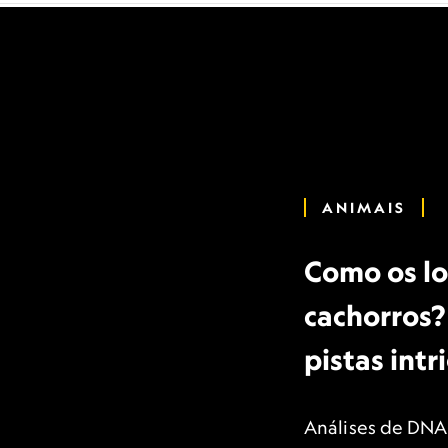
ANIMAIS
Como os l
cachorros?
pistas intr
Análises de DNA