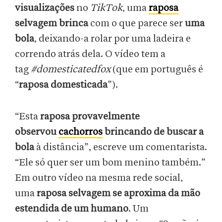
visualizações
no
TikTok
, uma
raposa
selvagem brinca
com o que parece ser
uma
bola
, deixando-a rolar por uma ladeira e
correndo atrás dela. O vídeo tem a
tag
#domesticatedfox
(que em português é
“
raposa domesticada
”).
“Esta
raposa provavelmente
observou
cachorros
brincando de buscar a
bola
à distância”, escreve um comentarista.
“Ele só quer ser um bom menino também.”
Em outro vídeo na mesma rede social,
uma
raposa selvagem se aproxima da mão
estendida de um humano
. Um