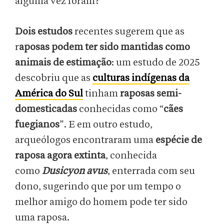
alguma vez foram?
Dois estudos
recentes sugerem que as
r
aposas podem ter sido mantidas como
animais de estimação
: um estudo de 2025
descobriu que as
culturas indígenas da
América do Sul
tinham
raposas semi-
domesticadas
conhecidas como “
cães
fuegianos
”. E em outro estudo,
arqueólogos encontraram uma
espécie de
raposa agora extinta
, conhecida
como
Dusicyon avus
, enterrada com seu
dono, sugerindo que por um tempo o
melhor amigo do homem pode ter sido
uma raposa.