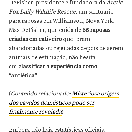
DeFisher, presidente e fundadora da
Arctic
Fox Daily Wildlife Rescue
, um santuário
para raposas em Williamson, Nova York.
Mas DeFisher, que cuida de
35 raposas
criadas em cativeiro
que foram
abandonadas ou rejeitadas depois de serem
animais de estimação, não hesita
em
classificar a experiência como
“antiética”
.
(
Conteúdo relacionado:
Misteriosa origem
dos cavalos domésticos pode ser
finalmente revelada
)
Embora não haja estatísticas oficiais,