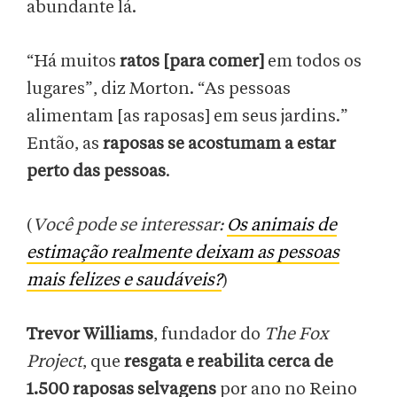
abundante lá.
“Há muitos
ratos [para comer]
em todos os
lugares”, diz Morton. “As pessoas
alimentam [as raposas] em seus jardins.”
Então, as
raposas se acostumam a estar
perto das pessoas
.
(
Você pode se interessar:
Os animais de
estimação realmente deixam as pessoas
mais felizes e saudáveis?
)
Trevor Williams
, fundador do
The Fox
Project
, que
resgata e reabilita cerca de
1.500 raposas selvagens
por ano no Reino