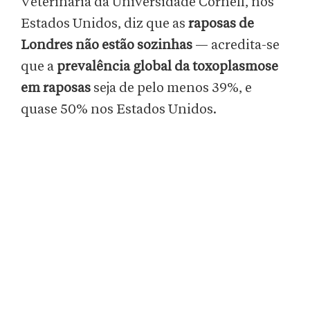
Veterinária da Universidade Cornell, nos
Estados Unidos, diz que as
raposas de
Londres não estão sozinhas
— acredita-se
que a
prevalência global da toxoplasmose
em raposas
seja de pelo menos 39%, e
quase 50% nos Estados Unidos.