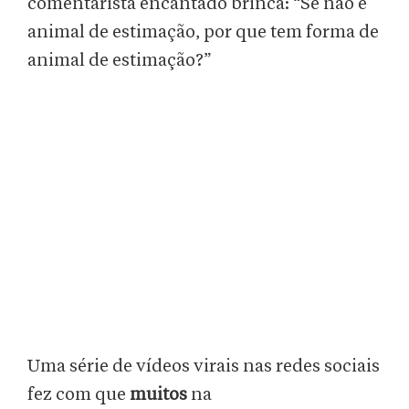
comentarista encantado brinca: “Se não é
animal de estimação, por que tem forma de
animal de estimação?”
Uma série de vídeos virais nas redes sociais
fez com que
muitos
na