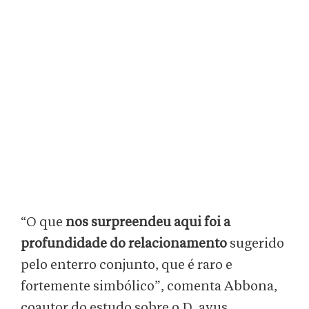
“O que
nos surpreendeu aqui foi a
profundidade do relacionamento
sugerido
pelo enterro conjunto, que é raro e
fortemente simbólico”, comenta Abbona,
coautor do estudo sobre o D. avus.