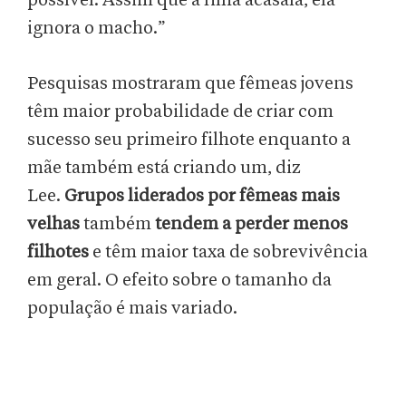
possível. Assim que a filha acasala, ela
ignora o macho.”
Pesquisas mostraram que fêmeas jovens
têm maior probabilidade de criar com
sucesso seu primeiro filhote enquanto a
mãe também está criando um, diz
Lee.
Grupos liderados por fêmeas mais
velhas
também
tendem a perder menos
filhotes
e têm maior taxa de sobrevivência
em geral. O efeito sobre o tamanho da
população é mais variado.