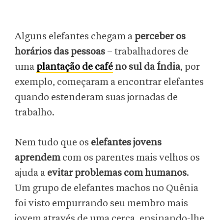
Alguns elefantes chegam a
perceber os
horários das pessoas
– trabalhadores de
uma
plantação de café
no sul da Índia
, por
exemplo, começaram a encontrar elefantes
quando estenderam suas jornadas de
trabalho.
Nem tudo que os
elefantes jovens
aprendem
com os parentes mais velhos os
ajuda a
evitar problemas com humanos
.
Um grupo de elefantes machos no Quênia
foi visto empurrando seu membro mais
jovem através de uma cerca, ensinando-lhe