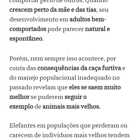
comportar perto de outros. Quando
crescem perto da mãe e das tias
, seu
desenvolvimento em
adultos bem-
comportados
pode parecer
natural e
espontâneo
.
Porém, nem sempre isso acontece, por
conta das
consequências da caça furtiva
e
do manejo populacional inadequado no
passado revelam que
eles se saem muito
melhor
se puderem
seguir o
exemplo
de
animais mais velhos
.
Elefantes em populações que perderam ou
carecem de indivíduos mais velhos tendem