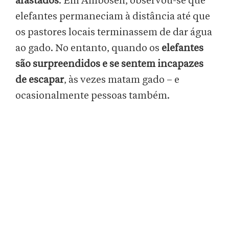
afastados
. Em Amboseli, observou-se que
elefantes permaneciam à distância até que
os pastores locais terminassem de dar água
ao gado. No entanto, quando os
elefantes
são surpreendidos e se sentem incapazes
de escapar
, às vezes matam gado – e
ocasionalmente pessoas também.