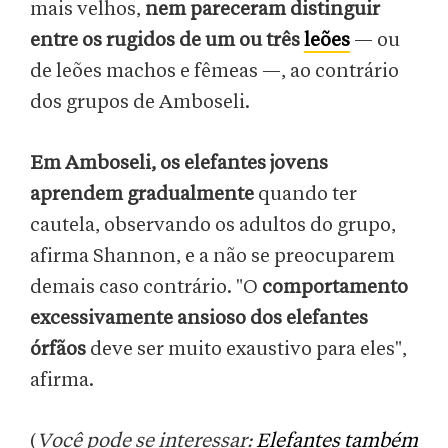
mais velhos,
nem pareceram distinguir
entre os rugidos de um ou três
leões
— ou
de leões machos e fêmeas —, ao contrário
dos grupos de Amboseli.
Em Amboseli, os elefantes jovens
aprendem gradualmente
quando ter
cautela, observando os adultos do grupo,
afirma Shannon, e a não se preocuparem
demais caso contrário. "O
comportamento
excessivamente ansioso dos elefantes
órfãos
deve ser muito exaustivo para eles",
afirma.
(
Você pode se interessar:
Elefantes também