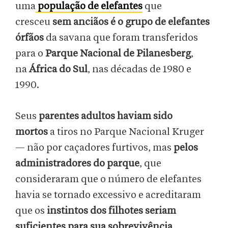
uma
população de elefantes
que
cresceu
sem anciãos é o grupo de elefantes
órfãos
da savana que foram transferidos
para o
Parque Nacional de Pilanesberg
,
na
África do Sul
, nas décadas de 1980 e
1990.
Seus
parentes adultos haviam sido
mortos
a tiros no Parque Nacional Kruger
— não por caçadores furtivos, mas
pelos
administradores do parque
, que
consideraram que o número de elefantes
havia se tornado excessivo e acreditaram
que os
instintos dos filhotes seriam
suficientes para sua sobrevivência
.