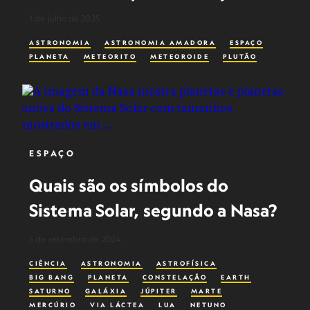
1 de julho de 2025
ASTRONOMIA
ASTRONOMIA AMADORA
ESPAÇO
PLANETA
METEORITO
METEOROIDE
PLUTÃO
ESPAÇO
Quais são os símbolos do
Sistema Solar, segundo a Nasa?
5 de setembro de 2024
CIÊNCIA
ASTRONOMIA
ASTROFÍSICA
BIG BANG
PLANETA
CONSTELAÇÃO
EARTH
SATURNO
GALÁXIA
JÚPITER
MARTE
MERCÚRIO
VIA LÁCTEA
LUA
NETUNO