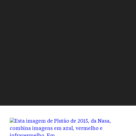
LUAS PLANETÁRIAS
PLUTÃO
ESTRELA
SOL
UNIVERSO
URANO
VÊNUS