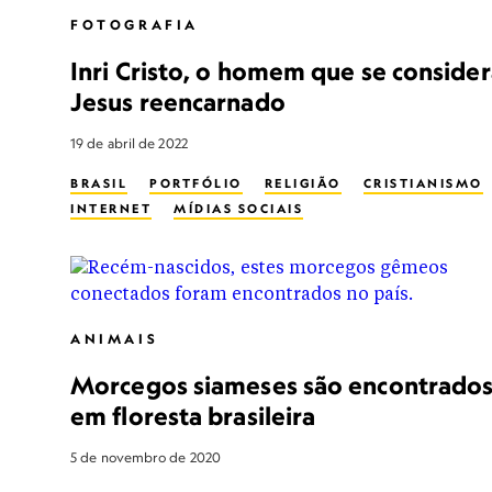
FOTOGRAFIA
Inri Cristo, o homem que se conside
Jesus reencarnado
19 de abril de 2022
BRASIL
PORTFÓLIO
RELIGIÃO
CRISTIANISMO
INTERNET
MÍDIAS SOCIAIS
ANIMAIS
Morcegos siameses são encontrado
em floresta brasileira
5 de novembro de 2020