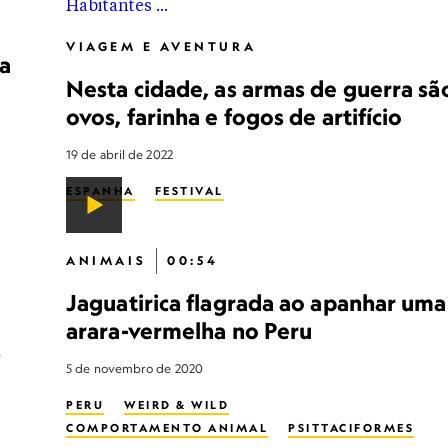
VIAGEM E AVENTURA
ra
Nesta cidade, as armas de guerra sã
ovos, farinha e fogos de artifício
19 de abril de 2022
ESPANHA
FESTIVAL
ANIMAIS
00:54
Jaguatirica flagrada ao apanhar uma
arara-vermelha no Peru
s
5 de novembro de 2020
PERU
WEIRD & WILD
COMPORTAMENTO ANIMAL
PSITTACIFORMES