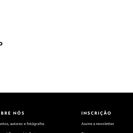
o
OBRE NÓS
INSCRIÇÃO
ntos, autores e fotógrafos
Assine a newsletter