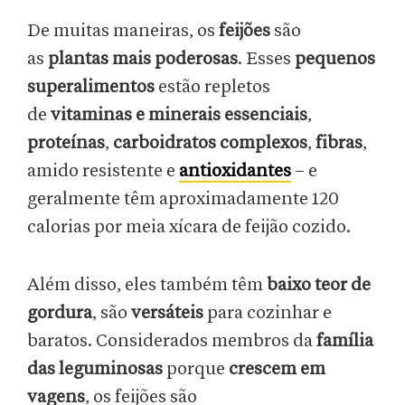
De muitas maneiras, os
feijões
são
as
plantas mais poderosas
. Esses
pequenos
superalimentos
estão repletos
de
vitaminas e minerais essenciais
,
proteínas
,
carboidratos complexos
,
fibras
,
amido resistente e
antioxidantes
– e
geralmente têm aproximadamente 120
calorias por meia xícara de feijão cozido.
Além disso, eles também têm
baixo teor de
gordura
, são
versáteis
para cozinhar e
baratos. Considerados membros da
família
das leguminosas
porque
crescem em
vagens
, os feijões são