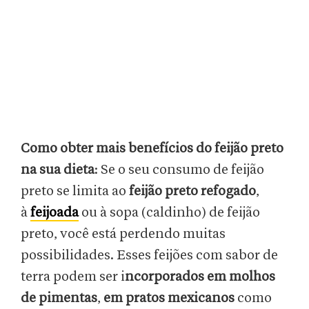
Como obter mais benefícios do feijão preto
na sua dieta
: Se o seu consumo de feijão
preto se limita ao
feijão preto refogado
,
à
feijoada
ou à sopa (caldinho) de feijão
preto, você está perdendo muitas
possibilidades. Esses feijões com sabor de
terra podem ser i
ncorporados em molhos
de pimentas
,
em pratos mexicanos
como