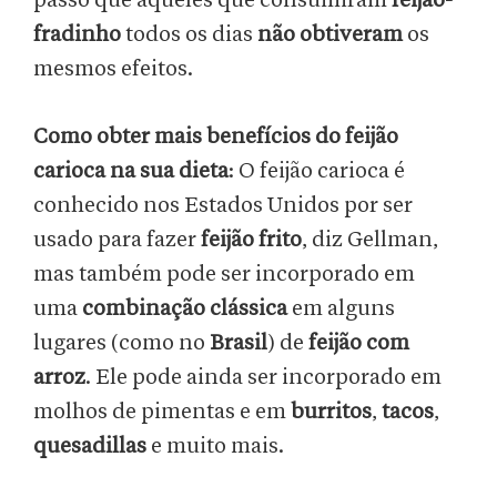
passo que aqueles que consumiram
feijão-
fradinho
todos os dias
não obtiveram
os
mesmos efeitos.
Como obter mais benefícios do feijão
carioca na sua dieta
: O feijão carioca é
conhecido nos Estados Unidos por ser
usado para fazer
feijão frito
, diz Gellman,
mas também pode ser incorporado em
uma
combinação clássica
em alguns
lugares (como no
Brasil
) de
feijão com
arroz
. Ele pode ainda ser incorporado em
molhos de pimentas e em
burritos
,
tacos
,
quesadillas
e muito mais.