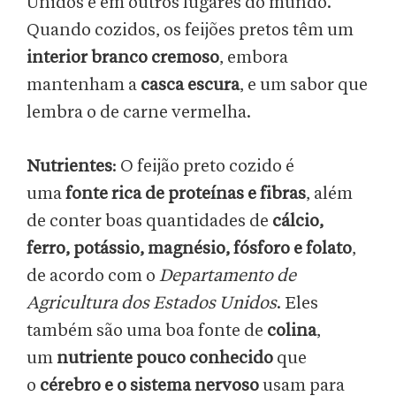
Unidos e em outros lugares do mundo.
Quando cozidos, os feijões pretos têm um
interior branco cremoso
, embora
mantenham a
casca escura
, e um sabor que
lembra o de carne vermelha.
Nutrientes
: O feijão preto cozido é
uma
fonte rica de proteínas e fibras
, além
de conter boas quantidades de
cálcio,
ferro, potássio, magnésio, fósforo e folato
,
de acordo com o
Departamento de
Agricultura dos Estados Unidos
. Eles
também são uma boa fonte de
colina
,
um
nutriente pouco conhecido
que
o
cérebro e o sistema nervoso
usam para