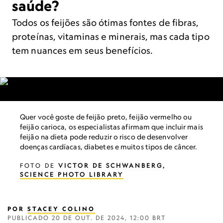
saúde?
Todos os feijões são ótimas fontes de fibras,
proteínas, vitaminas e minerais, mas cada tipo
tem nuances em seus benefícios.
Quer você goste de feijão preto, feijão vermelho ou
feijão carioca, os especialistas afirmam que incluir mais
feijão na dieta pode reduzir o risco de desenvolver
doenças cardíacas, diabetes e muitos tipos de câncer.
FOTO DE
VICTOR DE SCHWANBERG,
SCIENCE PHOTO LIBRARY
POR
STACEY COLINO
PUBLICADO
20 DE OUT. DE 2024, 12:00 BRT