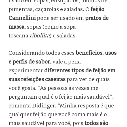
usado em sopas, ensopados, molhos de
pimentas, caçarolas e saladas. O
feijão
Cannellini
pode ser usado em
pratos de
massa
, sopas (como a sopa
toscana
ribollita
) e saladas.
Considerando todos esses
benefícios
,
usos
e perfis de sabor
, vale a pena
experimentar
diferentes tipos de feijão em
suas refeições caseiras
para ver de quais
você gosta. “As pessoas às vezes me
perguntam qual é o feijão mais saudável”,
comenta Didinger. “Minha resposta é que
qualquer feijão que você coma mais é o
mais saudável para você, pois
todos são