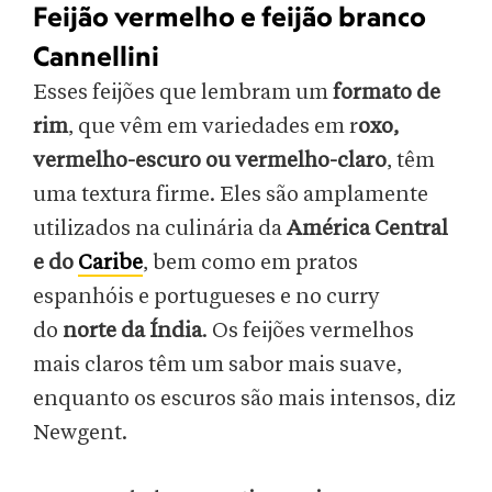
Feijão vermelho e feijão branco
Cannellini
Esses feijões que lembram um
formato de
rim
, que vêm em variedades em r
oxo,
vermelho-escuro ou vermelho-claro
, têm
uma textura firme. Eles são amplamente
utilizados na culinária da
América Central
e do
Caribe
, bem como em pratos
espanhóis e portugueses e no curry
do
norte da Índia
. Os feijões vermelhos
mais claros têm um sabor mais suave,
enquanto os escuros são mais intensos, diz
Newgent.