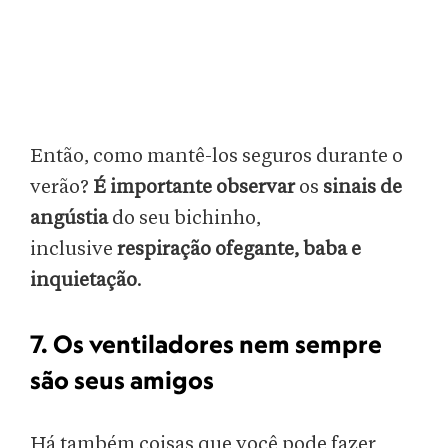
Então, como mantê-los seguros durante o
verão?
É importante observar
os
sinais de
angústia
do seu bichinho,
inclusive
respiração ofegante, baba e
inquietação
.
7. Os ventiladores nem sempre
são seus amigos
Há também coisas que você pode fazer