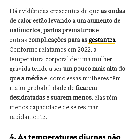
Há evidências crescentes de que
as ondas
de calor estão levando a um aumento de
natimortos
,
partos prematuros
e
outras
complicações para as
gestantes
.
Conforme relatamos em 2022, a
temperatura corporal de uma mulher
grávida tende a ser
um pouco mais alta do
que a média
e, como essas mulheres têm
maior probabilidade de
ficarem
desidratadas e suarem menos
, elas têm
menos capacidade de se resfriar
rapidamente.
4. As temperaturas diurnas não