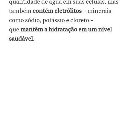
quantidade de água em suas células, mas
também
contém eletrólitos
– minerais
como sódio, potássio e cloreto –
que
mantêm a hidratação em um nível
saudável
.