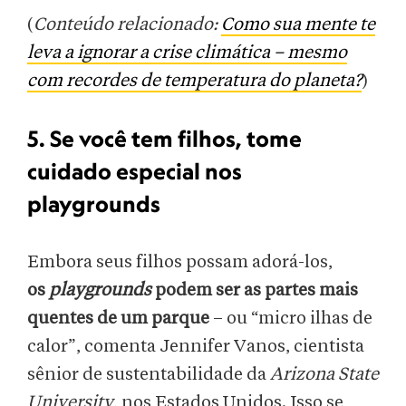
(
Conteúdo relacionado:
Como sua mente te
leva a ignorar a crise climática – mesmo
com recordes de temperatura do planeta?
)
5. Se você tem filhos, tome
cuidado especial nos
playgrounds
Embora seus filhos possam adorá-los,
os
playgrounds
podem ser as partes mais
quentes de um parque
– ou “micro ilhas de
calor”, comenta Jennifer Vanos, cientista
sênior de sustentabilidade da
Arizona State
University
, nos Estados Unidos. Isso se