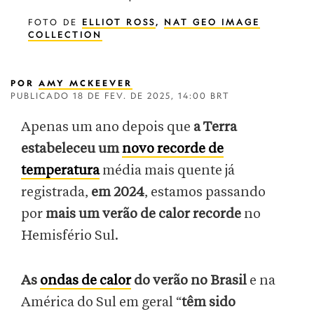
FOTO DE
ELLIOT ROSS
,
NAT GEO IMAGE
COLLECTION
POR
AMY MCKEEVER
PUBLICADO
18 DE FEV. DE 2025, 14:00 BRT
Apenas um ano depois que
a Terra
estabeleceu um
novo recorde de
temperatura
média mais quente já
registrada,
em 2024
, estamos passando
por
mais um verão de calor recorde
no
Hemisfério Sul.
As
ondas de calor
do verão no Brasil
e na
América do Sul em geral “
têm sido