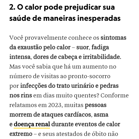
2. O calor pode prejudicar sua
saúde de maneiras inesperadas
Você provavelmente conhece os
sintomas
da exaustão pelo calor
–
suor
,
fadiga
intensa
,
dores de cabeça e irritabilidade
.
Mas você sabia que há um aumento no
número de visitas ao pronto-socorro
por
infecções do trato urinário e pedras
nos rins
em dias muito quentes? Conforme
relatamos em 2023, muitas
pessoas
morrem de ataques cardíacos
,
asma
e
doença renal
durante eventos de calor
extremo
– e seus atestados de óbito não