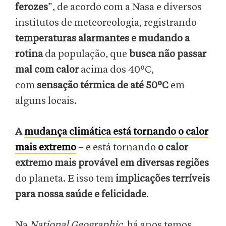
ferozes
”, de acordo com a Nasa e diversos
institutos de meteoreologia, registrando
temperaturas alarmantes e mudando a
rotina
da população, que
busca não passar
mal com calor
acima dos 40ºC,
com
sensação térmica de até 50ºC
em
alguns locais.
A
mudança climática está tornando o calor
mais extremo
– e está tornando
o calor
extremo mais provável em diversas regiões
do planeta. E isso tem
implicações terríveis
para nossa saúde e felicidade
.
Na
National Geographic
, há anos temos