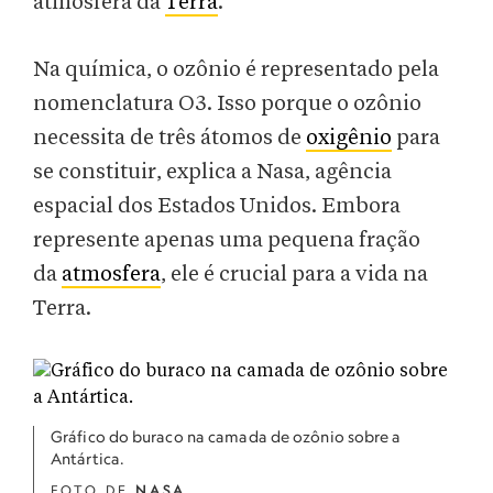
atmosfera da
Terra
.
Na química, o ozônio é representado pela
nomenclatura O3. Isso porque o ozônio
necessita de três átomos de
oxigênio
para
se constituir, explica a Nasa, agência
espacial dos Estados Unidos. Embora
represente apenas uma pequena fração
da
atmosfera
, ele é crucial para a vida na
Terra.
Gráfico do buraco na camada de ozônio sobre a
Antártica.
FOTO DE
NASA