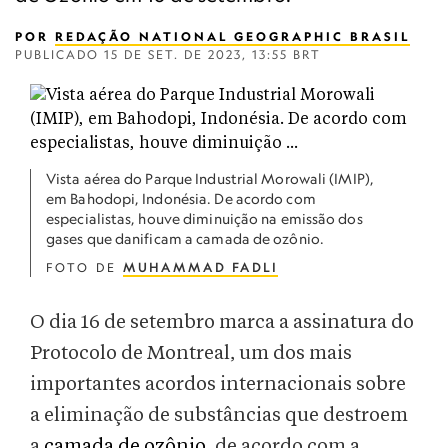
POR
REDAÇÃO NATIONAL GEOGRAPHIC BRASIL
PUBLICADO
15 DE SET. DE 2023, 13:55 BRT
Vista aérea do Parque Industrial Morowali (IMIP),
em Bahodopi, Indonésia. De acordo com
especialistas, houve diminuição na emissão dos
gases que danificam a camada de ozônio.
FOTO DE
MUHAMMAD FADLI
O dia 16 de setembro marca a assinatura do
Protocolo de Montreal, um dos mais
importantes acordos internacionais sobre
a eliminação de substâncias que destroem
a
camada de ozônio
, de acordo com a