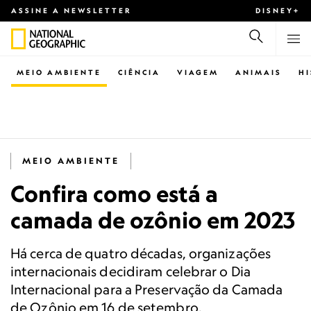
ASSINE A NEWSLETTER
DISNEY+
MEIO AMBIENTE
CIÊNCIA
VIAGEM
ANIMAIS
H
MEIO AMBIENTE
Confira como está a
camada de ozônio em 2023
Há cerca de quatro décadas, organizações
internacionais decidiram celebrar o Dia
Internacional para a Preservação da Camada
de Ozônio em 16 de setembro.