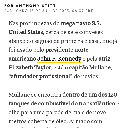
POR
ANTHONY STITT
PUBLICADO
15 DE JUL. DE 2025, 06:07 BRT
Nas profundezas do
mega navio S.S.
United States
, cerca de sete conveses
abaixo do saguão da primeira classe, que já
foi
usado pelo
presidente norte-
americano
John F. Kennedy
e pela
atriz
Elizabeth Taylor
, está o
capitão Mullane
,
“
afundador profissional
” de navios.
Mullane se encontra
dentro de um dos 120
tanques de combustível do transatlântico
e
olha para uma parede de mais de nove
metros coberta de óleo. Armado com