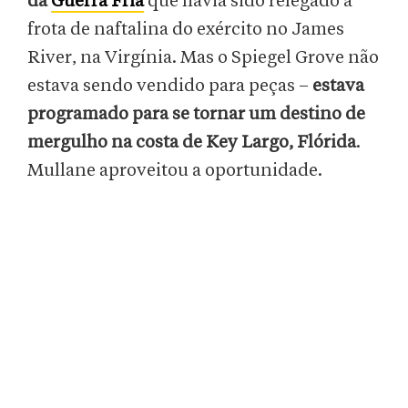
da
Guerra Fria
que havia sido relegado à
frota de naftalina do exército no James
River, na Virgínia. Mas o Spiegel Grove não
estava sendo vendido para peças –
estava
programado para se tornar um destino de
mergulho na costa de Key Largo, Flórida
.
Mullane aproveitou a oportunidade.