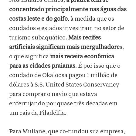
Nos Estados Unidos,
a prática tem se
concentrado principalmente nas águas das
costas leste e do golfo
, à medida que os
condados e estados investiram no setor de
turismo subaquático.
Mais recifes
artificiais significam mais mergulhadore
s,
o que significa
mais receita econômica
para as cidades praianas
. É por isso que o
condado de Okaloosa pagou 1 milhão de
dólares à S.S. United States Conservancy
para comprar o navio que estava
enferrujando por quase três décadas em
um cais da Filadélfia.
Para Mullane, que co-fundou sua empresa,