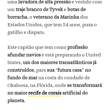
uma
lavadora de alta pressão
e vestido com
um
traje branco de Tyvek
e
botas de
borracha
, o
veterano da Marinha
dos
Estados Unidos, que tem 54 anos, puxa o
gatilho e dispara.
Este capitão que tem como
profissão
afundar navios
e está preparando o United
States,
um dos maiores transatlânticos já
construídos
, para
sua
“
futura casa
”
no
fundo do mar
na costa do condado de
Okaloosa, na Flórida, onde
se transformará
no maior
recife de corais
artificial do
planeta
.