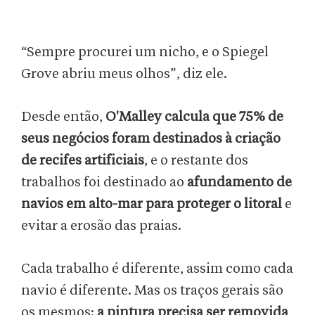
“Sempre procurei um nicho, e o Spiegel
Grove abriu meus olhos”, diz ele.
Desde então,
O'Malley calcula que 75% de
seus negócios foram destinados à criação
de recifes artificiais
, e o restante dos
trabalhos foi destinado ao
afundamento de
navios em alto-mar para proteger o litoral
e
evitar a erosão das praias.
Cada trabalho é diferente, assim como cada
navio é diferente. Mas os traços gerais são
os mesmos:
a pintura precisa ser removida