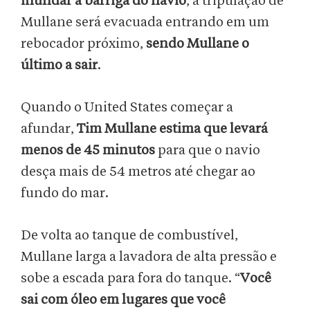
inundar a barriga do navio
, a tripulação de
Mullane será evacuada entrando em um
rebocador próximo,
sendo Mullane o
último a sair
.
Quando o United States começar a
afundar,
Tim Mullane estima que levará
menos de 45 minutos
para que o navio
desça mais de 54 metros até chegar ao
fundo do mar.
De volta ao tanque de combustível,
Mullane larga a lavadora de alta pressão e
sobe a escada para fora do tanque. “
Você
sai com óleo em lugares que você