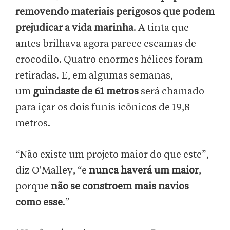
removendo materiais perigosos que podem
prejudicar a vida marinha
. A tinta que
antes brilhava agora parece escamas de
crocodilo. Quatro enormes hélices foram
retiradas. E, em algumas semanas,
um
guindaste de 61 metros
será chamado
para içar os dois funis icônicos de 19,8
metros.
“Não existe um projeto maior do que este”,
diz O'Malley, “e
nunca haverá um maior
,
porque
não se constroem mais navios
como esse
.”