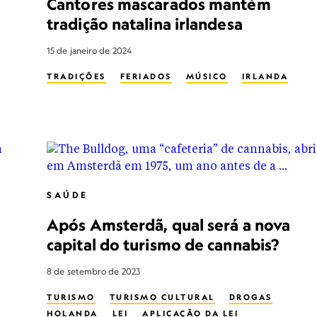
Cantores mascarados mantém
tradição natalina irlandesa
15 de janeiro de 2024
TRADIÇÕES
FERIADOS
MÚSICO
IRLANDA
SAÚDE
Após Amsterdã, qual será a nova
capital do turismo de cannabis?
8 de setembro de 2023
TURISMO
TURISMO CULTURAL
DROGAS
HOLANDA
LEI
APLICAÇÃO DA LEI