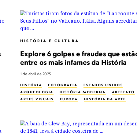
PATRIMÔNIOS MUNDIAIS NO BRASIL
FERIADOS
BALEIA CINZENTA
NATAL
HISTÓRIA E CULTURA
s
Explore 6 golpes e fraudes que estã
entre os mais infames da História
1 de abril de 2025
HISTÓRIA
FOTOGRAFIA
ESTADOS UNIDOS
ARQUEOLOGIA
HISTÓRIA MODERNA
ARTEFATO
ARTES VISUAIS
EUROPA
HISTÓRIA DA ARTE
ÁSIA
LENDAS
ESPIRITUALIDADE