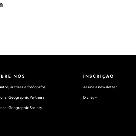
m
OBRE NÓS
INSCRIÇÃO
ntos, autores e fotógrafos
Assine a newsletter
ional Geographic Partners
Disney+
ional Geographic Society