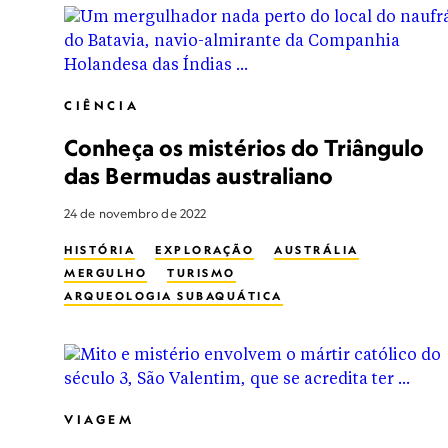
CIÊNCIA
Conheça os mistérios do Triângulo
das Bermudas australiano
24 de novembro de 2022
HISTÓRIA
EXPLORAÇÃO
AUSTRÁLIA
MERGULHO
TURISMO
ARQUEOLOGIA SUBAQUÁTICA
HISTÓRIA MODERNA
EXPLORAÇÃO SUBAQUÁTICA
DESTROÇO MARÍTIMO
BARCOS
HISTÓRIA VIVA
AVENTURA SUBMARINA
CRUZEIROS
AUSTRÁLIA OCIDENTAL
VIAGEM