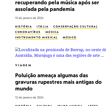
recuperando pela música após ser
assolada pela pandemia
15 de janeiro de 2024
HISTÓRIA
ITÁLIA
CONSERVAÇÃO CULTURAL
CORONAVÍRUS
MÚSICA
INSTRUMENTO MUSICAL
MÚSICO
VIAGEM
Poluição ameaça algumas das
gravuras rupestres mais antigas do
mundo
12 de janeiro de 2024