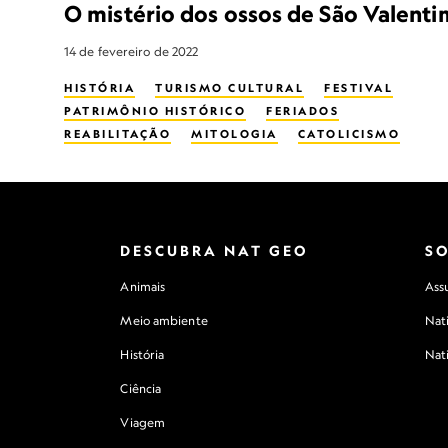
O mistério dos ossos de São Valenti
14 de fevereiro de 2022
HISTÓRIA
TURISMO CULTURAL
FESTIVAL
PATRIMÔNIO HISTÓRICO
FERIADOS
REABILITAÇÃO
MITOLOGIA
CATOLICISMO
SANTO
DESCUBRA NAT GEO
S
Animais
Assu
Meio ambiente
Nat
História
Nat
Ciência
Viagem