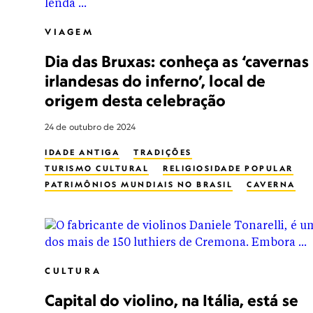
VIAGEM
Dia das Bruxas: conheça as ‘cavernas
irlandesas do inferno’, local de
origem desta celebração
24 de outubro de 2024
IDADE ANTIGA
TRADIÇÕES
TURISMO CULTURAL
RELIGIOSIDADE POPULAR
PATRIMÔNIOS MUNDIAIS NO BRASIL
CAVERNA
REABILITAÇÃO
WORLD HERITAGE
IRLANDA
REPORTAGEM
CULTURA
Capital do violino, na Itália, está se