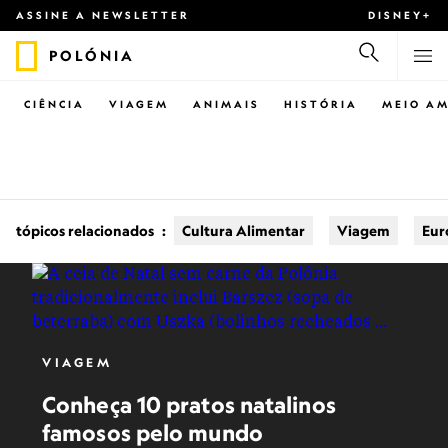
ASSINE A NEWSLETTER
DISNEY+
POLÓNIA
CIÊNCIA
VIAGEM
ANIMAIS
HISTÓRIA
MEIO AM
tópicos relacionados
:
Cultura Alimentar
Viagem
Eur
VIAGEM
Conheça 10 pratos natalinos
famosos pelo mundo