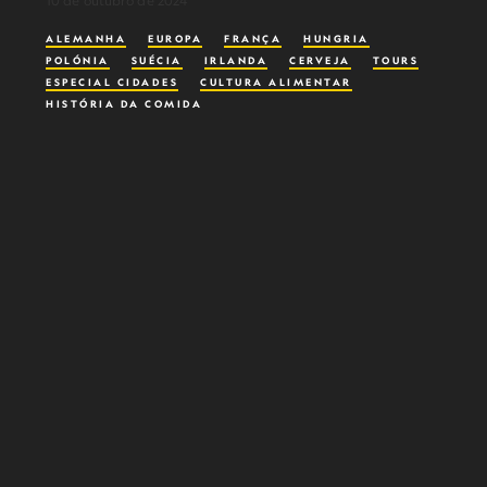
10 de outubro de 2024
ALEMANHA
EUROPA
FRANÇA
HUNGRIA
POLÓNIA
SUÉCIA
IRLANDA
CERVEJA
TOURS
ESPECIAL CIDADES
CULTURA ALIMENTAR
HISTÓRIA DA COMIDA