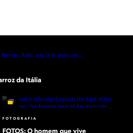
rroz da Itália
FOTOGRAFIA
FOTOS: O homem que vive