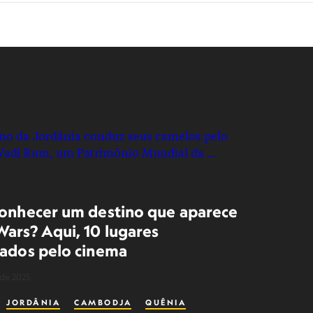
conhecer um destino que aparece
Wars? Aqui, 10 lugares
zados pelo cinema
de 2025
JORDÂNIA
CAMBODJA
QUÊNIA