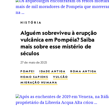
HISTÓRIA
Alguém sobreviveu à erupção
vulcânica em Pompéia? Saiba
mais sobre esse mistério de
séculos
27 de maio de 2025
POMPEI
IDADE ANTIGA
ROMA ANTIGA
HOMO SAPIENS
VULCÃO
MIGRAÇÃO HUMANA
ERUPÇÕES VULCÂNICAS