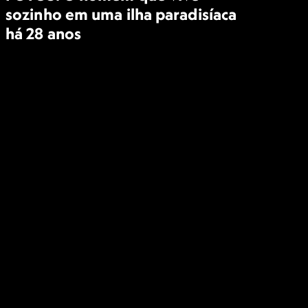
sozinho em uma ilha paradisíaca
há 28 anos