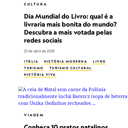
CULTURA
Dia Mundial do Livro: qual é a
livraria mais bonita do mundo?
Descubra a mais votada pelas
redes sociais
23 de abril de 2025
ITÁLIA
HISTÓRIA MODERNA
LIVRO
TURISMO
TURISMO CULTURAL
HISTÓRIA VIVA
VIAGEM
Conheça 10 pratos natalinos