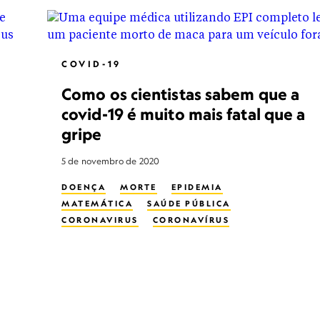
COVID-19
Como os cientistas sabem que a
covid-19 é muito mais fatal que a
gripe
5 de novembro de 2020
DOENÇA
MORTE
EPIDEMIA
MATEMÁTICA
SAÚDE PÚBLICA
CORONAVIRUS
CORONAVÍRUS