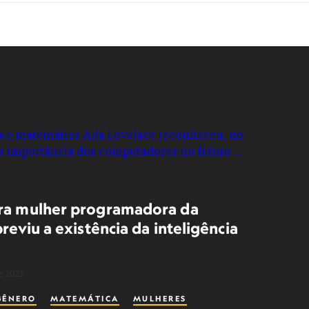
ra mulher programadora da
previu a existência da inteligência
e 2023
GÊNERO
MATEMÁTICA
MULHERES