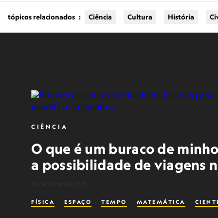
tópicos relacionados
:
Ciência
Cultura
História
Ci
CIÊNCIA
O que é um buraco de minho
a possibilidade de viagens 
10 de junho de 2025
FÍSICA
ESPAÇO
TEMPO
MATEMÁTICA
CIENT