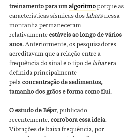
treinamento para um
algoritmo
porque as
características sísmicas dos
lahars
nessa
montanha permaneceram
relativamente
estáveis ​​ao longo de vários
anos
. Anteriormente, os pesquisadores
acreditavam que a relação entre a
frequência do sinal e o tipo de
lahar
era
definida principalmente
pela
concentração de sedimentos,
tamanho dos grãos e forma como flui
.
O estudo de Béjar
, publicado
recentemente,
corrobora essa ideia
.
Vibrações de baixa frequência, por