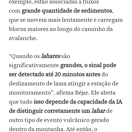
exemplo, estão associadas a fluxos
com
grande quantidade de sedimentos
,
que se movem mais lentamente e carregam
blocos maiores ao longo do caminho da
avalanche.
“Quando os
lahares
são
significativamente
grandes, o sinal pode
ser detectado até 20 minutos antes
do
deslizamento de lama atingir a estação de
monitoramento”, afirma Béjar. Ele alerta
que tudo
isso depende da capacidade da IA
​​de distinguir corretamente um
lahar
de
outro tipo de evento vulcânico gerado
dentro da montanha. Até então, o