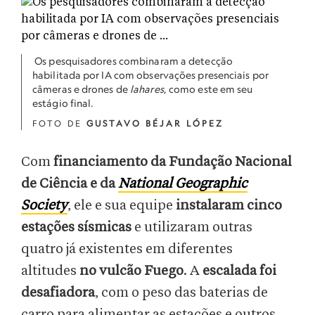
Os pesquisadores combinaram a detecção
habilitada por IA com observações presenciais por
câmeras e drones de
lahares
, como este em seu
estágio final.
FOTO DE
GUSTAVO BÉJAR LÓPEZ
Com
financiamento da Fundação Nacional
de Ciência e da
National Geographic
Society
, ele e sua equipe
instalaram cinco
estações sísmicas
e utilizaram outras
quatro já existentes em diferentes
altitudes
no vulcão Fuego
. A
escalada foi
desafiadora
, com o peso das baterias de
carro para alimentar as estações e outros