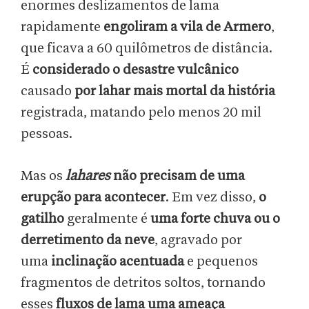
enormes deslizamentos de lama
rapidamente
engoliram a vila de Armero
,
que ficava a 60 quilômetros de distância.
É
considerado o desastre vulcânico
causado
por lahar mais mortal da história
registrada, matando pelo menos 20 mil
pessoas.
Mas os
lahares
não precisam de uma
erupção para acontecer
. Em vez disso,
o
gatilho
geralmente é
uma forte chuva ou o
derretimento da neve
, agravado por
uma
inclinação acentuada
e pequenos
fragmentos de detritos soltos, tornando
esses
fluxos de lama uma ameaça