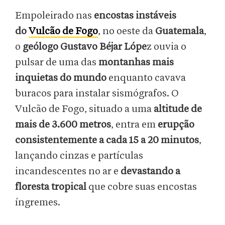
Empoleirado nas
encostas instáveis ​​
do
Vulcão de Fogo
, no oeste da
Guatemala
,
o
geólogo Gustavo Béjar Lópe
z ouvia o
pulsar de uma das
montanhas mais
inquietas do mundo
enquanto cavava
buracos para instalar sismógrafos. O
Vulcão de Fogo, situado a uma
altitude de
mais de 3.600 metros
, entra em
erupção
consistentemente a cada 15 a 20 minutos
,
lançando cinzas e partículas
incandescentes no ar e
devastando a
floresta tropical
que cobre suas encostas
íngremes.