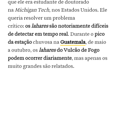
que ele era estudante de doutorado
na
Michigan Tech
, nos Estados Unidos. Ele
queria resolver um problema
crítico:
os
lahares
são notoriamente difíceis
de detectar em tempo real
. Durante o
pico
da estação
chuvosa na
Guatemala
, de maio
a outubro, os
lahares
do Vulcão de Fogo
podem ocorrer diariamente
, mas apenas os
muito grandes são relatados.