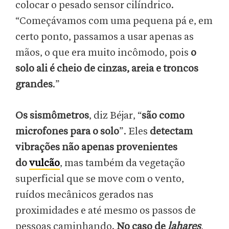
colocar o pesado sensor cilíndrico.
“Começávamos com uma pequena pá e, em
certo ponto, passamos a usar apenas as
mãos, o que era muito incômodo, pois
o
solo ali é cheio de cinzas, areia e troncos
grandes
.”
Os sismômetros
, diz Béjar, “
são como
microfones para o solo
”. Eles
detectam
vibrações não apenas provenientes
do
vulcão
, mas também da vegetação
superficial que se move com o vento,
ruídos mecânicos gerados nas
proximidades e até mesmo os passos de
pessoas caminhando.
No caso de
lahares
,