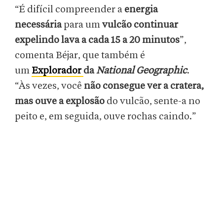
“É difícil compreender a
energia
necessária
para um
vulcão continuar
expelindo lava a cada 15 a 20 minutos
”,
comenta Béjar, que também é
um
Explorador
da
National Geographic
.
“Às vezes, você
não consegue ver a cratera,
mas ouve a explosão
do vulcão, sente-a no
peito e, em seguida, ouve rochas caindo.”