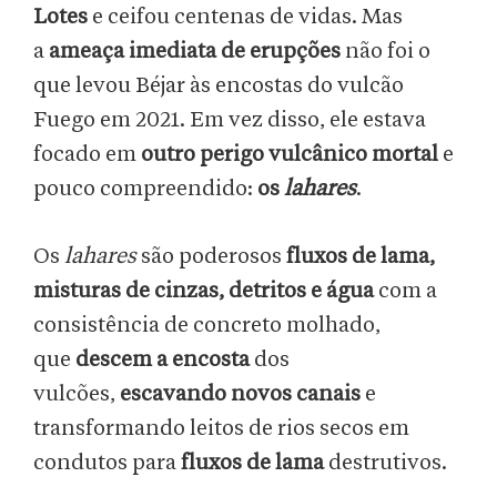
Lotes
e ceifou centenas de vidas. Mas
a
ameaça imediata de erupções
não foi o
que levou Béjar às encostas do vulcão
Fuego em 2021. Em vez disso, ele estava
focado em
outro perigo vulcânico mortal
e
pouco compreendido:
os
lahares
.
Os
lahares
são poderosos
fluxos de lama,
misturas de cinzas, detritos e água
com a
consistência de concreto molhado,
que
descem a encosta
dos
vulcões,
escavando novos canais
e
transformando leitos de rios secos em
condutos para
fluxos de lama
destrutivos.