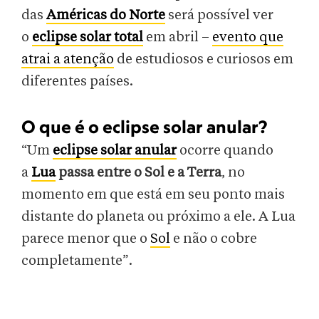
das
Américas do Norte
será possível ver
o
eclipse solar total
em abril –
evento que
atrai a atenção
de estudiosos e curiosos em
diferentes países.
O que é o eclipse solar anular?
“Um
eclipse solar anular
ocorre quando
a
Lua
passa entre o Sol e a Terra
, no
momento em que está em seu ponto mais
distante do planeta ou próximo a ele. A Lua
parece menor que o
Sol
e não o cobre
completamente”.