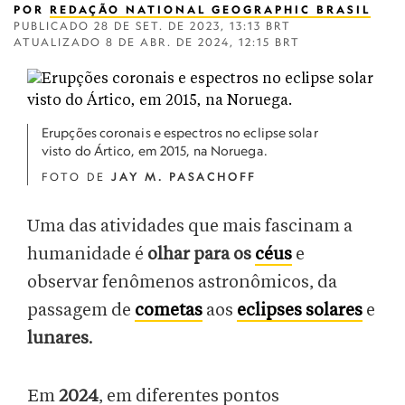
POR
REDAÇÃO NATIONAL GEOGRAPHIC BRASIL
PUBLICADO
28 DE SET. DE 2023, 13:13 BRT
ATUALIZADO
8 DE ABR. DE 2024, 12:15 BRT
Erupções coronais e espectros no eclipse solar
visto do Ártico, em 2015, na Noruega.
FOTO DE
JAY M. PASACHOFF
Uma das atividades que mais fascinam a
humanidade é
olhar para os
céus
e
observar fenômenos astronômicos, da
passagem de
cometas
aos
eclipses solares
e
lunares
.
Em
2024
, em diferentes pontos