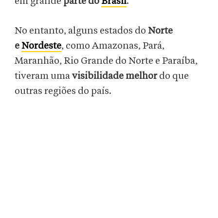
em grande
parte do
Brasil
.
No entanto, alguns estados do
Norte
e
Nordeste
, como Amazonas, Pará,
Maranhão, Rio Grande do Norte e Paraíba,
tiveram uma
visibilidade melhor
do que
outras regiões do país.