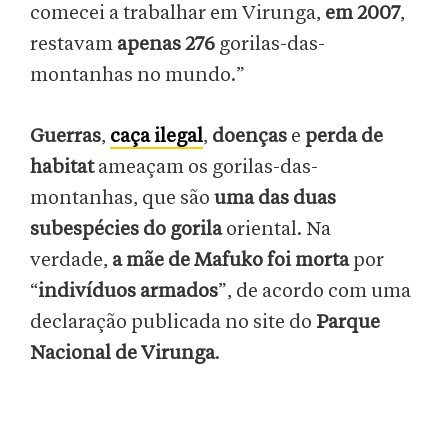
comecei a trabalhar em Virunga,
em 2007
,
restavam
apenas 276
gorilas-das-
montanhas no mundo.”
Guerras
,
caça ilegal
,
doenças
e
perda de
habitat
ameaçam os gorilas-das-
montanhas, que são
uma das duas
subespécies do gorila
oriental. Na
verdade,
a mãe de Mafuko foi morta
por
“
indivíduos armados
”, de acordo com uma
declaração publicada no site do
Parque
Nacional de Virunga
.