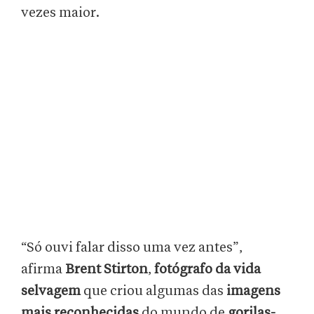
vezes maior.
“Só ouvi falar disso uma vez antes”,
afirma
Brent Stirton
,
fotógrafo da vida
selvagem
que criou algumas das
imagens
mais reconhecidas
do mundo de
gorilas-