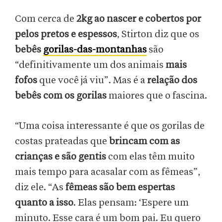
Com cerca de
2kg ao nascer e cobertos por
pelos pretos e espessos
, Stirton diz que os
bebês
gorilas-das-montanhas
são
“definitivamente um dos animais
mais
fofos
que você já viu”. Mas é a
relação dos
bebês com os gorilas
maiores que o fascina.
“Uma coisa interessante é que os gorilas de
costas prateadas que
brincam com as
crianças e são gentis
com elas têm muito
mais tempo para acasalar com as fêmeas”,
diz ele. “As
fêmeas são bem espertas
quanto a isso
. Elas pensam: ‘Espere um
minuto. Esse cara é um bom pai. Eu quero