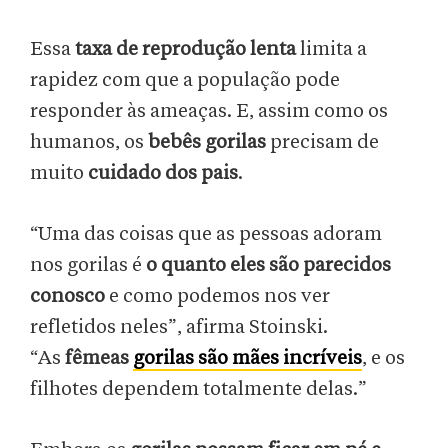
Essa
taxa de reprodução lenta
limita a
rapidez com que a população pode
responder às ameaças. E, assim como os
humanos, os
bebês gorilas
precisam de
muito
cuidado dos pais
.
“Uma das coisas que as pessoas adoram
nos gorilas é
o quanto eles são parecidos
conosco
e como podemos nos ver
refletidos neles”, afirma Stoinski.
“As
fêmeas
gorilas são mães incríveis
, e os
filhotes dependem totalmente delas.”