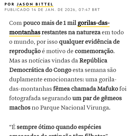
POR
JASON BITTEL
PUBLICADO
14 DE JAN. DE 2026, 07:47 BRT
Com
pouco mais de 1 mil
gorilas-das-
montanhas
restantes na natureza
em todo
o mundo, por isso
qualquer evidência de
reprodução
é motivo de
comemoração
.
Mas as notícias vindas da
República
Democrática do Congo
esta semana são
duplamente emocionantes: uma gorila-
das-montanhas
fêmea chamada Mafuko
foi
fotografada segurando
um par de gêmeos
machos
no Parque Nacional Virunga.
“É
sempre ótimo quando espécies