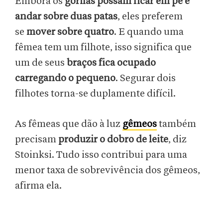
Embora os
gorilas possam ficar em pé e
andar sobre duas patas
, eles preferem
se
mover sobre quatro
. E quando uma
fêmea tem um filhote, isso significa que
um de seus
braços fica ocupado
carregando o pequeno
. Segurar dois
filhotes torna-se duplamente difícil.
As fêmeas que dão à luz
gêmeos
também
precisam
produzir o dobro de leite
, diz
Stoinksi. Tudo isso contribui para uma
menor taxa de sobrevivência dos gêmeos,
afirma ela.