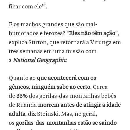
ficar com ele’”.
E os machos grandes que são mal-
humorados e ferozes? “
Eles não têm ação
”,
explica Stirton, que retornará a Virunga em
três semanas em uma missão com
a
National Geographic
.
Quanto ao
que acontecerá com os
gêmeos
,
ninguém sabe ao certo
. Cerca
de
33%
dos gorilas-das-montanhas bebês
de Ruanda
morrem antes de atingir a idade
adulta
, diz Stoinski. Mas, no geral,
os
gorilas-das-montanhas estão se saindo