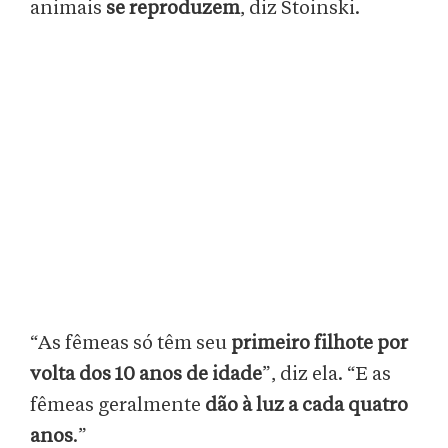
animais
se reproduzem
, diz Stoinski.
“As fêmeas só têm seu
primeiro filhote por
volta dos 10 anos de idade
”, diz ela. “E as
fêmeas geralmente
dão à luz a cada quatro
anos
.”