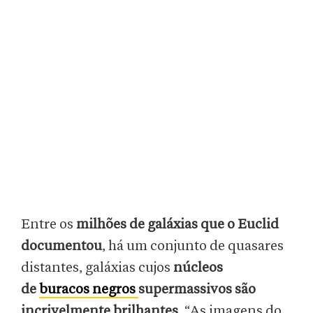
Entre os
milhões de galáxias que o Euclid
documentou
, há um conjunto de quasares
distantes, galáxias cujos
núcleos
de
buracos negros
supermassivos são
incrivelmente brilhantes
. “As imagens do