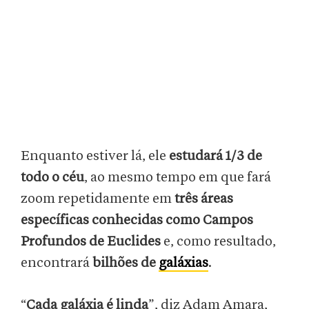
Enquanto estiver lá, ele
estudará 1/3 de
todo o céu
, ao mesmo tempo em que fará
zoom repetidamente em
três áreas
específicas conhecidas como Campos
Profundos de Euclides
e, como resultado,
encontrará
bilhões de
galáxias
.
“
Cada galáxia é linda
”, diz Adam Amara,