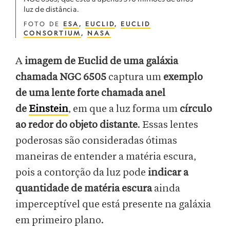
luz de distância.
FOTO DE
ESA
,
EUCLID
,
EUCLID
CONSORTIUM
,
NASA
A
imagem de Euclid de uma galáxia
chamada NGC 6505
captura um
exemplo
de uma lente forte chamada anel
de
Einstein
, em que a luz forma um
círculo
ao redor do objeto distante
. Essas lentes
poderosas são consideradas ótimas
maneiras de entender a matéria escura,
pois a contorção da luz pode
indicar a
quantidade de matéria escura
ainda
imperceptível que está presente na galáxia
em primeiro plano.