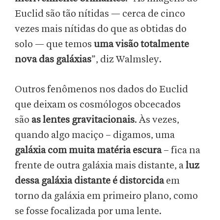
Euclid são tão nítidas — cerca de cinco
vezes mais nítidas do que as obtidas do
solo — que temos
uma visão totalmente
nova das galáxias
”, diz Walmsley.
Outros fenômenos nos dados do Euclid
que deixam os cosmólogos obcecados
são
as lentes gravitacionais
. Às vezes,
quando algo maciço – digamos, uma
galáxia com muita matéria escura
– fica na
frente de outra galáxia mais distante, a
luz
dessa galáxia distante é distorcida
em
torno da galáxia em primeiro plano, como
se fosse focalizada por uma lente.