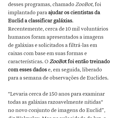
desses programas, chamado
ZooBot
, foi
implantado para
ajudar os cientistas da
Euclid a classificar galáxias
.
Recentemente, cerca de 10 mil voluntários
humanos foram apresentados a imagens
de galáxias e solicitados a filtrá-las em
caixas com base em suas formas e
características. O
ZooBo
t foi então treinado
com esses dados
e, em seguida, liberado
para a semana de observações de Euclides.
“Levaria cerca de 150 anos para examinar
todas as galáxias razoavelmente nítidas“
no novo conjunto de imagens do Euclid”,