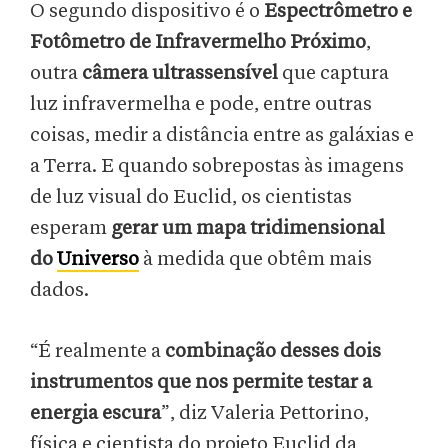
O segundo dispositivo é o
Espectrômetro e
Fotômetro de Infravermelho Próximo
,
outra
câmera ultrassensível
que captura
luz infravermelha e pode, entre outras
coisas, medir a distância entre as galáxias e
a Terra. E quando sobrepostas às imagens
de luz visual do Euclid, os cientistas
esperam
gerar um mapa tridimensional
do
Universo
à medida que obtêm mais
dados.
“É realmente a
combinação desses dois
instrumentos que nos permite testar a
energia escura
”, diz Valeria Pettorino,
física e cientista do projeto Euclid da