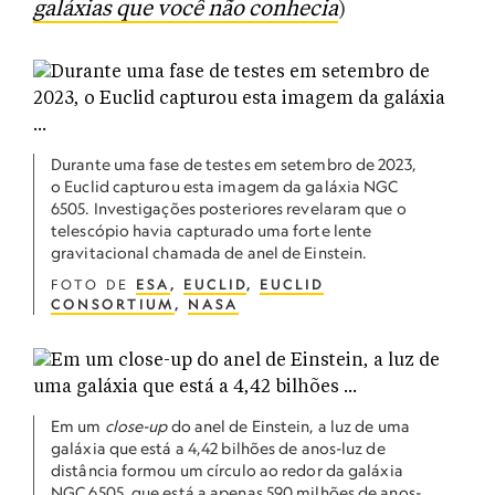
galáxias que você não conhecia
)
Durante uma fase de testes em setembro de 2023,
o Euclid capturou esta imagem da galáxia NGC
6505. Investigações posteriores revelaram que o
telescópio havia capturado uma forte lente
gravitacional chamada de anel de Einstein.
FOTO DE
ESA
,
EUCLID
,
EUCLID
CONSORTIUM
,
NASA
Em um
close-up
do anel de Einstein, a luz de uma
galáxia que está a 4,42 bilhões de anos-luz de
distância formou um círculo ao redor da galáxia
NGC 6505, que está a apenas 590 milhões de anos-