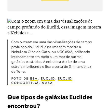
Com o
zoom
em uma das visualizações de campo
profundo do Euclid, essa imagem mostra a
Nebulosa Olho de Gato, ou NGC 6543, brilhando
intensamente em meio a um mar de outras
galáxias e estrelas. A nebulosa é o lar de uma
estrela moribunda e fica a cerca de 3 mil anos-luz
da Terra.
FOTO DE
ESA
,
EUCLID
,
EUCLID
CONSORTIUM
,
NASA
Que tipos de galáxias Euclides
encontrou?