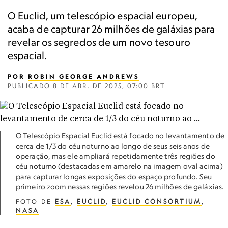
O Euclid, um telescópio espacial europeu,
acaba de capturar 26 milhões de galáxias para
revelar os segredos de um novo tesouro
espacial.
POR
ROBIN GEORGE ANDREWS
PUBLICADO
8 DE ABR. DE 2025, 07:00 BRT
O Telescópio Espacial Euclid está focado no levantamento de
cerca de 1/3 do céu noturno ao longo de seus seis anos de
operação, mas ele ampliará repetidamente três regiões do
céu noturno (destacadas em amarelo na imagem oval acima)
para capturar longas exposições do espaço profundo. Seu
primeiro zoom nessas regiões revelou 26 milhões de galáxias.
FOTO DE
ESA
,
EUCLID
,
EUCLID CONSORTIUM
,
NASA