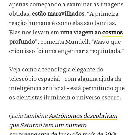
apenas começando a examinar as imagens
obtidas,
estão maravilhados
. “A primeira
reação humana é como elas são bonitas.
Elas nos levam em
uma viagem ao
cosmos
profundo
”, comenta Mundell. “Mas o que
criou isso foi uma engenharia requintada.”
Veja como a tecnologia elegante do
telescópio espacial - com alguma ajuda da
inteligência artificial - está permitindo que
os cientistas iluminem o universo escuro.
(
Leia também:
Astrônomos descobriram
que Saturno tem um número
surpreendente de luas: são mais de 200
)