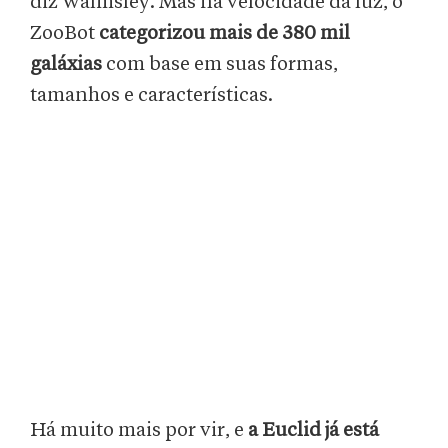
diz Walmsley. Mas na velocidade da luz, o
ZooBot
categorizou mais de 380 mil
galáxias
com base em suas formas,
tamanhos e características.
Há muito mais por vir, e
a Euclid já está