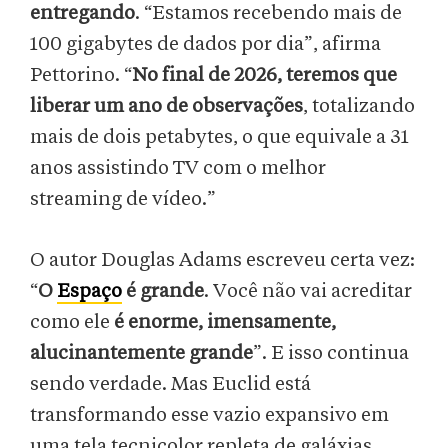
entregando
. “Estamos recebendo mais de
100 gigabytes de dados por dia”, afirma
Pettorino. “
No final de 2026, teremos que
liberar um ano de observações
, totalizando
mais de dois petabytes, o que equivale a 31
anos assistindo TV com o melhor
streaming de vídeo.”
O autor Douglas Adams escreveu certa vez:
“
O
Espaço
é grande
. Você não vai acreditar
como ele
é enorme, imensamente,
alucinantemente grande
”. E isso continua
sendo verdade. Mas Euclid está
transformando esse vazio expansivo em
uma tela tecnicolor repleta de galáxias.