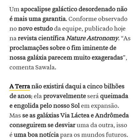
Um
apocalipse galáctico desordenado não
é mais uma garantia
. Conforme observado
no
novo estudo
da equipe, publicado hoje
na
revista científica
Nature Astronomy
. “As
proclamações sobre o fim iminente de
nossa galáxia parecem muito exageradas
”,
comenta Sawala.
A Terra
não existirá daqui a cinco bilhões
de anos
; ela
provavelmente
será
queimada
e engolida pelo nosso Sol
em expansão.
Mas
se as galáxias Via Láctea e Andrômeda
conseguirem
se desviar
uma da outra, isso
é
uma boa notícia
para os mundos futuros.