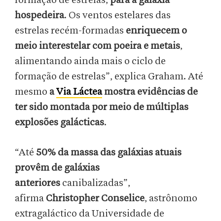
formação de estrelas,
para a galáxia
hospedeira
. Os ventos estelares das
estrelas recém-formadas
enriquecem o
meio interestelar com poeira e metais
,
alimentando ainda mais o ciclo de
formação de estrelas”, explica Graham. Até
mesmo
a
Via Láctea
mostra evidências de
ter sido montada por meio de múltiplas
explosões galácticas
.
“Até
50% da massa das galáxias atuais
provêm de galáxias
anteriores
canibalizadas”,
afirma
Christopher Conselice
, astrônomo
extragaláctico da Universidade de