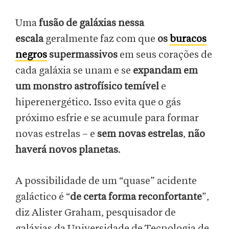
Uma
fusão de galáxias nessa
escala
geralmente faz com que
os
buracos
negros
supermassivos
em seus corações de
cada galáxia se unam e se
expandam em
um monstro astrofísico temível
e
hiperenergético. Isso evita que o gás
próximo esfrie e se acumule para formar
novas estrelas – e
sem novas estrelas
,
não
haverá novos planetas
.
A possibilidade de um “quase” acidente
galáctico é “
de certa forma reconfortante
”,
diz Alister Graham, pesquisador de
galáxias da Universidade de Tecnologia de