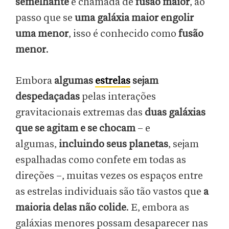
semelhante
é chamada de
fusão maior
, ao
passo que se
uma galáxia maior engolir
uma menor
, isso é conhecido como
fusão
menor
.
Embora
algumas
estrelas
sejam
despedaçadas
pelas interações
gravitacionais extremas das
duas galáxias
que se agitam e se chocam
– e
algumas,
incluindo seus planetas
, sejam
espalhadas como confete em todas as
direções –, muitas vezes os espaços entre
as estrelas individuais são tão vastos que
a
maioria delas não colide
. E, embora as
galáxias menores possam desaparecer nas