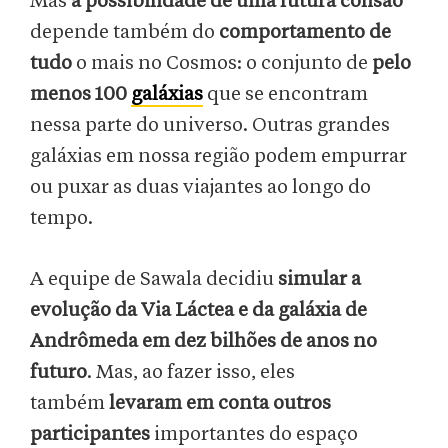
Mas
a possibilidade de uma futura colisão
depende também do
comportamento de
tudo
o mais no Cosmos: o conjunto de
pelo
menos 100
galáxias
que se encontram
nessa parte do universo. Outras grandes
galáxias em nossa região podem empurrar
ou puxar as duas viajantes ao longo do
tempo.
A equipe de Sawala decidiu
simular a
evolução da Via Láctea e da galáxia de
Andrômeda em dez bilhões de anos no
futuro
. Mas, ao fazer isso, eles
também
levaram em conta outros
participantes
importantes do espaço