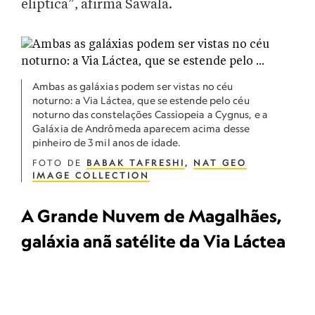
elíptica”, afirma Sawala.
Ambas as galáxias podem ser vistas no céu
noturno: a Via Láctea, que se estende pelo céu
noturno das constelações Cassiopeia a Cygnus, e a
Galáxia de Andrômeda aparecem acima desse
pinheiro de 3 mil anos de idade.
FOTO DE
BABAK TAFRESHI
,
NAT GEO
IMAGE COLLECTION
A Grande Nuvem de Magalhães,
galáxia anã satélite da Via Láctea