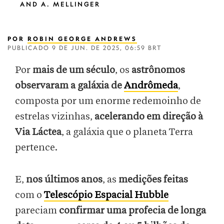
AND A. MELLINGER
POR
ROBIN GEORGE ANDREWS
PUBLICADO
9 DE JUN. DE 2025, 06:59 BRT
Por
mais de um século
, os
astrônomos
observaram a galáxia de
Andrômeda
,
composta por um enorme redemoinho de
estrelas vizinhas,
acelerando em direção à
Via Láctea
, a galáxia que o planeta Terra
pertence.
E,
nos últimos anos
, as
medições feitas
com o
Telescópio Espacial Hubble
pareciam
confirmar uma profecia de longa