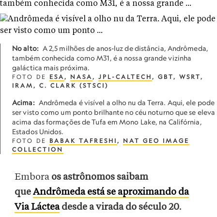
No alto:
A 2,5 milhões de anos-luz de distância, Andrômeda,
também conhecida como M31, é a nossa grande vizinha
galáctica mais próxima.
FOTO DE
ESA
,
NASA
,
JPL-CALTECH
, GBT, WSRT,
IRAM, C. CLARK (STSCI)
Acima:
Andrômeda é visível a olho nu da Terra. Aqui, ele pode
ser visto como um ponto brilhante no céu noturno que se eleva
acima das formações de Tufa em Mono Lake, na Califórnia,
Estados Unidos.
FOTO DE
BABAK TAFRESHI
,
NAT GEO IMAGE
COLLECTION
Embora
os astrônomos saibam
que
Andrômeda está se aproximando da
Via Láctea
desde a virada do século 20
.