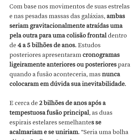
Com base nos movimentos de suas estrelas
e nas pesadas massas das galáxias,
ambas
seriam gravitacionalmente atraídas uma
pela outra para uma colisão frontal
dentro
de
4 a 5 bilhões de anos
. Estudos
posteriores apresentaram
cronogramas
ligeiramente anteriores ou posteriores
para
quando a fusão aconteceria, mas
nunca
colocaram em dúvida sua inevitabilidade
.
E cerca de
2 bilhões de anos após a
tempestuosa fusão principal
, as duas
espirais estelares semelhante
s se
acalmariam e se uniriam
. “Seria uma bolha