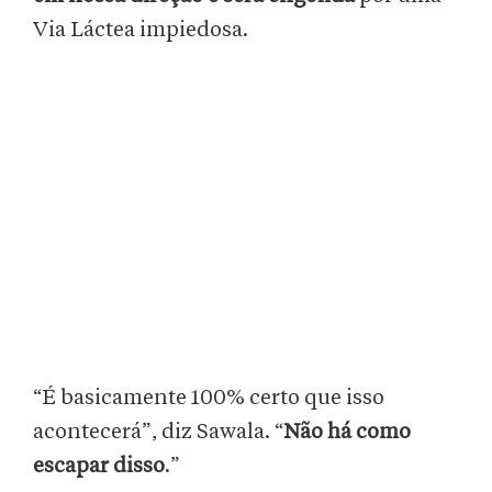
Via Láctea impiedosa.
“É basicamente 100% certo que isso
acontecerá”, diz Sawala. “
Não há como
escapar disso
.”