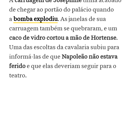
A
carruagem de Joséphine
tinha acabado
de chegar ao portão do palácio quando
a
bomba explodiu
. As janelas de sua
carruagem também se quebraram, e um
caco de vidro cortou a mão de Hortense
.
Uma das escoltas da cavalaria subiu para
informá-las de que
Napoleão não estava
ferido
e que elas deveriam seguir para o
teatro.