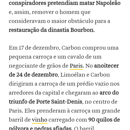
conspiradores pretendiam matar Napoleão
e, assim, remover o homem que
consideravam o maior obstáculo para a
restauração da dinastia Bourbon
.
Em 17 de dezembro, Carbon comprou uma
pequena carroça e um cavalo de um
negociante de grãos de
Paris
. No
anoitecer
de 24 de dezembro
, Limoëlan e Carbon
dirigiram a carroça de um prédio vazio nos
arredores da capital e chegaram ao
arco do
triunfo de Porte Saint-Denis
, no centro de
Paris. Eles prenderam à carroça um grande
barril de
vinho
carregado com
90 quilos de
pólvora e pedras afiadas
. O barril