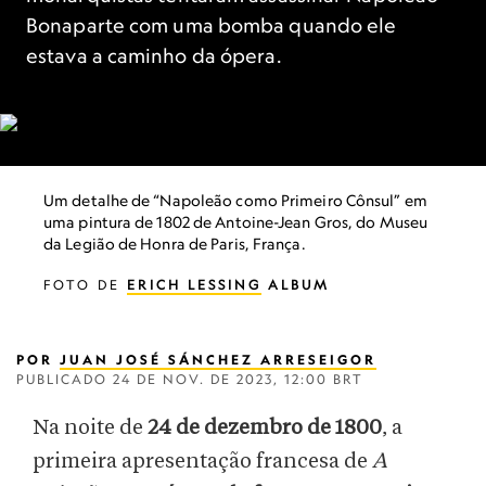
Bonaparte com uma bomba quando ele
estava a caminho da ópera.
Um detalhe de “Napoleão como Primeiro Cônsul” em
uma pintura de 1802 de Antoine-Jean Gros, do Museu
da Legião de Honra de Paris, França.
FOTO DE
ERICH LESSING
ALBUM
POR
JUAN JOSÉ SÁNCHEZ ARRESEIGOR
PUBLICADO
24 DE NOV. DE 2023, 12:00 BRT
Na noite de
24 de dezembro de 1800
, a
primeira apresentação francesa de
A