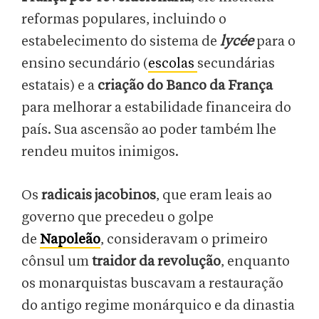
reformas populares, incluindo o
estabelecimento do sistema de
lycée
para o
ensino secundário (
escolas
secundárias
estatais) e a
criação do Banco da França
para melhorar a estabilidade financeira do
país. Sua ascensão ao poder também lhe
rendeu muitos inimigos.
Os
radicais jacobinos
, que eram leais ao
governo que precedeu o golpe
de
Napoleão
, consideravam o primeiro
cônsul um
traidor da revolução
, enquanto
os monarquistas buscavam a restauração
do antigo regime monárquico e da dinastia