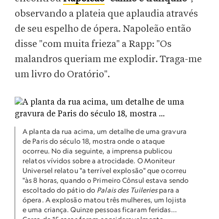
observando a plateia que aplaudia através
de seu espelho de ópera. Napoleão então
disse "com muita frieza" a Rapp: "Os
malandros queriam me explodir. Traga-me
um livro do Oratório".
A planta da rua acima, um detalhe de uma gravura
de Paris do século 18, mostra onde o ataque
ocorreu. No dia seguinte, a imprensa publicou
relatos vívidos sobre a atrocidade. O Moniteur
Universel relatou "a terrível explosão" que ocorreu
"às 8 horas, quando o Primeiro Cônsul estava sendo
escoltado do pátio do
Palais des Tuileries
para a
ópera. A explosão matou três mulheres, um lojista
e uma criança. Quinze pessoas ficaram feridas...