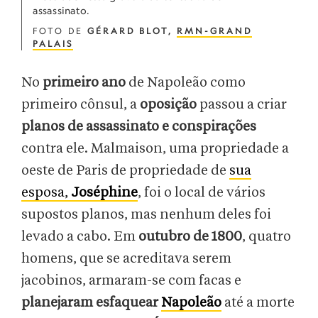
assassinato.
FOTO DE
GÉRARD BLOT,
RMN-GRAND
PALAIS
No
primeiro ano
de Napoleão como
primeiro cônsul, a
oposição
passou a criar
planos de assassinato e conspirações
contra ele. Malmaison, uma propriedade a
oeste de Paris de propriedade de
sua
esposa,
Joséphine
, foi o local de vários
supostos planos, mas nenhum deles foi
levado a cabo. Em
outubro de 1800
, quatro
homens, que se acreditava serem
jacobinos, armaram-se com facas e
planejaram esfaquear
Napoleão
até a morte