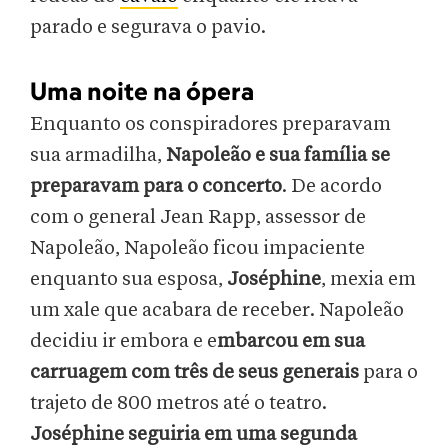
parado e segurava o pavio.
Uma noite na ópera
Enquanto os conspiradores preparavam
sua armadilha,
Napoleão e sua família se
preparavam para o concerto
. De acordo
com o general Jean Rapp, assessor de
Napoleão, Napoleão ficou impaciente
enquanto sua esposa,
Joséphine
, mexia em
um xale que acabara de receber. Napoleão
decidiu ir embora e e
mbarcou em sua
carruagem com três de seus generais
para o
trajeto de 800 metros até o teatro.
Joséphine seguiria em uma segunda