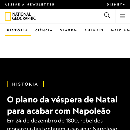
ASSINE A NEWSLETTER
DISNEY+
HISTÓRIA
CIÊNCIA
VIAGEM
ANIMAIS
MEIO AM
HISTÓRIA
O plano da véspera de Natal
para acabar com Napoleão
Em 24 de dezembro de 1800, rebeldes
monarquistas tentaram assassinar Napoleão