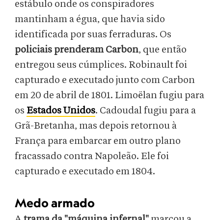
estábulo onde os conspiradores
mantinham a égua, que havia sido
identificada por suas ferraduras. Os
policiais prenderam Carbon
, que então
entregou seus cúmplices. Robinault foi
capturado e executado junto com Carbon
em 20 de abril de 1801. Limoëlan fugiu para
os
Estados Unidos
. Cadoudal fugiu para a
Grã-Bretanha, mas depois retornou à
França para embarcar em outro plano
fracassado contra Napoleão. Ele foi
capturado e executado em 1804.
Medo armado
A
trama da "máquina infernal"
marcou a