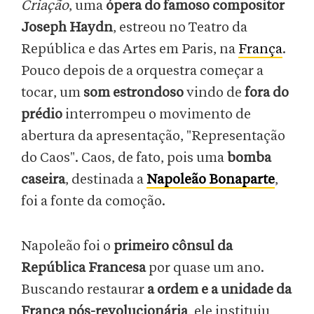
Criação
, uma
ópera do famoso compositor
Joseph Haydn
, estreou no Teatro da
República e das Artes em Paris, na
França
.
Pouco depois de a orquestra começar a
tocar, um
som estrondoso
vindo de
fora do
prédio
interrompeu o movimento de
abertura da apresentação, "Representação
do Caos". Caos, de fato, pois uma
bomba
caseira
, destinada a
Napoleão Bonaparte
,
foi a fonte da comoção.
Napoleão foi o
primeiro cônsul da
República Francesa
por quase um ano.
Buscando restaurar
a ordem e a unidade da
França pós-revolucionária
, ele instituiu