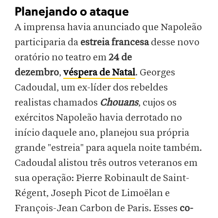
Planejando o ataque
A imprensa havia anunciado que Napoleão
participaria da
estreia francesa
desse novo
oratório no teatro em
24 de
dezembro
,
véspera de Natal
. Georges
Cadoudal, um ex-líder dos rebeldes
realistas chamados
Chouans
, cujos os
exércitos Napoleão havia derrotado no
início daquele ano, planejou sua própria
grande "estreia" para aquela noite também.
Cadoudal alistou três outros veteranos em
sua operação: Pierre Robinault de Saint-
Régent, Joseph Picot de Limoëlan e
François-Jean Carbon de Paris. Esses
co-