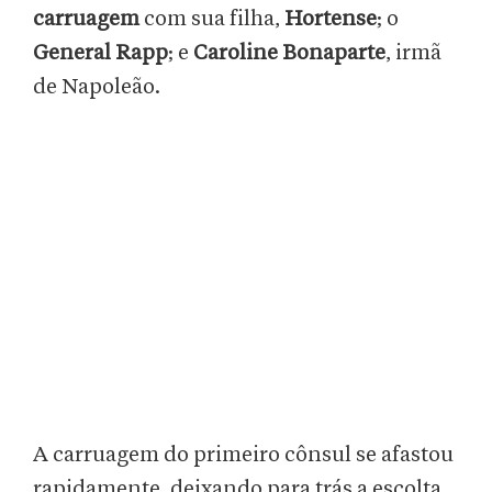
carruagem
com sua filha,
Hortense
; o
General Rapp
; e
Caroline Bonaparte
, irmã
de Napoleão.
A carruagem do primeiro cônsul se afastou
rapidamente, deixando para trás a escolta