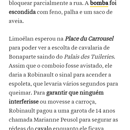
bloquear parcialmente a rua. A
bomba
foi
escondida
com feno, palha e um saco de
aveia.
Limoëlan esperou na
Place du Carrousel
para poder ver a escolta de cavalaria de
Bonaparte saindo do
Palais des Tuileries
.
Assim que o comboio fosse avistado, ele
daria a Robinault o sinal para acender a
espoleta, que levaria vários segundos para
queimar. Para
garantir que ninguém
interferisse
ou movesse a carroça,
Robinault pagou a uma garota de 14 anos
chamada Marianne Peusol para segurar as
rédeas do
cavalo
enquanto ele ficava