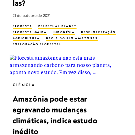
las?
21 de outubro de 2021
FLORESTA
PERPETUAL PLANET
FLORESTA ÚMIDA
INDONÉSIA
DESFLORESTAÇÃO
AGRICULTURA
BACIA DO RIO AMAZONAS
EXPLORAÇÃO FLORESTAL
FLORESTA TROPICAL PLUVIAL
INDÚSTRIA MADEIREIRA
MADAGÁSCAR
GRANJA
REFLORESTAMENTO
PLANETA POSSIVEL
CIÊNCIA
Amazônia pode estar
agravando mudanças
climáticas, indica estudo
inédito