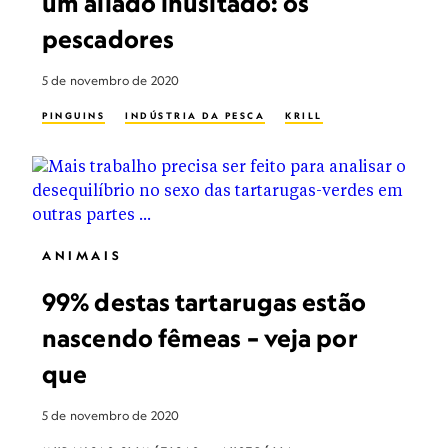
um aliado inusitado: os
pescadores
5 de novembro de 2020
PINGUINS
INDÚSTRIA DA PESCA
KRILL
ANIMAIS
99% destas tartarugas estão
nascendo fêmeas – veja por
que
5 de novembro de 2020