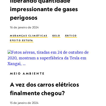
liberando quantidade
impressionante de gases
perigosos
16 de janeiro de 2024
MUDANÇAS CLIMÁTICAS
GELO
ÁRTICO
EFEITO ESTUFA
MEIO AMBIENTE
A vez dos carros elétricos
finalmente chegou?
15 de janeiro de 2024