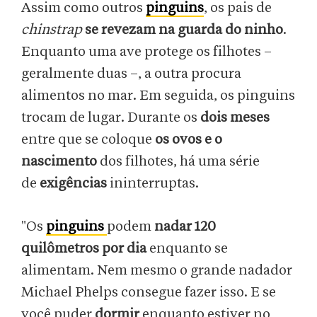
Assim como outros
pinguins
, os pais de
chinstrap
se revezam na guarda do ninho
.
Enquanto uma ave protege os filhotes –
geralmente duas –, a outra procura
alimentos no mar. Em seguida, os pinguins
trocam de lugar. Durante os
dois meses
entre que se coloque
os ovos e o
nascimento
dos filhotes, há uma série
de
exigências
ininterruptas.
"Os
pinguins
podem
nadar 120
quilômetros por dia
enquanto se
alimentam. Nem mesmo o grande nadador
Michael Phelps consegue fazer isso. E se
você puder
dormir
enquanto estiver no