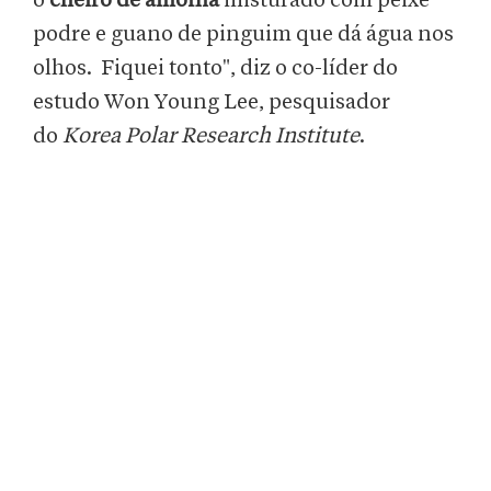
o
cheiro de amônia
misturado com peixe
podre e guano de pinguim que dá água nos
olhos. Fiquei tonto", diz o co-líder do
estudo Won Young Lee, pesquisador
do
Korea Polar Research Institute
.