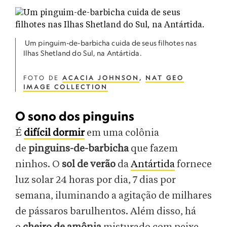
Um pinguim-de-barbicha cuida de seus filhotes nas
Ilhas Shetland do Sul, na Antártida.
FOTO DE
ACACIA JOHNSON
,
NAT GEO
IMAGE COLLECTION
O sono dos pinguins
É
difícil dormir
em uma colônia
de
pinguins-de-barbicha
que fazem
ninhos. O
sol de verão
da
Antártida
fornece
luz solar 24 horas por dia, 7 dias por
semana, iluminando a agitação de milhares
de pássaros barulhentos. Além disso, há