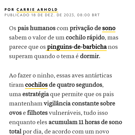
POR
CARRIE ARNOLD
PUBLICADO
18 DE DEZ. DE 2023, 08:00 BRT
Os
pais humanos
com
privação de
sono
sabem o valor de um
cochilo rápido
, mas
parece que os
pinguins-de-barbicha
nos
superam quando o tema é
dormir
.
Ao fazer o ninho, essas aves antárticas
tiram
cochilos
de quatro segundos
,
uma
estratégia
que permite que os pais
mantenham
vigilância constante sobre
ovos
e
filhotes
vulneráveis, tudo isso
enquanto eles
acumulam 11 horas de sono
total
por dia, de acordo com um novo