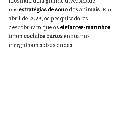
mostram uma grande diversidade
nas
estratégias de sono
dos animais
. Em
abril de 2023, os pesquisadores
descobriram que os
elefantes-marinhos
tiram
cochilos curtos
enquanto
mergulham sob as ondas.