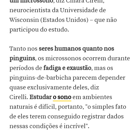
um
microssono
, diz Chiara Cirelli,
neurocientista da Universidade de
Wisconsin (Estados Unidos) – que não
participou do estudo.
Tanto nos
seres humanos quanto nos
pinguins
, os microssonos ocorrem durante
períodos de
fadiga e exaustão
, mas os
pinguins-de-barbicha parecem depender
quase exclusivamente deles, diz
Cirelli.
Estudar
o sono
em ambientes
naturais é difícil, portanto, "o simples fato
de eles terem conseguido registrar dados
nessas condições é incrível".